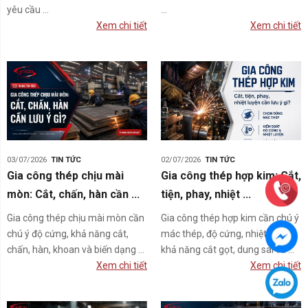
yêu cầu ...
...
Xem chi tiết
Xem chi tiết
03/07/2026
TIN TỨC
02/07/2026
TIN TỨC
Gia công thép chịu mài
Gia công thép hợp kim: Cắt,
mòn: Cắt, chấn, hàn cần ...
tiện, phay, nhiệt ...
Gia công thép chịu mài mòn cần
Gia công thép hợp kim cần chú ý
chú ý độ cứng, khả năng cắt,
mác thép, độ cứng, nhiệt luyện,
chấn, hàn, khoan và biến dạng ...
khả năng cắt gọt, dung sai và ...
Xem chi tiết
Xem chi tiết