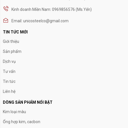
Kinh doanh Miền Nam: 0969856576 (Ms.Yến)
Email: unicosteelco@gmail.com
TIN TỨC MỚI
Giới thiệu
Sản phẩm
Dịch vụ
Tư vấn
Tin tức
Liên hệ
DÒNG SẢN PHẨM NỔI BẬT
Kim loại màu
Ống hợp kim, cacbon