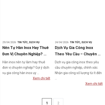
29/04/2026
TIN TỨC
,
DỊCH VỤ
24/04/2026
TIN TỨC
,
DỊCH VỤ
Nên Tự Hàn Inox Hay Thuê
Dịch Vụ Gia Công Inox
Đơn Vị Chuyên Nghiệp? ...
Theo Yêu Cầu – Chuyên ...
Hàn inox nên tự làm hay thuê
Dịch vụ gia công inox theo yêu
đơn vị chuyên nghiệp? Gợi ý dịch
cầu chuyên nghiệp, chính xác.
vụ gia công hàn inox uy ...
Nhận gia công số lượng từ ít đến
Xem chi tiết
...
Xem chi tiết
1
2