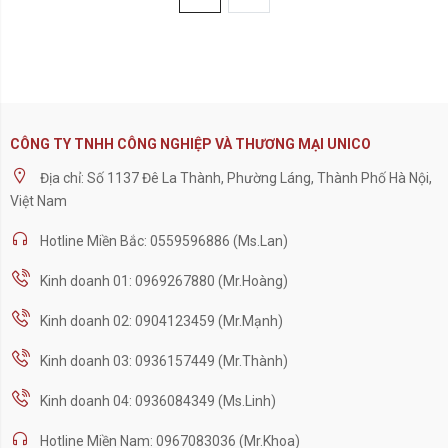
CÔNG TY TNHH CÔNG NGHIỆP VÀ THƯƠNG MẠI UNICO
Địa chỉ: Số 1137 Đê La Thành, Phường Láng, Thành Phố Hà Nội,
Việt Nam
Hotline Miền Bắc: 0559596886 (Ms.Lan)
Kinh doanh 01: 0969267880 (Mr.Hoàng)
Kinh doanh 02: 0904123459 (Mr.Mạnh)
Kinh doanh 03: 0936157449 (Mr.Thành)
Kinh doanh 04: 0936084349 (Ms.Linh)
Hotline Miền Nam: 0967083036 (Mr.Khoa)