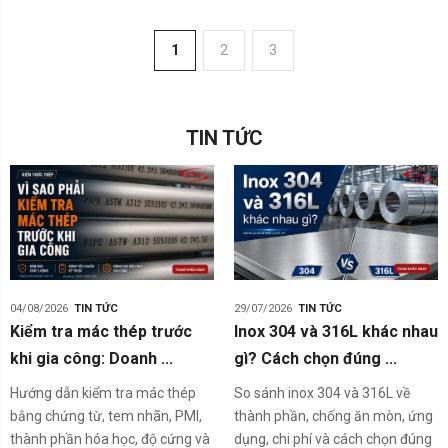
1
2
3
TIN TỨC
04/08/2026
TIN TỨC
29/07/2026
TIN TỨC
Kiểm tra mác thép trước
Inox 304 và 316L khác nhau
khi gia công: Doanh ...
gì? Cách chọn đúng ...
Hướng dẫn kiểm tra mác thép
So sánh inox 304 và 316L về
bằng chứng từ, tem nhãn, PMI,
thành phần, chống ăn mòn, ứng
thành phần hóa học, độ cứng và
dụng, chi phí và cách chọn đúng