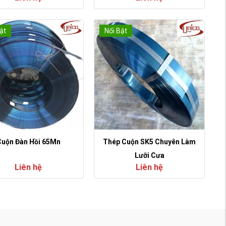
ật
Nổi Bật
uộn Đàn Hồi 65Mn
Thép Cuộn SK5 Chuyên Làm
Lưỡi Cưa
Liên hệ
Liên hệ