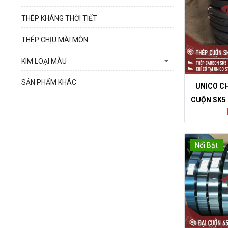
THÉP KHÁNG THỜI TIẾT
THÉP CHỊU MÀI MÒN
KIM LOẠI MÀU
SẢN PHẨM KHÁC
UNICO C
CUỘN SK5 
Nổi Bật