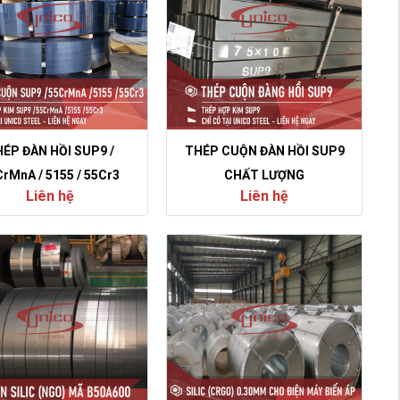
ÉP ĐÀN HỒI SUP9 /
THÉP CUỘN ĐÀN HỒI SUP9
rMnA / 5155 / 55Cr3
CHẤT LƯỢNG
Liên hệ
Liên hệ