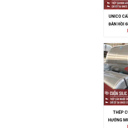
UNICO CẤ
ĐÀN HỒI 6
THÉP C
HƯỚNG MU