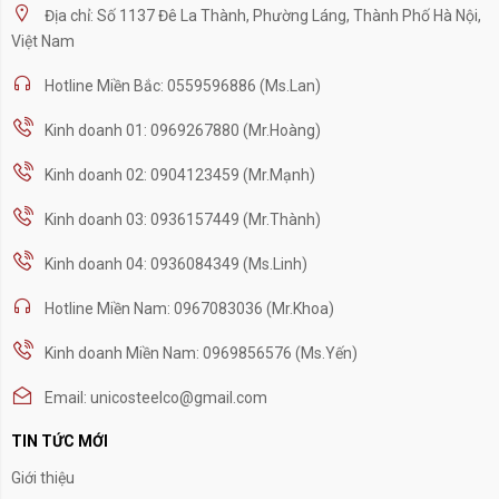
Địa chỉ: Số 1137 Đê La Thành, Phường Láng, Thành Phố Hà Nội,
Việt Nam
Hotline Miền Bắc: 0559596886 (Ms.Lan)
Kinh doanh 01: 0969267880 (Mr.Hoàng)
Kinh doanh 02: 0904123459 (Mr.Mạnh)
Kinh doanh 03: 0936157449 (Mr.Thành)
Kinh doanh 04: 0936084349 (Ms.Linh)
Hotline Miền Nam: 0967083036 (Mr.Khoa)
Kinh doanh Miền Nam: 0969856576 (Ms.Yến)
Email: unicosteelco@gmail.com
TIN TỨC MỚI
Giới thiệu