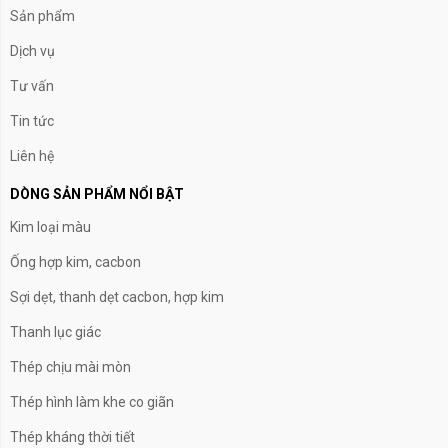
Sản phẩm
Dịch vụ
Tư vấn
Tin tức
Liên hệ
DÒNG SẢN PHẨM NỔI BẬT
Kim loại màu
Ống hợp kim, cacbon
Sợi dẹt, thanh dẹt cacbon, hợp kim
Thanh lục giác
Thép chịu mài mòn
Thép hình làm khe co giãn
Thép kháng thời tiết