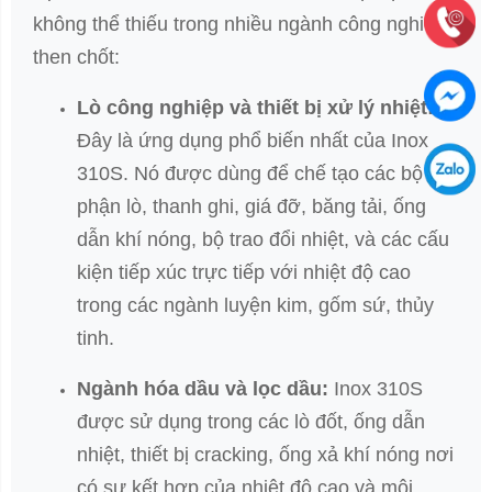
không thể thiếu trong nhiều ngành công nghiệp
then chốt:
Lò công nghiệp và thiết bị xử lý nhiệt:
Đây là ứng dụng phổ biến nhất của Inox
310S. Nó được dùng để chế tạo các bộ
phận lò, thanh ghi, giá đỡ, băng tải, ống
dẫn khí nóng, bộ trao đổi nhiệt, và các cấu
kiện tiếp xúc trực tiếp với nhiệt độ cao
trong các ngành luyện kim, gốm sứ, thủy
tinh.
Ngành hóa dầu và lọc dầu:
Inox 310S
được sử dụng trong các lò đốt, ống dẫn
nhiệt, thiết bị cracking, ống xả khí nóng nơi
có sự kết hợp của nhiệt độ cao và môi