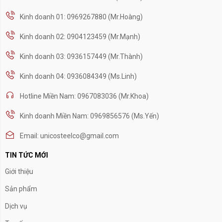
Kinh doanh 01: 0969267880 (Mr.Hoàng)
Kinh doanh 02: 0904123459 (Mr.Mạnh)
Kinh doanh 03: 0936157449 (Mr.Thành)
Kinh doanh 04: 0936084349 (Ms.Linh)
Hotline Miền Nam: 0967083036 (Mr.Khoa)
Kinh doanh Miền Nam: 0969856576 (Ms.Yến)
Email: unicosteelco@gmail.com
TIN TỨC MỚI
Giới thiệu
Sản phẩm
Dịch vụ