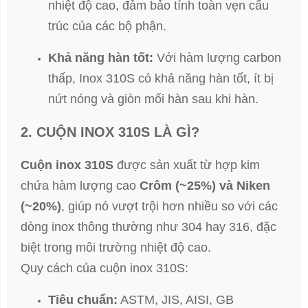
nhiệt độ cao, đảm bảo tính toàn vẹn cấu
trúc của các bộ phận.
Khả năng hàn tốt:
Với hàm lượng carbon
thấp, Inox 310S có khả năng hàn tốt, ít bị
nứt nóng và giòn mối hàn sau khi hàn.
2. CUỘN INOX 310S LÀ GÌ?
Cuộn inox 310S
được sản xuất từ hợp kim
chứa hàm lượng cao
Crôm (~25%) và Niken
(~20%)
, giúp nó vượt trội hơn nhiều so với các
dòng inox thông thường như 304 hay 316, đặc
biệt trong môi trường nhiệt độ cao.
Quy cách của cuộn inox 310S:
Tiêu chuẩn:
ASTM, JIS, AISI, GB