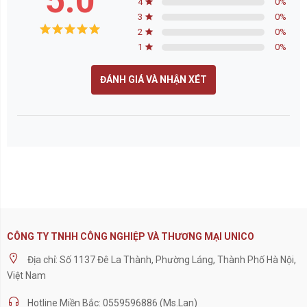
5.0
4
0
%
3
0
%
2
0
%
1
0
%
ĐÁNH GIÁ VÀ NHẬN XÉT
CÔNG TY TNHH CÔNG NGHIỆP VÀ THƯƠNG MẠI UNICO
Địa chỉ: Số 1137 Đê La Thành, Phường Láng, Thành Phố Hà Nội,
Việt Nam
Hotline Miền Bắc: 0559596886 (Ms.Lan)