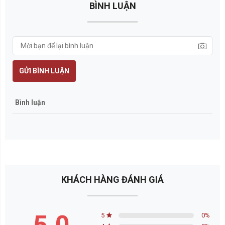
BÌNH LUẬN
GỬI BÌNH LUẬN
Bình luận
KHÁCH HÀNG ĐÁNH GIÁ
5
0
%