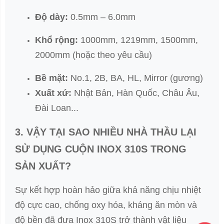
Độ dày:
0.5mm – 6.0mm
Khổ rộng:
1000mm, 1219mm, 1500mm,
2000mm (hoặc theo yêu cầu)
Bề mặt:
No.1, 2B, BA, HL, Mirror (gương)
Xuất xứ:
Nhật Bản, Hàn Quốc, Châu Âu,
Đài Loan...
3. VẬY TẠI SAO NHIỀU NHÀ THẦU LẠI
SỬ DỤNG CUỘN INOX 310S TRONG
SẢN XUẤT?
Sự kết hợp hoàn hảo giữa khả năng chịu nhiệt
độ cực cao, chống oxy hóa, kháng ăn mòn và
độ bền đã đưa Inox 310S trở thành vật liệu