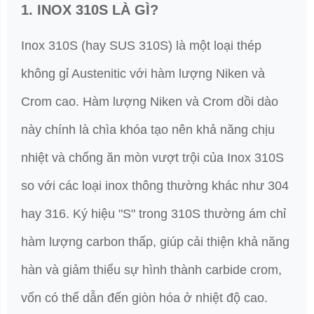
1. INOX 310S LÀ GÌ?
Inox 310S (hay SUS 310S) là một loại thép
không gỉ Austenitic với hàm lượng Niken và
Crom cao. Hàm lượng Niken và Crom dồi dào
này chính là chìa khóa tạo nên khả năng chịu
nhiệt và chống ăn mòn vượt trội của Inox 310S
so với các loại inox thông thường khác như 304
hay 316. Ký hiệu "S" trong 310S thường ám chỉ
hàm lượng carbon thấp, giúp cải thiện khả năng
hàn và giảm thiểu sự hình thành carbide crom,
vốn có thể dẫn đến giòn hóa ở nhiệt độ cao.