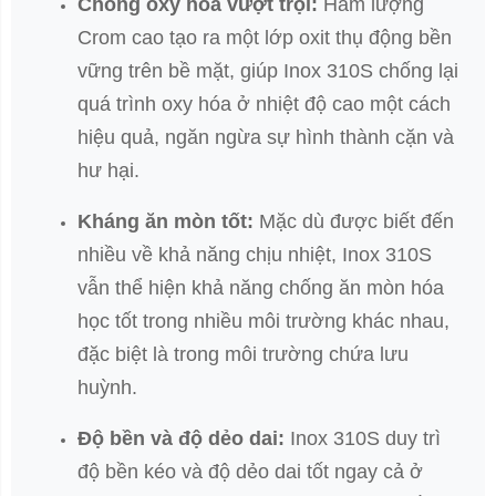
Chống oxy hóa vượt trội:
Hàm lượng
Crom cao tạo ra một lớp oxit thụ động bền
vững trên bề mặt, giúp Inox 310S chống lại
quá trình oxy hóa ở nhiệt độ cao một cách
hiệu quả, ngăn ngừa sự hình thành cặn và
hư hại.
Kháng ăn mòn tốt:
Mặc dù được biết đến
nhiều về khả năng chịu nhiệt, Inox 310S
vẫn thể hiện khả năng chống ăn mòn hóa
học tốt trong nhiều môi trường khác nhau,
đặc biệt là trong môi trường chứa lưu
huỳnh.
Độ bền và độ dẻo dai:
Inox 310S duy trì
độ bền kéo và độ dẻo dai tốt ngay cả ở