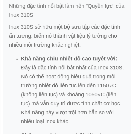
Những đặc tính nổi bật làm nên "Quyền lực" của
Inox 310S
Inox 310S sở hữu một bộ sưu tập các đặc tính
ấn tượng, biến nó thành vật liệu lý tưởng cho
nhiều môi trường khắc nghiệt:
Khả năng chịu nhiệt độ cao tuyệt vời:
Đây là đặc tính nổi bật nhất của Inox 310S.
Nó có thể hoạt động hiệu quả trong môi
trường nhiệt độ liên tục lên đến
115
0
∘
C
(không liên tục) và khoảng
105
0
∘
C
(liên
tục) mà vẫn duy trì được tính chất cơ học.
Khả năng này vượt trội hơn hẳn so với
nhiều loại inox khác.