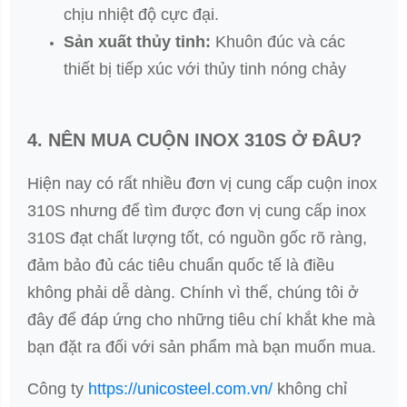
chịu nhiệt độ cực đại.
Sản xuất thủy tinh:
Khuôn đúc và các
thiết bị tiếp xúc với thủy tinh nóng chảy
4. NÊN MUA CUỘN INOX 310S Ở ĐÂU?
Hiện nay có rất nhiều đơn vị cung cấp cuộn inox
310S nhưng để tìm được đơn vị cung cấp inox
310S đạt chất lượng tốt, có nguồn gốc rõ ràng,
đảm bảo đủ các tiêu chuẩn quốc tế là điều
không phải dễ dàng. Chính vì thế, chúng tôi ở
đây để đáp ứng cho những tiêu chí khắt khe mà
bạn đặt ra đối với sản phẩm mà bạn muốn mua.
Công ty
https://unicosteel.com.vn/
không chỉ