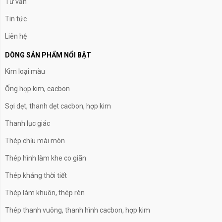
Tư vấn
Tin tức
Liên hệ
DÒNG SẢN PHẨM NỔI BẬT
Kim loại màu
Ống hợp kim, cacbon
Sợi dẹt, thanh dẹt cacbon, hợp kim
Thanh lục giác
Thép chịu mài mòn
Thép hình làm khe co giãn
Thép kháng thời tiết
Thép làm khuôn, thép rèn
Thép thanh vuông, thanh hình cacbon, hợp kim