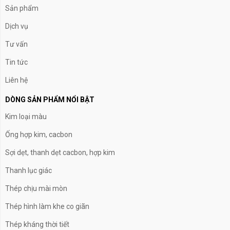
Sản phẩm
Dịch vụ
Tư vấn
Tin tức
Liên hệ
DÒNG SẢN PHẨM NỔI BẬT
Kim loại màu
Ống hợp kim, cacbon
Sợi dẹt, thanh dẹt cacbon, hợp kim
Thanh lục giác
Thép chịu mài mòn
Thép hình làm khe co giãn
Thép kháng thời tiết