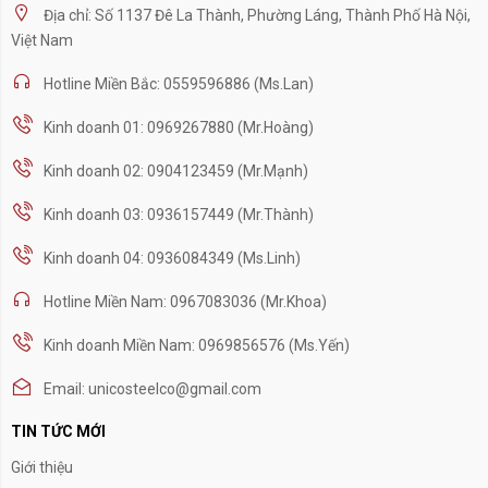
Địa chỉ: Số 1137 Đê La Thành, Phường Láng, Thành Phố Hà Nội,
Việt Nam
Hotline Miền Bắc: 0559596886 (Ms.Lan)
Kinh doanh 01: 0969267880 (Mr.Hoàng)
Kinh doanh 02: 0904123459 (Mr.Mạnh)
Kinh doanh 03: 0936157449 (Mr.Thành)
Kinh doanh 04: 0936084349 (Ms.Linh)
Hotline Miền Nam: 0967083036 (Mr.Khoa)
Kinh doanh Miền Nam: 0969856576 (Ms.Yến)
Email: unicosteelco@gmail.com
TIN TỨC MỚI
Giới thiệu