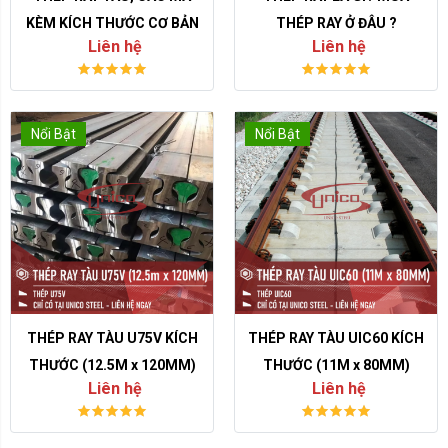
KÈM KÍCH THƯỚC CƠ BẢN
THÉP RAY Ở ĐÂU ?
Liên hệ
Liên hệ
Nổi Bật
Nổi Bật
THÉP RAY TÀU U75V KÍCH
THÉP RAY TÀU UIC60 KÍCH
THƯỚC (12.5M x 120MM)
THƯỚC (11M x 80MM)
Liên hệ
Liên hệ