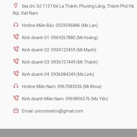
Địa chỉ: Số 1137 Đê La Thành, Phường Láng, Thành Phố Hà
Nội, Việt Nam
Hotline Miền Bắc: 0559596886 (Ms.Lan)
Kinh doanh 01: 0969267880 (Mr.Hoàng)
Kinh doanh 02: 0904123459 (Mr.Mạnh)
Kinh doanh 03: 0936157449 (Mr.Thành)
Kinh doanh 04: 0936084349 (Ms.Linh)
Hotline Miền Nam: 0967083036 (Mr.Khoa)
Kinh doanh Miền Nam: 0969856576 (Ms.Yến)
Email: unicosteelco@gmail.com