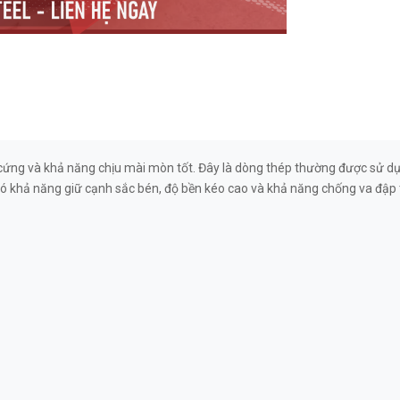
ộ cứng và khả năng chịu mài mòn tốt. Đây là dòng thép thường được sử dụ
ó khả năng giữ cạnh sắc bén, độ bền kéo cao và khả năng chống va đập tốt