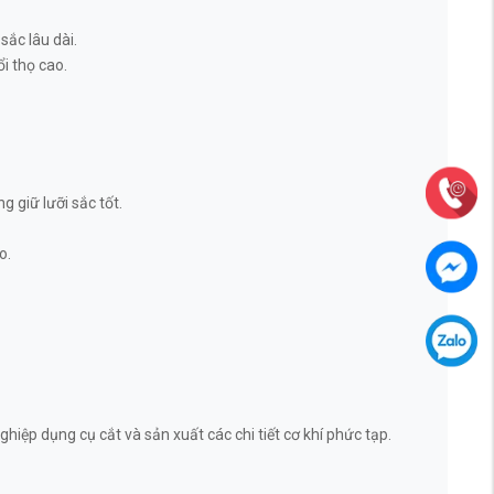
sắc lâu dài.
i thọ cao.
 giữ lưỡi sắc tốt.
o.
iệp dụng cụ cắt và sản xuất các chi tiết cơ khí phức tạp.