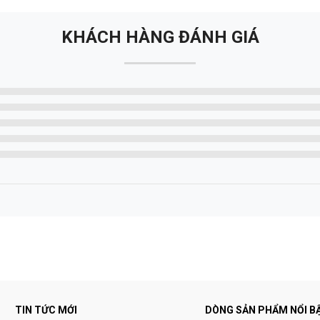
KHÁCH HÀNG ĐÁNH GIÁ
TIN TỨC MỚI
DÒNG SẢN PHẨM NỔI B