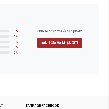
0
%
Chia sẻ nhận xét về sản phẩm
0
%
0
%
ĐÁNH GIÁ VÀ NHẬN XÉT
0
%
0
%
ẬT
FANPAGE FACEBOOK