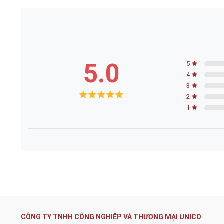
5.0
5
4
3
2
1
CÔNG TY TNHH CÔNG NGHIỆP VÀ THƯƠNG MẠI UNICO