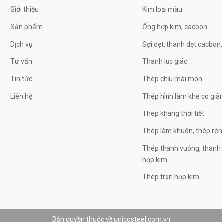
Giới thiệu
Kim loại màu
Sản phẩm
Ống hợp kim, cacbon
Dịch vụ
Sợi dẹt, thanh dẹt cacbon
Tư vấn
Thanh lục giác
Tin tức
Thép chịu mài mòn
Liên hệ
Thép hình làm khe co giã
Thép kháng thời tiết
Thép làm khuôn, thép rè
Thép thanh vuông, thanh 
hợp kim
Thép tròn hợp kim
Bản quyền thuộc về unicosteel.com.vn