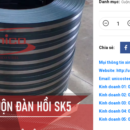
Danh mục:
Cuộn,
Chia sẻ:
Mọi thông tin xin
Website: http://
Email: unicost
Kinh doanh 01:
Kinh doanh 02:
Kinh doanh 03:
Kinh doanh 04:
Kinh doanh 05: