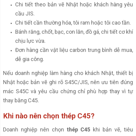
Chi tiết theo bản vẽ Nhật hoặc khách hàng yêu
cầu JIS.
Chi tiết cần thường hóa, tôi ram hoặc tôi cao tần.
Bánh răng, chốt, bạc, con lăn, đồ gá, chi tiết cơ khí
chịu lực vừa.
Đơn hàng cần vật liệu carbon trung bình dễ mua,
dễ gia công.
Nếu doanh nghiệp làm hàng cho khách Nhật, thiết bị
Nhật hoặc bản vẽ ghi rõ S45C/JIS, nên ưu tiên đúng
mác S45C và yêu cầu chứng chỉ phù hợp thay vì tự
thay bằng C45.
Khi nào nên chọn thép C45?
Doanh nghiệp nên chọn
thép C45
khi bản vẽ, tiêu