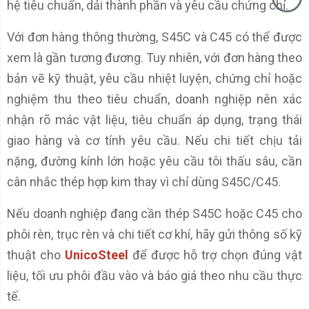
hệ tiêu chuẩn, dải thành phần và yêu cầu chứng chỉ.
Với đơn hàng thông thường, S45C và C45 có thể được
xem là gần tương đương. Tuy nhiên, với đơn hàng theo
bản vẽ kỹ thuật, yêu cầu nhiệt luyện, chứng chỉ hoặc
nghiệm thu theo tiêu chuẩn, doanh nghiệp nên xác
nhận rõ mác vật liệu, tiêu chuẩn áp dụng, trạng thái
giao hàng và cơ tính yêu cầu. Nếu chi tiết chịu tải
nặng, đường kính lớn hoặc yêu cầu tôi thấu sâu, cần
cân nhắc thép hợp kim thay vì chỉ dùng S45C/C45.
Nếu doanh nghiệp đang cần thép S45C hoặc C45 cho
phôi rèn, trục rèn và chi tiết cơ khí, hãy gửi thông số kỹ
thuật cho
UnicoSteel
để được hỗ trợ chọn đúng vật
liệu, tối ưu phôi đầu vào và báo giá theo nhu cầu thực
tế.