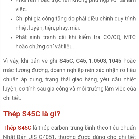
việc.
Chi phí gia công tăng do phải điều chỉnh quy trình
nhiệt luyện, tiện, phay, mài.
Phát sinh tranh cãi khi kiểm tra CO/CQ, MTC
hoặc chứng chỉ vật liệu.
Vì vậy, khi bản vẽ ghi
S45C
,
C45
,
1.0503
,
1045
hoặc
mác tương đương, doanh nghiệp nên xác nhận rõ tiêu
chuẩn áp dụng, trạng thái giao hàng, yêu cầu nhiệt
luyện, cơ tính sau gia công và môi trường làm việc của
chi tiết.
Thép S45C là gì?
Thép S45C
là thép carbon trung bình theo tiêu chuẩn
Nhật Bản JIS G4051, thường được dùng cho chi tiết