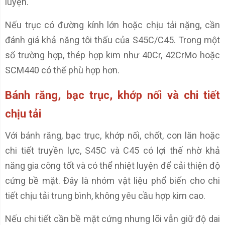
luyện.
Nếu trục có đường kính lớn hoặc chịu tải nặng, cần
đánh giá khả năng tôi thấu của S45C/C45. Trong một
số trường hợp, thép hợp kim như 40Cr, 42CrMo hoặc
SCM440 có thể phù hợp hơn.
Bánh răng, bạc trục, khớp nối và chi tiết
chịu tải
Với bánh răng, bạc trục, khớp nối, chốt, con lăn hoặc
chi tiết truyền lực, S45C và C45 có lợi thế nhờ khả
năng gia công tốt và có thể nhiệt luyện để cải thiện độ
cứng bề mặt. Đây là nhóm vật liệu phổ biến cho chi
tiết chịu tải trung bình, không yêu cầu hợp kim cao.
Nếu chi tiết cần bề mặt cứng nhưng lõi vẫn giữ độ dai