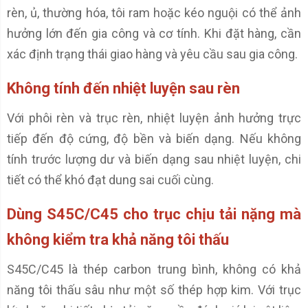
rèn, ủ, thường hóa, tôi ram hoặc kéo nguội có thể ảnh
hưởng lớn đến gia công và cơ tính. Khi đặt hàng, cần
xác định trạng thái giao hàng và yêu cầu sau gia công.
Không tính đến nhiệt luyện sau rèn
Với phôi rèn và trục rèn, nhiệt luyện ảnh hưởng trực
tiếp đến độ cứng, độ bền và biến dạng. Nếu không
tính trước lượng dư và biến dạng sau nhiệt luyện, chi
tiết có thể khó đạt dung sai cuối cùng.
Dùng S45C/C45 cho trục chịu tải nặng mà
không kiểm tra khả năng tôi thấu
S45C/C45 là thép carbon trung bình, không có khả
năng tôi thấu sâu như một số thép hợp kim. Với trục