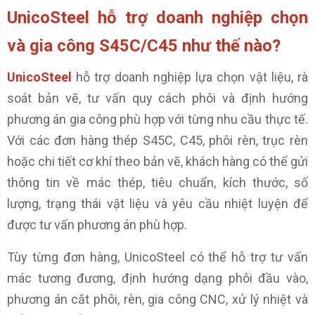
UnicoSteel hỗ trợ doanh nghiệp chọn
và gia công S45C/C45 như thế nào?
UnicoSteel
hỗ trợ doanh nghiệp lựa chọn vật liệu, rà
soát bản vẽ, tư vấn quy cách phôi và định hướng
phương án gia công phù hợp với từng nhu cầu thực tế.
Với các đơn hàng thép S45C, C45, phôi rèn, trục rèn
hoặc chi tiết cơ khí theo bản vẽ, khách hàng có thể gửi
thông tin về mác thép, tiêu chuẩn, kích thước, số
lượng, trạng thái vật liệu và yêu cầu nhiệt luyện để
được tư vấn phương án phù hợp.
Tùy từng đơn hàng, UnicoSteel có thể hỗ trợ tư vấn
mác tương đương, định hướng dạng phôi đầu vào,
phương án cắt phôi, rèn, gia công CNC, xử lý nhiệt và