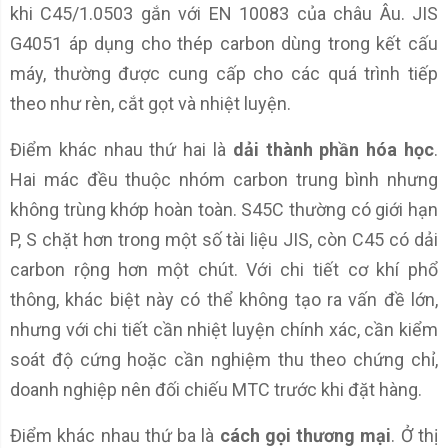
khi C45/1.0503 gắn với EN 10083 của châu Âu. JIS
G4051 áp dụng cho thép carbon dùng trong kết cấu
máy, thường được cung cấp cho các quá trình tiếp
theo như rèn, cắt gọt và nhiệt luyện.
Điểm khác nhau thứ hai là
dải thành phần hóa học
.
Hai mác đều thuộc nhóm carbon trung bình nhưng
không trùng khớp hoàn toàn. S45C thường có giới hạn
P, S chặt hơn trong một số tài liệu JIS, còn C45 có dải
carbon rộng hơn một chút. Với chi tiết cơ khí phổ
thông, khác biệt này có thể không tạo ra vấn đề lớn,
nhưng với chi tiết cần nhiệt luyện chính xác, cần kiểm
soát độ cứng hoặc cần nghiệm thu theo chứng chỉ,
doanh nghiệp nên đối chiếu MTC trước khi đặt hàng.
Điểm khác nhau thứ ba là
cách gọi thương mại
. Ở thị