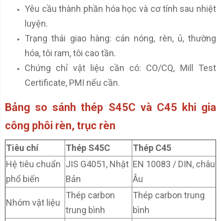
Yêu cầu thành phần hóa học và cơ tính sau nhiệt
luyện.
Trạng thái giao hàng: cán nóng, rèn, ủ, thường
hóa, tôi ram, tôi cao tần.
Chứng chỉ vật liệu cần có: CO/CQ, Mill Test
Certificate, PMI nếu cần.
Bảng so sánh thép S45C và C45 khi gia
công phôi rèn, trục rèn
Tiêu chí
Thép S45C
Thép C45
Hệ tiêu chuẩn
JIS G4051, Nhật
EN 10083 / DIN, châu
phổ biến
Bản
Âu
Thép carbon
Thép carbon trung
Nhóm vật liệu
trung bình
bình