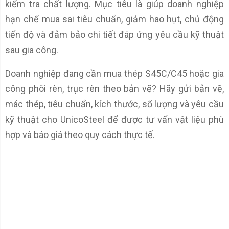
kiểm tra chất lượng. Mục tiêu là giúp doanh nghiệp
hạn chế mua sai tiêu chuẩn, giảm hao hụt, chủ động
tiến độ và đảm bảo chi tiết đáp ứng yêu cầu kỹ thuật
sau gia công.
Doanh nghiệp đang cần mua thép S45C/C45 hoặc gia
công phôi rèn, trục rèn theo bản vẽ? Hãy gửi bản vẽ,
mác thép, tiêu chuẩn, kích thước, số lượng và yêu cầu
kỹ thuật cho UnicoSteel để được tư vấn vật liệu phù
hợp và báo giá theo quy cách thực tế.