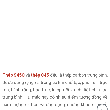
Thép S45C
và
thép C45
đều là thép carbon trung bình,
được dùng rộng rãi trong cơ khí chế tạo, phôi rèn, trục
rèn, bánh răng, bạc trục, khớp nối và chi tiết chịu lực
trung bình. Hai mác này có nhiều điểm tương đồng về
hàm lượng carbon và ứng dụng, nhưng khác nhau về