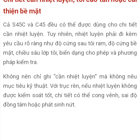
thiện bề mặt
Cả S45C và C45 đều có thể được dùng cho chi tiết
cần nhiệt luyện. Tuy nhiên, nhiệt luyện phải đi kèm
yêu cầu rõ ràng như độ cứng sau tôi ram, độ cứng bề
mặt, chiều sâu lớp tôi, biến dạng cho phép và phương
pháp kiểm tra.
Không nên chỉ ghi “cần nhiệt luyện” mà không nêu
mục tiêu kỹ thuật. Với trục rèn, nếu nhiệt luyện không
được kiểm soát tốt, chi tiết có thể cong vênh, sai độ
đồng tâm hoặc phát sinh nứt.