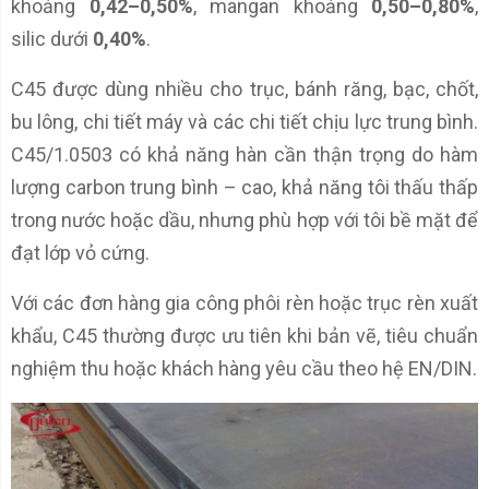
khoảng
0,42–0,50%
, mangan khoảng
0,50–0,80%
,
silic dưới
0,40%
.
C45 được dùng nhiều cho trục, bánh răng, bạc, chốt,
bu lông, chi tiết máy và các chi tiết chịu lực trung bình.
C45/1.0503 có khả năng hàn cần thận trọng do hàm
lượng carbon trung bình – cao, khả năng tôi thấu thấp
trong nước hoặc dầu, nhưng phù hợp với tôi bề mặt để
đạt lớp vỏ cứng.
Với các đơn hàng gia công phôi rèn hoặc trục rèn xuất
khẩu, C45 thường được ưu tiên khi bản vẽ, tiêu chuẩn
nghiệm thu hoặc khách hàng yêu cầu theo hệ EN/DIN.