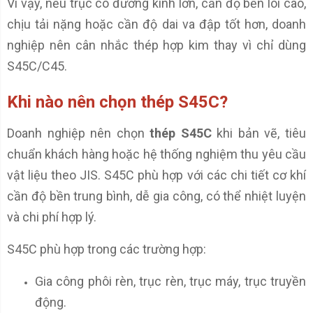
Vì vậy, nếu trục có đường kính lớn, cần độ bền lõi cao,
chịu tải nặng hoặc cần độ dai va đập tốt hơn, doanh
nghiệp nên cân nhắc thép hợp kim thay vì chỉ dùng
S45C/C45.
Khi nào nên chọn thép S45C?
Doanh nghiệp nên chọn
thép S45C
khi bản vẽ, tiêu
chuẩn khách hàng hoặc hệ thống nghiệm thu yêu cầu
vật liệu theo JIS. S45C phù hợp với các chi tiết cơ khí
cần độ bền trung bình, dễ gia công, có thể nhiệt luyện
và chi phí hợp lý.
S45C phù hợp trong các trường hợp:
Gia công phôi rèn, trục rèn, trục máy, trục truyền
động.