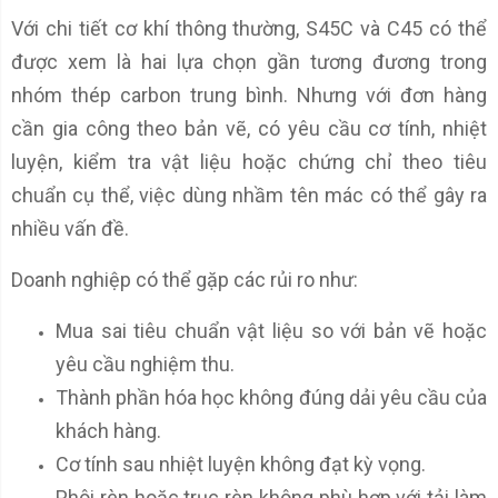
Với chi tiết cơ khí thông thường, S45C và C45 có thể
được xem là hai lựa chọn gần tương đương trong
nhóm thép carbon trung bình. Nhưng với đơn hàng
cần gia công theo bản vẽ, có yêu cầu cơ tính, nhiệt
luyện, kiểm tra vật liệu hoặc chứng chỉ theo tiêu
chuẩn cụ thể, việc dùng nhầm tên mác có thể gây ra
nhiều vấn đề.
Doanh nghiệp có thể gặp các rủi ro như:
Mua sai tiêu chuẩn vật liệu so với bản vẽ hoặc
yêu cầu nghiệm thu.
Thành phần hóa học không đúng dải yêu cầu của
khách hàng.
Cơ tính sau nhiệt luyện không đạt kỳ vọng.
Phôi rèn hoặc trục rèn không phù hợp với tải làm