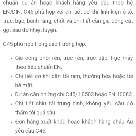
chuẩn dự án hoặc khách hàng yêu cầu theo hệ
EN/DIN. C45 phù hợp với chi tiết cơ khí, linh kiện ô tô,
trục, bạc, bánh răng, chốt và chi tiết cần gia công cắt
gọt sau đó nhiệt luyện.
C45 phù hợp trong các trường hợp:
Gia công phôi rèn, trục rèn, trục bậc, trục máy
theo tiêu chuẩn EN.
Chi tiết cơ khí cần tôi ram, thường hóa hoặc tôi
bề mặt.
Dự án cần chứng chỉ C45/1.0503 hoặc EN 10083.
Chi tiết chịu tải trung bình, không yêu cầu độ
thấm tôi quá sâu.
Đơn hàng xuất khẩu hoặc khách hàng châu Âu
yêu cầu C45.