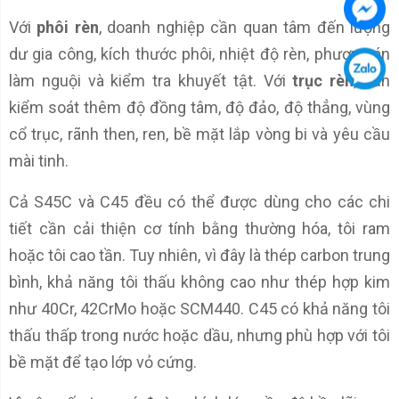
Với
phôi rèn
, doanh nghiệp cần quan tâm đến lượng
dư gia công, kích thước phôi, nhiệt độ rèn, phương án
làm nguội và kiểm tra khuyết tật. Với
trục rèn
, cần
kiểm soát thêm độ đồng tâm, độ đảo, độ thẳng, vùng
cổ trục, rãnh then, ren, bề mặt lắp vòng bi và yêu cầu
mài tinh.
Cả S45C và C45 đều có thể được dùng cho các chi
tiết cần cải thiện cơ tính bằng thường hóa, tôi ram
hoặc tôi cao tần. Tuy nhiên, vì đây là thép carbon trung
bình, khả năng tôi thấu không cao như thép hợp kim
như 40Cr, 42CrMo hoặc SCM440. C45 có khả năng tôi
thấu thấp trong nước hoặc dầu, nhưng phù hợp với tôi
bề mặt để tạo lớp vỏ cứng.