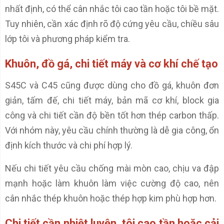
nhất định, có thể cân nhắc tôi cao tần hoặc tôi bề mặt.
Tuy nhiên, cần xác định rõ độ cứng yêu cầu, chiều sâu
lớp tôi và phương pháp kiểm tra.
Khuôn, đồ gá, chi tiết máy và cơ khí chế tạo
S45C và C45 cũng được dùng cho đồ gá, khuôn đơn
giản, tấm đế, chi tiết máy, bản mã cơ khí, block gia
công và chi tiết cần độ bền tốt hơn thép carbon thấp.
Với nhóm này, yêu cầu chính thường là dễ gia công, ổn
định kích thước và chi phí hợp lý.
Nếu chi tiết yêu cầu chống mài mòn cao, chịu va đập
mạnh hoặc làm khuôn làm việc cường độ cao, nên
cân nhắc thép khuôn hoặc thép hợp kim phù hợp hơn.
Chi tiết cần nhiệt luyện, tôi cao tần hoặc cải