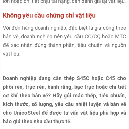
lớn hoặc chi tiết chịu tải nặng, cần đánh giá lại vật liệu.
Không yêu cầu chứng chỉ vật liệu
Với đơn hàng doanh nghiệp, đặc biệt là gia công theo
bản vẽ, doanh nghiệp nên yêu cầu CO/CQ hoặc MTC
để xác nhận đúng thành phần, tiêu chuẩn và nguồn
vật liệu.
Doanh nghiệp đang cần thép S45C hoặc C45 cho
phôi rèn, trục rèn, bánh răng, bạc trục hoặc chi tiết
cơ khí theo bản vẽ? Hãy gửi mác thép, tiêu chuẩn,
kích thước, số lượng, yêu cầu nhiệt luyện và bản vẽ
cho UnicoSteel để được tư vấn vật liệu phù hợp và
báo giá theo nhu cầu thực tế.