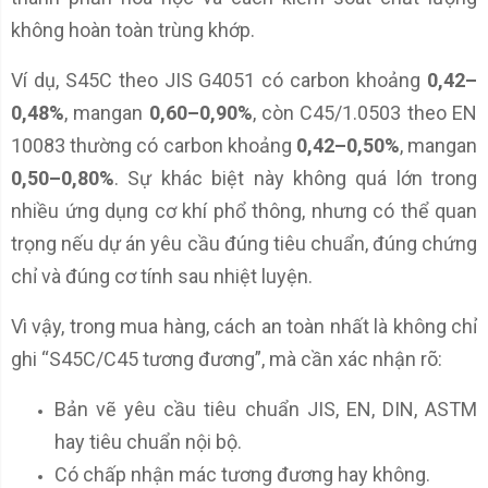
không hoàn toàn trùng khớp.
Ví dụ, S45C theo JIS G4051 có carbon khoảng
0,42–
0,48%
, mangan
0,60–0,90%
, còn C45/1.0503 theo EN
10083 thường có carbon khoảng
0,42–0,50%
, mangan
0,50–0,80%
. Sự khác biệt này không quá lớn trong
nhiều ứng dụng cơ khí phổ thông, nhưng có thể quan
trọng nếu dự án yêu cầu đúng tiêu chuẩn, đúng chứng
chỉ và đúng cơ tính sau nhiệt luyện.
Vì vậy, trong mua hàng, cách an toàn nhất là không chỉ
ghi “S45C/C45 tương đương”, mà cần xác nhận rõ:
Bản vẽ yêu cầu tiêu chuẩn JIS, EN, DIN, ASTM
hay tiêu chuẩn nội bộ.
Có chấp nhận mác tương đương hay không.