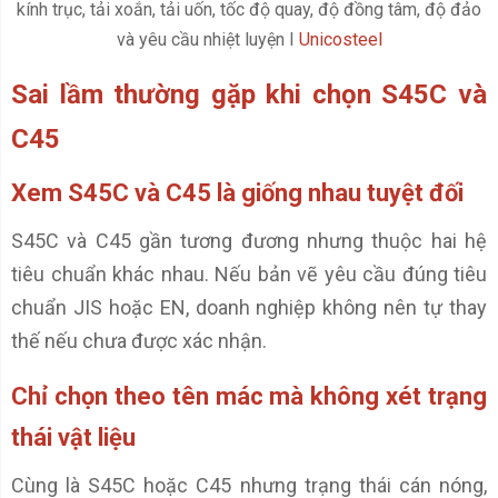
kính trục, tải xoắn, tải uốn, tốc độ quay, độ đồng tâm, độ đảo
và yêu cầu nhiệt luyện I
Unicosteel
Sai lầm thường gặp khi chọn S45C và
C45
Xem S45C và C45 là giống nhau tuyệt đối
S45C và C45 gần tương đương nhưng thuộc hai hệ
tiêu chuẩn khác nhau. Nếu bản vẽ yêu cầu đúng tiêu
chuẩn JIS hoặc EN, doanh nghiệp không nên tự thay
thế nếu chưa được xác nhận.
Chỉ chọn theo tên mác mà không xét trạng
thái vật liệu
Cùng là S45C hoặc C45 nhưng trạng thái cán nóng,