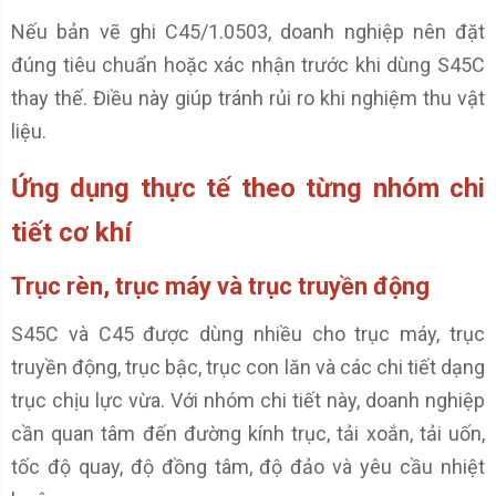
Nếu bản vẽ ghi C45/1.0503, doanh nghiệp nên đặt
đúng tiêu chuẩn hoặc xác nhận trước khi dùng S45C
thay thế. Điều này giúp tránh rủi ro khi nghiệm thu vật
liệu.
Ứng dụng thực tế theo từng nhóm chi
tiết cơ khí
Trục rèn, trục máy và trục truyền động
S45C và C45 được dùng nhiều cho trục máy, trục
truyền động, trục bậc, trục con lăn và các chi tiết dạng
trục chịu lực vừa. Với nhóm chi tiết này, doanh nghiệp
cần quan tâm đến đường kính trục, tải xoắn, tải uốn,
tốc độ quay, độ đồng tâm, độ đảo và yêu cầu nhiệt