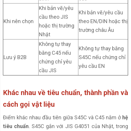
Khi bản vẽ/yêu
Khi bản vẽ/yêu cầu
cầu theo JIS
Khi nên chọn
theo EN/DIN hoặc thị
hoặc thị trường
trường châu Âu
Nhật
Không tự thay
Không tự thay bằng
bằng C45 nếu
Lưu ý B2B
S45C nếu chứng chỉ
chứng chỉ yêu
yêu cầu EN
cầu JIS
Khác nhau về tiêu chuẩn, thành phần và
cách gọi vật liệu
Điểm khác nhau đầu tiên giữa S45C và C45 nằm ở
hệ
tiêu chuẩn
. S45C gắn với JIS G4051 của Nhật, trong