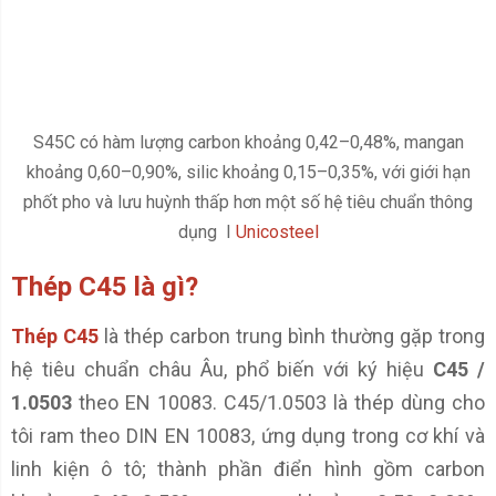
S45C có hàm lượng carbon khoảng 0,42–0,48%, mangan
khoảng 0,60–0,90%, silic khoảng 0,15–0,35%, với giới hạn
phốt pho và lưu huỳnh thấp hơn một số hệ tiêu chuẩn thông
dụng I
Unicosteel
Thép C45 là gì?
Thép C45
là thép carbon trung bình thường gặp trong
hệ tiêu chuẩn châu Âu, phổ biến với ký hiệu
C45 /
1.0503
theo EN 10083. C45/1.0503 là thép dùng cho
tôi ram theo DIN EN 10083, ứng dụng trong cơ khí và
linh kiện ô tô; thành phần điển hình gồm carbon