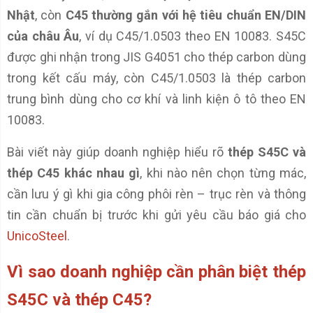
Nhật
, còn
C45 thường gắn với hệ tiêu chuẩn EN/DIN
của châu Âu
, ví dụ C45/1.0503 theo EN 10083. S45C
được ghi nhận trong JIS G4051 cho thép carbon dùng
trong kết cấu máy, còn C45/1.0503 là thép carbon
trung bình dùng cho cơ khí và linh kiện ô tô theo EN
10083.
Bài viết này giúp doanh nghiệp hiểu rõ
thép S45C và
thép C45 khác nhau gì
, khi nào nên chọn từng mác,
cần lưu ý gì khi gia công phôi rèn – trục rèn và thông
tin cần chuẩn bị trước khi gửi yêu cầu báo giá cho
UnicoSteel
.
Vì sao doanh nghiệp cần phân biệt thép
S45C và thép C45?