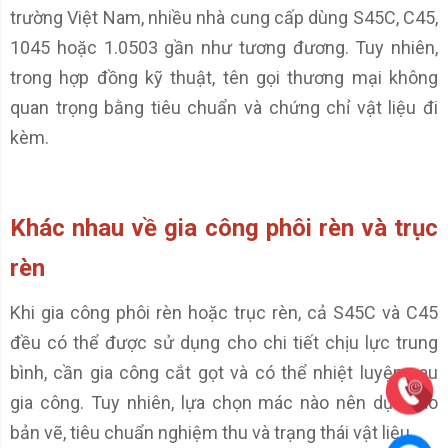
trường Việt Nam, nhiều nhà cung cấp dùng S45C, C45,
1045 hoặc 1.0503 gần như tương đương. Tuy nhiên,
trong hợp đồng kỹ thuật, tên gọi thương mại không
quan trọng bằng tiêu chuẩn và chứng chỉ vật liệu đi
kèm.
Khác nhau về gia công phôi rèn và trục
rèn
Khi gia công phôi rèn hoặc trục rèn, cả S45C và C45
đều có thể được sử dụng cho chi tiết chịu lực trung
bình, cần gia công cắt gọt và có thể nhiệt luyện sau
gia công. Tuy nhiên, lựa chọn mác nào nên dựa vào
bản vẽ, tiêu chuẩn nghiệm thu và trạng thái vật liệu.