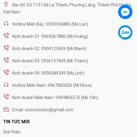
Địa chỉ: Số 1137 Đê La Thành, Phường Láng, Thành Phố Hà Nội,
Việt Nam
Hotline Miền Bắc: 0559596886 (Ms.Lan)
Kinh doanh 01: 0969267880 (Mr.Hoàng)
Kinh doanh 02: 0904123459 (Mr.Mạnh)
Kinh doanh 03: 0936157449 (Mr.Thành)
Kinh doanh 04: 0936084349 (Ms.Linh)
Hotline Miền Nam: 0967083036 (Mr.Khoa)
Kinh doanh Miền Nam: 0969856576 (Ms.Yến)
Email: unicosteelco@gmail.com
TIN TỨC MỚI
Giới thiệu