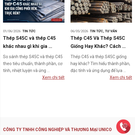
01/06/2026
TIN TỨC
06/05/2026
TIN TỨC
,
TƯ VẤN
Thép S45C và thép C45
Thép C45 Và Thép S45C
khác nhau gì khi gia ...
Giống Hay Khác? Cách ...
So sánh thép S45C và thép C45
Thép C45 và thép S45C giống
theo tiêu chuẩn, thành phần, cơ
hay khác? Tìm hiểu thành phần,
tính, nhiệt luyện và ứng ...
đặc tính và ứng dụng để lựa ...
Xem chi tiết
Xem chi tiết
CÔNG TY TNHH CÔNG NGHIỆP VÀ THƯƠNG MẠI UNICO