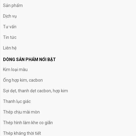
Sản phẩm
Dịch vụ
Tư vấn
Tin tức
Liên hệ
DÒNG SẢN PHẨM NỔI BẬT
Kim loại màu
Ống hợp kim, cacbon
Sợi dẹt, thanh dẹt cacbon, hợp kim
Thanh lục giác
Thép chịu mài mòn
Thép hình làm khe co giãn
Thép kháng thời tiết