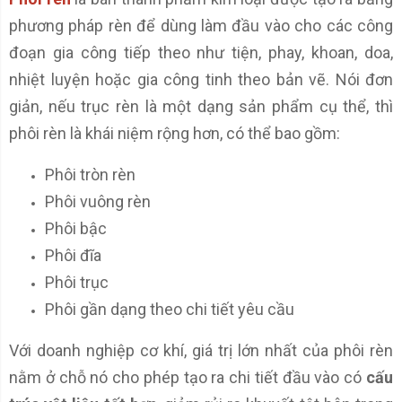
phương pháp rèn để dùng làm đầu vào cho các công
đoạn gia công tiếp theo như tiện, phay, khoan, doa,
nhiệt luyện hoặc gia công tinh theo bản vẽ. Nói đơn
giản, nếu trục rèn là một dạng sản phẩm cụ thể, thì
phôi rèn là khái niệm rộng hơn, có thể bao gồm:
Phôi tròn rèn
Phôi vuông rèn
Phôi bậc
Phôi đĩa
Phôi trục
Phôi gần dạng theo chi tiết yêu cầu
Với doanh nghiệp cơ khí, giá trị lớn nhất của phôi rèn
nằm ở chỗ nó cho phép tạo ra chi tiết đầu vào có
cấu