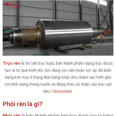
Trục rèn
là chi tiết trục hoặc bán thành phẩm dạng trục được
tạo ra từ quá trình rèn, tức dùng lực nén hoặc lực ép để biến
dạng kim loại ở trạng thái nóng hoặc ấm, nhằm tạo hình gần
với hình dạng mong muốn và đồng thời cải thiện cấu trúc vật
liệu I
Unicosteel
Phôi rèn là gì?
Phôi rèn
là bán thành phẩm kim loại được tạo ra bằng