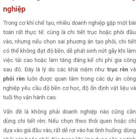
nghiệp
Trong cơ khí chế tạo, nhiều doanh nghiệp gặp một bài
toán rất thực tế: cùng là chi tiết trục hoặc phôi đầu
vào, nhưng nếu chọn sai phương án tạo phôi, chi tiết
có thể không đạt độ bền, dễ phát sinh nứt gãy khi làm
việc tải cao hoặc làm tăng đáng kể chi phí gia công
sau đó. Đây là lý do các khái niệm như
trục rèn
và
phôi rèn
luôn được quan tâm trong các dự án công
nghiệp yêu cầu độ bền cơ học, độ ổn định vật liệu và
tuổi thọ vận hành cao.
Vấn đề là không phải doanh nghiệp nào cũng cần
dùng chi tiết rèn. Nếu chọn theo thói quen hoặc chỉ
dựa vào giá đầu vào, rất dễ rơi vào hai tình huống: dùng