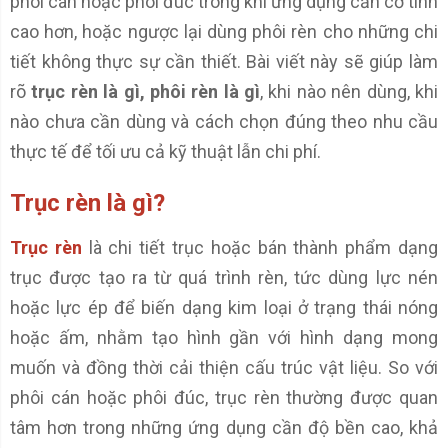
phôi cán hoặc phôi đúc trong khi ứng dụng cần cơ tính
cao hơn, hoặc ngược lại dùng phôi rèn cho những chi
tiết không thực sự cần thiết. Bài viết này sẽ giúp làm
rõ
trục rèn là gì, phôi rèn là gì
, khi nào nên dùng, khi
nào chưa cần dùng và cách chọn đúng theo nhu cầu
thực tế để tối ưu cả kỹ thuật lẫn chi phí.
Trục rèn là gì?
Trục rèn
là chi tiết trục hoặc bán thành phẩm dạng
trục được tạo ra từ quá trình rèn, tức dùng lực nén
hoặc lực ép để biến dạng kim loại ở trạng thái nóng
hoặc ấm, nhằm tạo hình gần với hình dạng mong
muốn và đồng thời cải thiện cấu trúc vật liệu. So với
phôi cán hoặc phôi đúc, trục rèn thường được quan
tâm hơn trong những ứng dụng cần độ bền cao, khả