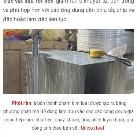
trúc vật liệu tốt hơn
, giảm rủi ro khuyết tật bên trong
và phù hợp hơn với các ứng dụng cần chịu tải, chịu va
đập hoặc làm việc liên tục.
Phôi rèn
là bán thành phẩm kim loại được tạo ra bằng
phương pháp rèn để dùng làm đầu vào cho các công đoạn gia
công tiếp theo như tiện, phay, khoan, doa, nhiệt luyện hoặc gia
công tinh theo bản vẽ I
Unicosteel