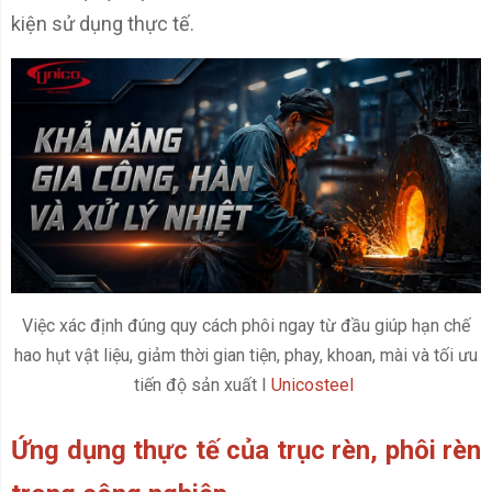
kiện sử dụng thực tế.
Việc xác định đúng quy cách phôi ngay từ đầu giúp hạn chế
hao hụt vật liệu, giảm thời gian tiện, phay, khoan, mài và tối ưu
tiến độ sản xuất I
Unicosteel
Ứng dụng thực tế của trục rèn, phôi rèn