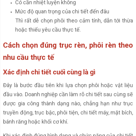
Có cần nhiệt luyện không
Mức độ quan trọng của chi tiết đến đâu
Thì rất dễ chọn phôi theo cảm tính, dẫn tới thừa
hoặc thiếu yêu cầu thực tế.
Cách chọn đúng trục rèn, phôi rèn theo
nhu cầu thực tế
Xác định chi tiết cuối cùng là gì
Đây là bước đầu tiên khi lựa chọn phôi hoặc vật liệu
đầu vào. Doanh nghiệp cần làm rõ chi tiết sau cùng sẽ
được gia công thành dạng nào, chẳng hạn như trục
truyền động, trục bậc, phôi tiện, chi tiết máy, mặt bích,
bánh răng hoặc khối cơ khí.
Khi xác định đúng hình dạng và chức năng của chi tiết