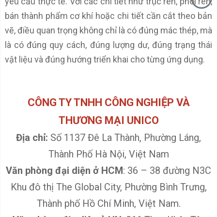
yêu cầu thực tế. Với các chi tiết như trục rèn, phôi rèn,
bán thành phẩm cơ khí hoặc chi tiết cần cắt theo bản
vẽ, điều quan trọng không chỉ là có đúng mác thép, mà
là có đúng quy cách, đúng lượng dư, đúng trạng thái
vật liệu và đúng hướng triển khai cho từng ứng dụng.
CÔNG TY TNHH CÔNG NGHIỆP VÀ
THƯƠNG MẠI UNICO
Địa chỉ:
Số 1137 Đê La Thành, Phường Láng,
Thành Phố Hà Nội, Việt Nam
Văn phòng đại diện ở HCM
: 36 – 38 đường N3C
Khu đô thị The Global City, Phường Bình Trưng,
Thành phố Hồ Chí Minh, Việt Nam.