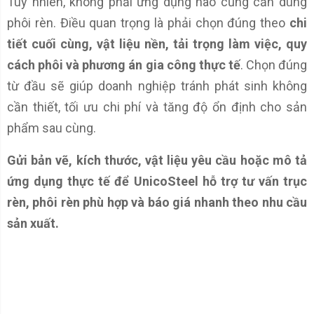
Tuy nhiên, không phải ứng dụng nào cũng cần dùng
phôi rèn. Điều quan trọng là phải chọn đúng theo
chi
tiết cuối cùng, vật liệu nền, tải trọng làm việc, quy
cách phôi và phương án gia công thực tế
. Chọn đúng
từ đầu sẽ giúp doanh nghiệp tránh phát sinh không
cần thiết, tối ưu chi phí và tăng độ ổn định cho sản
phẩm sau cùng.
Gửi bản vẽ, kích thước, vật liệu yêu cầu hoặc mô tả
ứng dụng thực tế để UnicoSteel hỗ trợ tư vấn trục
rèn, phôi rèn phù hợp và báo giá nhanh theo nhu cầu
sản xuất.