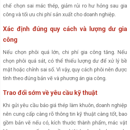
chế chọn sai mác thép, giảm rủi ro hư hỏng sau gia
công và tối ưu chi phí sản xuất cho doanh nghiệp.
Xác định đúng quy cách và lượng dư gia
công
Nếu chọn phôi quá lớn, chi phí gia công tăng. Nếu
chọn phôi quá sát, có thể thiếu lượng dư để xử lý bề
mặt hoặc chỉnh sai số. Vì vậy, quy cách phôi nên được
tính theo đúng bản vẽ và phương án gia công.
Trao đổi sớm về yêu cầu kỹ thuật
Khi gửi yêu cầu báo giá thép làm khuôn, doanh nghiệp
nên cung cấp càng rõ thông tin kỹ thuật càng tốt, bao
gồm bản vẽ nếu có, kích thước thành phẩm, mác vật