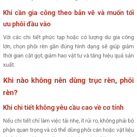
Khi cần gia công theo bản vẽ và muốn tối
ưu phôi đầu vào
Với các chi tiết phức tạp hoặc có lượng dư gia công
lớn, chọn phôi rèn gần đúng hình dạng sẽ giúp giảm
thời gian cắt gọt, giảm hao vật tư và tăng hiệu quả sản
xuất.
Khi nào không nên dùng trục rèn, phôi
rèn?
Khi chi tiết không yêu cầu cao về cơ tính
Nếu chi tiết chỉ làm việc tải nhẹ, ít rủi ro, không phải bộ
phận quan trọng và có thể dùng phôi cán hoặc vật liệu