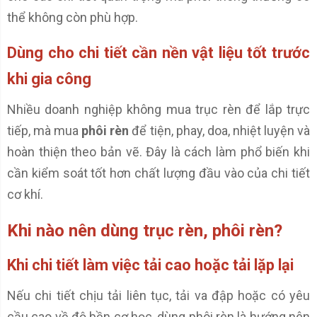
thể không còn phù hợp.
Dùng cho chi tiết cần nền vật liệu tốt trước
khi gia công
Nhiều doanh nghiệp không mua trục rèn để lắp trực
tiếp, mà mua
phôi rèn
để tiện, phay, doa, nhiệt luyện và
hoàn thiện theo bản vẽ. Đây là cách làm phổ biến khi
cần kiểm soát tốt hơn chất lượng đầu vào của chi tiết
cơ khí.
Khi nào nên dùng trục rèn, phôi rèn?
Khi chi tiết làm việc tải cao hoặc tải lặp lại
Nếu chi tiết chịu tải liên tục, tải va đập hoặc có yêu
cầu cao về độ bền cơ học, dùng phôi rèn là hướng nên