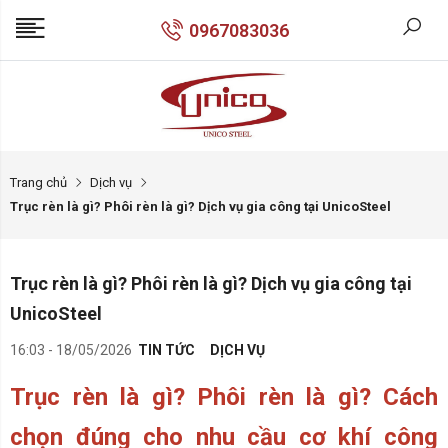
0967083036
Trang chủ
Dịch vụ
Trục rèn là gì? Phôi rèn là gì? Dịch vụ gia công tại UnicoSteel
Trục rèn là gì? Phôi rèn là gì? Dịch vụ gia công tại
UnicoSteel
16:03 - 18/05/2026
TIN TỨC
DỊCH VỤ
Trục rèn là gì? Phôi rèn là gì? Cách
chọn đúng cho nhu cầu cơ khí công