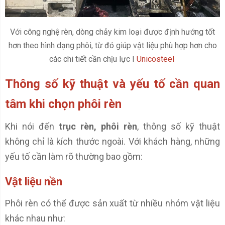
Với công nghệ rèn, dòng chảy kim loại được định hướng tốt
hơn theo hình dạng phôi, từ đó giúp vật liệu phù hợp hơn cho
các chi tiết cần chịu lực I
Unicosteel
Thông số kỹ thuật và yếu tố cần quan
tâm khi chọn phôi rèn
Khi nói đến
trục rèn, phôi rèn
, thông số kỹ thuật
không chỉ là kích thước ngoài. Với khách hàng, những
yếu tố cần làm rõ thường bao gồm:
Vật liệu nền
Phôi rèn có thể được sản xuất từ nhiều nhóm vật liệu
khác nhau như: