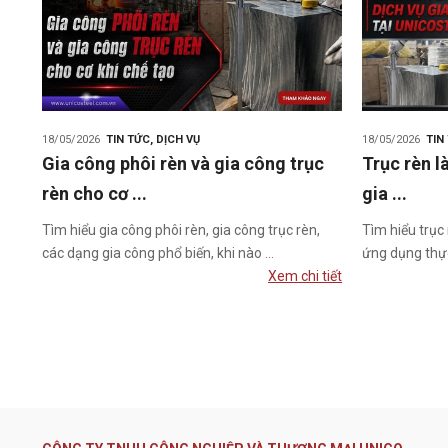
18/05/2026
TIN TỨC
,
DỊCH VỤ
18/05/2026
TIN
Gia công phôi rèn và gia công trục
Trục rèn là
rèn cho cơ ...
gia ...
Tìm hiểu gia công phôi rèn, gia công trục rèn,
Tìm hiểu trục 
các dạng gia công phổ biến, khi nào ...
ứng dụng thực
Xem chi tiết