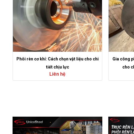
Phôi rèn cơ khí: Cách chọn vật liệu cho chi
Gia công p
tiết chịu lực
cho ch
Liên hệ