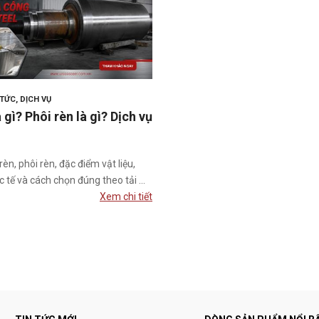
 TỨC
,
DỊCH VỤ
 gì? Phôi rèn là gì? Dịch vụ
rèn, phôi rèn, đặc điểm vật liệu,
 tế và cách chọn đúng theo tải ...
Xem chi tiết