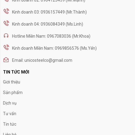
Kinh doanh 03: 0936157449 (Mr.Thành)
Kinh doanh 04: 0936084349 (Ms.Linh)
Hotline Miền Nam: 0967083036 (Mr.Khoa)
Kinh doanh Miền Nam: 0969856576 (Ms.Yến)
Email: unicosteelco@gmail.com
TIN TỨC MỚI
Giới thiệu
Sản phẩm
Dịch vụ
Tư vấn
Tin tức
Liên hệ