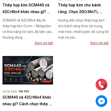
Thép hợp kim SCM440 và
Thép hợp kim cho bánh
42CrMo4 khác nhau gì? ...
răng: Chọn 20CrMnTi, ...
SCM440 và 42CrMo4 đều là
Hướng dẫn chọn thép hợp kim
thép hợp kim Crom – Molypden
cho bánh răng theo tải trọng,
có khả năng tôi ram, độ bền cao,
mài mòn, nhiệt luyện, độ cứng bề
thường dùng ...
mặt và yêu ...
Xem chi tiết
Xem chi tiết
26/06/2026
TIN TỨC
SCM440 và 42CrMo4 khác
nhau gì? Cách chọn thép ...