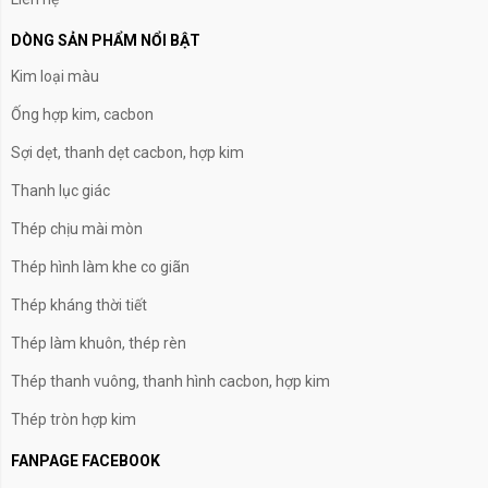
DÒNG SẢN PHẨM NỔI BẬT
Kim loại màu
Ống hợp kim, cacbon
Sợi dẹt, thanh dẹt cacbon, hợp kim
Thanh lục giác
Thép chịu mài mòn
Thép hình làm khe co giãn
Thép kháng thời tiết
Thép làm khuôn, thép rèn
Thép thanh vuông, thanh hình cacbon, hợp kim
Thép tròn hợp kim
FANPAGE FACEBOOK