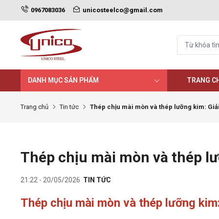
0967083036
unicosteelco@gmail.com
DANH MỤC SẢN PHẨM
TRANG C
Trang chủ
Tin tức
Thép chịu mài mòn và thép lưỡng kim: Gi
Thép chịu mài mòn và thép lư
21:22 - 20/05/2026
TIN TỨC
Thép chịu mài mòn và thép lưỡng kim