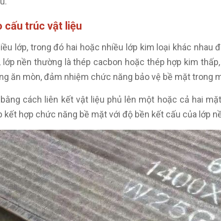
u.
 cấu trúc vật liệu
nhiều lớp, trong đó hai hoặc nhiều lớp kim loại khác nhau
 lớp nền thường là thép cacbon hoặc thép hợp kim thấp, 
ống ăn mòn, đảm nhiệm chức năng bảo vệ bề mặt trong mô
bằng cách liên kết vật liệu phủ lên một hoặc cả hai mặ
úp kết hợp chức năng bề mặt với độ bền kết cấu của lớp n