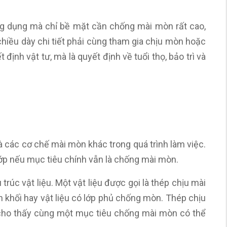
g dụng mà chỉ bề mặt cần chống mài mòn rất cao,
iều dày chi tiết phải cùng tham gia chịu mòn hoặc
ịnh vật tư, mà là quyết định về tuổi thọ, bảo trì và
và các cơ chế mài mòn khác trong quá trình làm việc.
lớp nếu mục tiêu chính vẫn là chống mài mòn.
trúc vật liệu. Một vật liệu được gọi là thép chịu mài
 khối hay vật liệu có lớp phủ chống mòn. Thép chịu
cho thấy cùng một mục tiêu chống mài mòn có thể