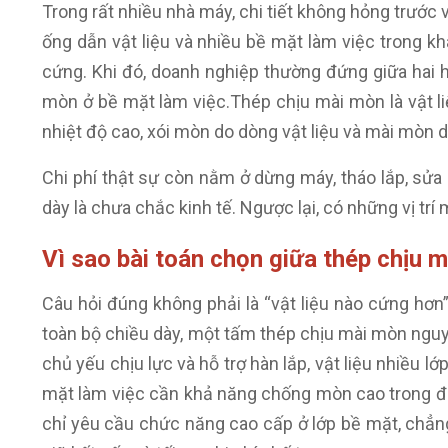
Trong rất nhiều nhà máy, chi tiết không hỏng trước 
ống dẫn vật liệu và nhiều bề mặt làm việc trong kha
cứng. Khi đó, doanh nghiệp thường đứng giữa hai
mòn ở bề mặt làm việc.Thép chịu mài mòn là vật l
nhiệt độ cao, xói mòn do dòng vật liệu và mài mòn do
Chi phí thật sự còn nằm ở dừng máy, tháo lắp, sửa
dày là chưa chắc kinh tế. Ngược lại, có những vị tr
Vì sao bài toán chọn giữa thép chịu 
Câu hỏi đúng không phải là “vật liệu nào cứng hơn”
toàn bộ chiều dày, một tấm thép chịu mài mòn nguy
chủ yếu chịu lực và hỗ trợ hàn lắp, vật liệu nhiều
mặt làm việc cần khả năng chống mòn cao trong đi
chỉ yêu cầu chức năng cao cấp ở lớp bề mặt, chẳn