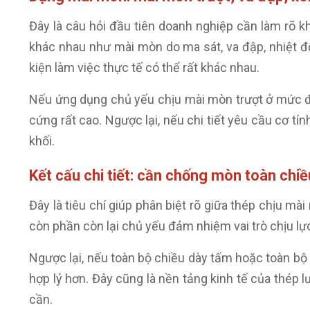
Đây là câu hỏi đầu tiên doanh nghiệp cần làm rõ 
khác nhau như mài mòn do ma sát, va đập, nhiệt đ
kiện làm việc thực tế có thể rất khác nhau.
Nếu ứng dụng chủ yếu chịu mài mòn trượt ở mức độ
cứng rất cao. Ngược lại, nếu chi tiết yêu cầu cơ 
khối.
Kết cấu chi tiết: cần chống mòn toàn chiề
Đây là tiêu chí giúp phân biệt rõ giữa thép chịu mà
còn phần còn lại chủ yếu đảm nhiệm vai trò chịu l
Ngược lại, nếu toàn bộ chiều dày tấm hoặc toàn bộ ti
hợp lý hơn. Đây cũng là nền tảng kinh tế của thép l
cần.