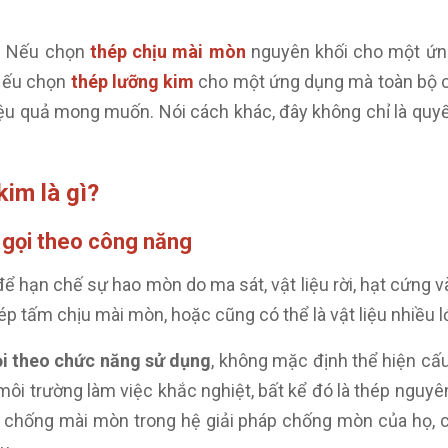
i. Nếu chọn
thép chịu mài mòn
nguyên khối cho một ứn
 Nếu chọn
thép lưỡng kim
cho một ứng dụng mà toàn bộ ch
ệu quả mong muốn. Nói cách khác, đây không chỉ là quyết đ
kim là gì?
 gọi theo công năng
để hạn chế sự hao mòn do ma sát, vật liệu rời, hạt cứng 
p tấm chịu mài mòn, hoặc cũng có thể là vật liệu nhiều 
ọi theo chức năng sử dụng
, không mặc định thể hiện cấu 
ôi trường làm việc khắc nghiệt, bất kể đó là thép nguyên
chống mài mòn trong hệ giải pháp chống mòn của họ, 