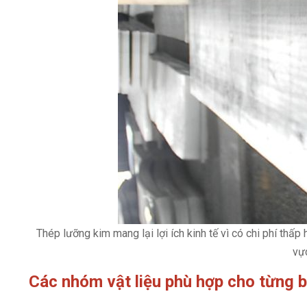
Thép lưỡng kim mang lại lợi ích kinh tế vì có chi phí th
vự
Các nhóm vật liệu phù hợp cho từng b