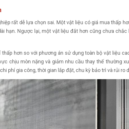
h
ghiệp rất dễ lựa chọn sai. Một vật liệu có giá mua thấp h
dài hạn. Ngược lại, một vật liệu đắt hơn cũng chưa chắc 
phí thấp hơn so với phương án sử dụng toàn bộ vật liệu 
vực chịu mòn nặng và giảm nhu cầu thay thế thường xuyên
chi phí gia công, thời gian lắp đặt, chu kỳ bảo trì và rủi ro