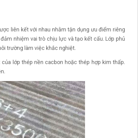
 được liên kết với nhau nhằm tận dụng ưu điểm riêng
đảm nhiệm vai trò chịu lực và tạo kết cấu. Lớp phủ
i trường làm việc khắc nghiệt.
t của lớp thép nền cacbon hoặc thép hợp kim thấp.
ền.