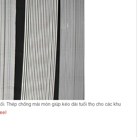
hối. Thép chống mài mòn giúp kéo dài tuổi thọ cho các khu
eel