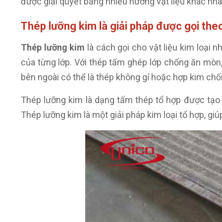
được giải quyết bằng nhiều hướng vật liệu khác nha
Thép lưỡng kim là giải pháp được gọi theo
Thép lưỡng kim
là cách gọi cho vật liệu kim loại 
của từng lớp. Với thép tấm ghép lớp chống ăn mòn,
bên ngoài có thể là thép không gỉ hoặc hợp kim ch
Thép lưỡng kim là dạng tấm thép tổ hợp được tạo 
Thép lưỡng kim là một giải pháp kim loại tổ hợp, gi