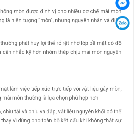
ủ chống mòn được định vị cho nhiều cơ chế mài mòn
ng là hiện tượng “mòn”, nhưng nguyên nhân và điều
ường phát huy lợi thế rõ rệt nhờ lớp bề mặt có độ
 cần cân nhắc kỹ hơn nhóm thép chịu mài mòn nguyên
ặt làm việc tiếp xúc trực tiếp với vật liệu gây mòn,
g mài mòn thường là lựa chọn phù hợp hơn.
 chịu tải và chịu va đập, vật liệu nguyên khối có thể
, thay vì dùng cho toàn bộ kết cấu khi không thật sự