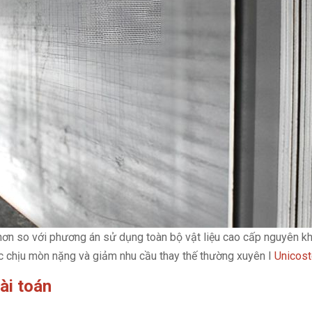
ấp hơn so với phương án sử dụng toàn bộ vật liệu cao cấp nguyên k
c chịu mòn nặng và giảm nhu cầu thay thế thường xuyên I
Unicost
ài toán