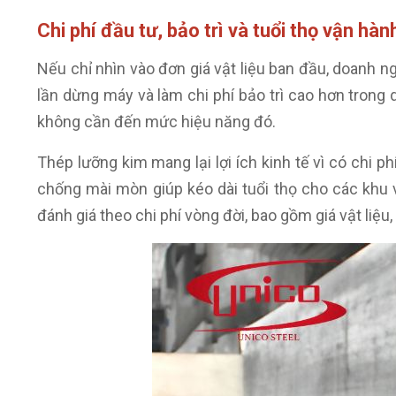
Chi phí đầu tư, bảo trì và tuổi thọ vận hàn
Nếu chỉ nhìn vào đơn giá vật liệu ban đầu, doanh n
lần dừng máy và làm chi phí bảo trì cao hơn trong 
không cần đến mức hiệu năng đó.
Thép lưỡng kim mang lại lợi ích kinh tế vì có chi 
chống mài mòn giúp kéo dài tuổi thọ cho các khu 
đánh giá theo chi phí vòng đời, bao gồm giá vật liệu, 