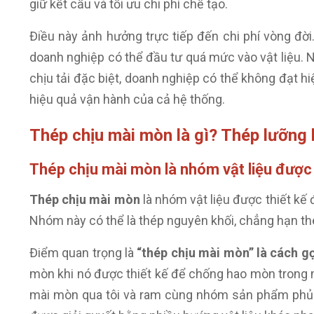
giữ kết cấu và tối ưu chi phí chế tạo.
Điều này ảnh hưởng trực tiếp đến chi phí vòng đờ
doanh nghiệp có thể đầu tư quá mức vào vật liệu.
chịu tải đặc biệt, doanh nghiệp có thể không đạt hi
hiệu quả vận hành của cả hệ thống.
Thép chịu mài mòn là gì? Thép lưỡng 
Thép chịu mài mòn là nhóm vật liệu được
Thép chịu mài mòn
là nhóm vật liệu được thiết kế 
Nhóm này có thể là thép nguyên khối, chẳng hạn thé
Điểm quan trọng là
“thép chịu mài mòn” là cách g
mòn khi nó được thiết kế để chống hao mòn trong m
mài mòn qua tôi và ram cùng nhóm sản phẩm phủ 