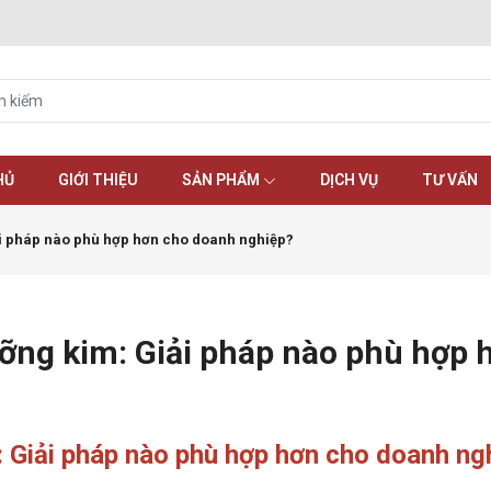
HỦ
GIỚI THIỆU
SẢN PHẨM
DỊCH VỤ
TƯ VẤN
ải pháp nào phù hợp hơn cho doanh nghiệp?
ỡng kim: Giải pháp nào phù hợp
: Giải pháp nào phù hợp hơn cho doanh ng