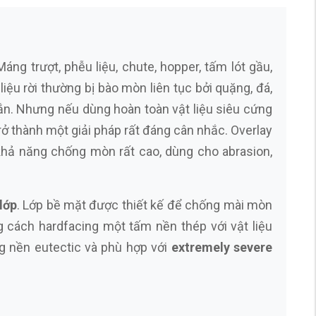
 Máng trượt, phễu liệu, chute, hopper, tấm lót gầu,
liệu rời thường bị bào mòn liên tục bởi quặng, đá,
 ngắn. Nhưng nếu dùng hoàn toàn vật liệu siêu cứng
rở thành một giải pháp rất đáng cân nhắc. Overlay
 khả năng chống mòn rất cao, dùng cho abrasion,
 lớp
. Lớp bề mặt được thiết kế để chống mài mòn
g cách hardfacing một tấm nền thép với vật liệu
g nền eutectic và phù hợp với
extremely severe