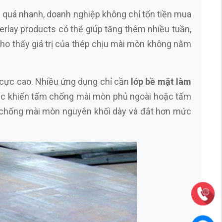
òn quá nhanh, doanh nghiệp không chỉ tốn tiền mua
erlay products có thể giúp tăng thêm nhiều tuần,
ho thấy giá trị của thép chịu mài mòn không nằm
 cực cao. Nhiều ứng dụng chỉ cần
lớp bề mặt làm
ogic khiến tấm chống mài mòn phủ ngoài hoặc tấm
p chống mài mòn nguyên khối dày và đắt hơn mức