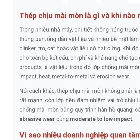
Thép chịu mài mòn là gì và khi nào
Trong nhiều nhà máy, chi tiết không hỏng trước
thùng ben, ống dẫn vật liệu và nhiều bề mặt làm v
clinker, tro, cát hoặc vật liệu có hạt cứng. Khi 
cho toàn bộ kết cấu, chi phí và khả năng chế tạo 
products là vật liệu trong đó lớp chống mài mò
impact, heat, metal-to-metal và erosion wear.
Nói cách khác, thép chịu mài mòn không phải là
rất mạnh, còn lớp nền đảm nhiệm vai trò chịu l
chống mài mòn bằng quy trình hàn hồ quang; cấ
abrasive wear
cùng
moderate to low impact
.
Vì sao nhiều doanh nghiệp quan tâ