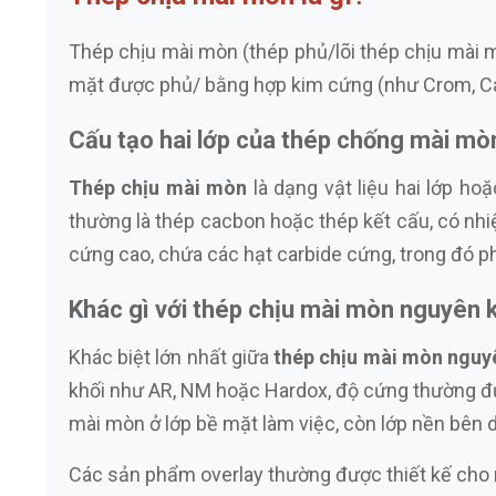
Thép chịu mài mòn (thép phủ/lõi thép chịu mài m
mặt được phủ/ bằng hợp kim cứng (như Crom, Cac
Cấu tạo hai lớp của thép chống mài mò
Thép chịu mài mòn
là dạng vật liệu hai lớp h
thường là thép cacbon hoặc thép kết cấu, có nhiệm
cứng cao, chứa các hạt carbide cứng, trong đó ph
Khác gì với thép chịu mài mòn nguyên 
Khác biệt lớn nhất giữa
thép chịu mài mòn nguy
khối như AR, NM hoặc Hardox, độ cứng thường đư
mài mòn ở lớp bề mặt làm việc, còn lớp nền bên dư
Các sản phẩm overlay thường được thiết kế cho 