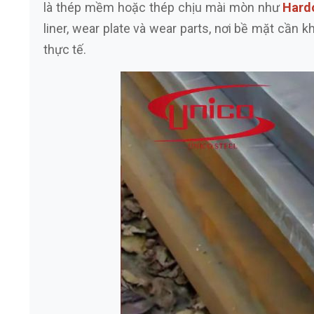
là thép mềm hoặc thép chịu mài mòn như
Hard
liner, wear plate và wear parts, nơi bề mặt cần
thực tế.