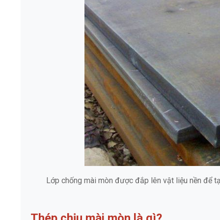
Lớp chống mài mòn được đắp lên vật liệu nền để tạ
Thép chịu mài mòn là gì?