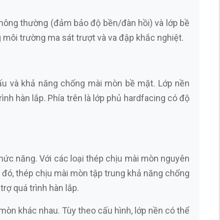
 thông thường (đảm bảo độ bền/đàn hồi) và lớp bề
môi trường ma sát trượt và va đập khắc nghiệt.
t cấu và khả năng chống mài mòn bề mặt. Lớp nền
ình hàn lắp. Phía trên là lớp phủ hardfacing có độ
hức năng. Với các loại thép chịu mài mòn nguyên
 đó, thép chịu mài mòn tập trung khả năng chống
rợ quá trình hàn lắp.
òn khác nhau. Tùy theo cấu hình, lớp nền có thể