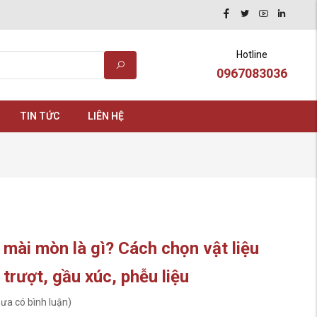
Hotline
0967083036
TIN TỨC
LIÊN HỆ
 mài mòn là gì? Cách chọn vật liệu
trượt, gầu xúc, phễu liệu
ưa có bình luận)