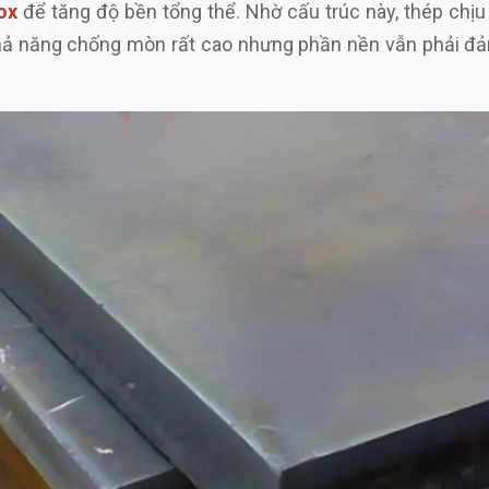
ox
để tăng độ bền tổng thể. Nhờ cấu trúc này, thép chịu
 khả năng chống mòn rất cao nhưng phần nền vẫn phải đả