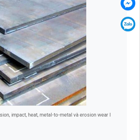
on, impact, heat, metal-to-metal và erosion wear I