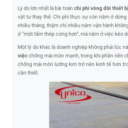
Lý do lớn nhất là bài toán
chi phí vòng đời thiết b
vật tư thay thế. Chi phí thực sự còn nằm ở dừng
nhiều tháng, thậm chí nhiều năm vận hành không
ở “một tấm thép cứng hơn”, mà nằm ở việc kéo dài
Một lý do khác là doanh nghiệp không phải lúc 
việc
chống mài mòn mạnh, trong khi phần nền chủ
chống mài mòn lưỡng kim trở nên kinh tế hơn t
cần thiết.