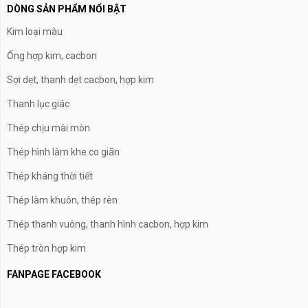
DÒNG SẢN PHẨM NỔI BẬT
Kim loại màu
Ống hợp kim, cacbon
Sợi dẹt, thanh dẹt cacbon, hợp kim
Thanh lục giác
Thép chịu mài mòn
Thép hình làm khe co giãn
Thép kháng thời tiết
Thép làm khuôn, thép rèn
Thép thanh vuông, thanh hình cacbon, hợp kim
Thép tròn hợp kim
FANPAGE FACEBOOK