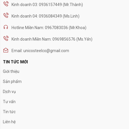
Kinh doanh 03: 0936157449 (Mr.Thành)
Kinh doanh 04: 0936084349 (Ms.Linh)
Hotline Miền Nam: 0967083036 (Mr.Khoa)
Kinh doanh Miền Nam: 0969856576 (Ms.Yến)
Email: unicosteelco@gmail.com
TIN TỨC MỚI
Giới thiệu
Sản phẩm
Dịch vụ
Tư vấn
Tin tức
Liên hệ