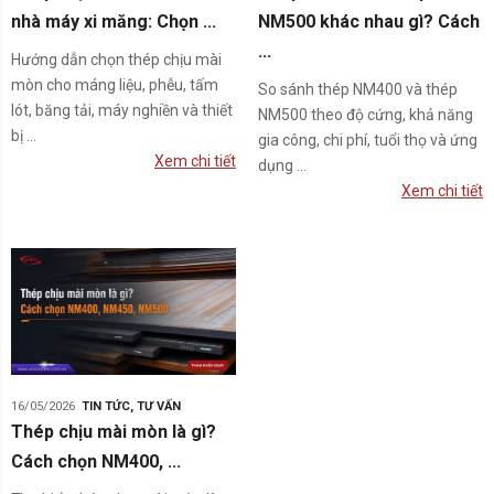
nhà máy xi măng: Chọn ...
NM500 khác nhau gì? Cách
...
Hướng dẫn chọn thép chịu mài
mòn cho máng liệu, phễu, tấm
So sánh thép NM400 và thép
lót, băng tải, máy nghiền và thiết
NM500 theo độ cứng, khả năng
bị ...
gia công, chi phí, tuổi thọ và ứng
Xem chi tiết
dụng ...
Xem chi tiết
16/05/2026
TIN TỨC
,
TƯ VẤN
Thép chịu mài mòn là gì?
Cách chọn NM400, ...