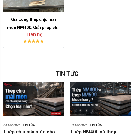
Gia công thép chịu mài
mòn NM400: Giải pháp cho
Liên hệ
tấm lót, máng liệu và chi
tiết chống mòn
TIN TỨC
20/06/2026
TIN TỨC
19/06/2026
TIN TỨC
Thép chịu mài mòn cho
Thép NM400 và thép