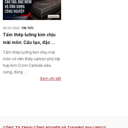
06/07/2026
TIN TỨC
Tấm thép lưỡng kim chịu
mài mòn: Cấu tạo, đặc ...
Tấm thép lưỡng kim chịu mài
mòn có nền thép carbon phủ lớp
hợp kim Crom Carbide siêu
cứng, dùng ...
Xem chi tiết
CÔNG TY TNHH CÔNG NGHIỆP VÀ THƯƠNG MẠI UNICO