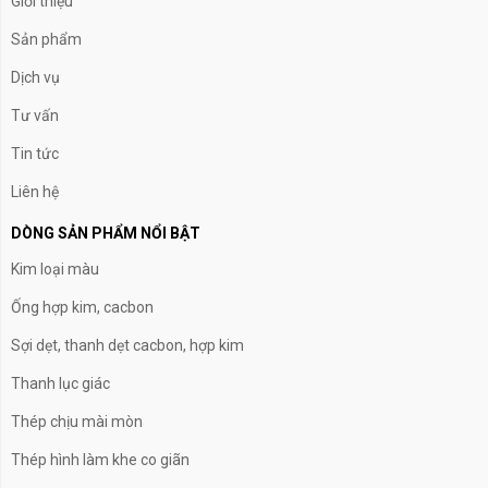
Giới thiệu
Sản phẩm
Dịch vụ
Tư vấn
Tin tức
Liên hệ
DÒNG SẢN PHẨM NỔI BẬT
Kim loại màu
Ống hợp kim, cacbon
Sợi dẹt, thanh dẹt cacbon, hợp kim
Thanh lục giác
Thép chịu mài mòn
Thép hình làm khe co giãn