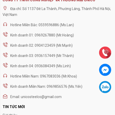
Địa chỉ: Số 1137 Đê La Thành, Phường Láng, Thành Phố Hà Nội,
Việt Nam
Hotline Miền Bắc: 0559596886 (Ms.Lan)
Kinh doanh 01: 0969267880 (Mr.Hoàng)
Kinh doanh 02: 0904123459 (Mr.Mạnh)
Kinh doanh 03: 0936157449 (Mr.Thành)
Kinh doanh 04: 0936084349 (Ms.Linh)
Hotline Miền Nam: 0967083036 (Mr.Khoa)
Kinh doanh Miền Nam: 0969856576 (Ms.Yến)
Email: unicosteelco@gmail.com
TIN TỨC MỚI