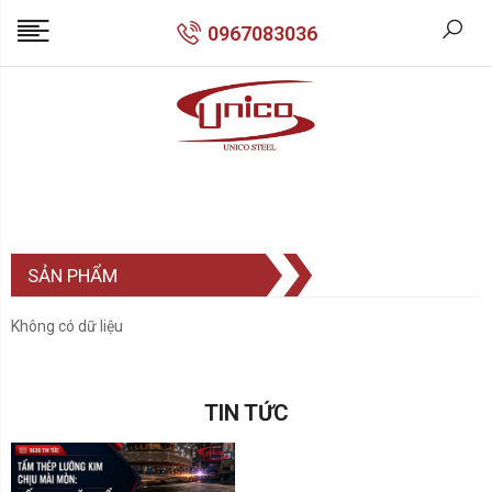
0967083036
SẢN PHẨM
Không có dữ liệu
TIN TỨC