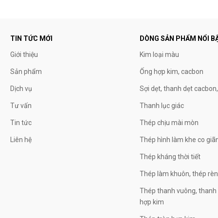
TIN TỨC MỚI
DÒNG SẢN PHẨM NỔI B
Giới thiệu
Kim loại màu
Sản phẩm
Ống hợp kim, cacbon
Dịch vụ
Sợi dẹt, thanh dẹt cacbon
Tư vấn
Thanh lục giác
Tin tức
Thép chịu mài mòn
Liên hệ
Thép hình làm khe co giã
Thép kháng thời tiết
Thép làm khuôn, thép rè
Thép thanh vuông, thanh 
hợp kim