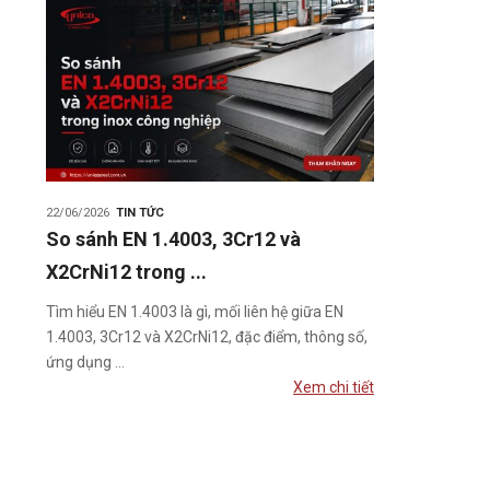
22/06/2026
TIN TỨC
So sánh EN 1.4003, 3Cr12 và
X2CrNi12 trong ...
Tìm hiểu EN 1.4003 là gì, mối liên hệ giữa EN
1.4003, 3Cr12 và X2CrNi12, đặc điểm, thông số,
ứng dụng ...
Xem chi tiết