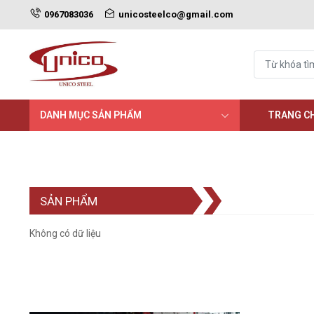
0967083036
unicosteelco@gmail.com
DANH MỤC SẢN PHẨM
TRANG C
SẢN PHẨM
Không có dữ liệu