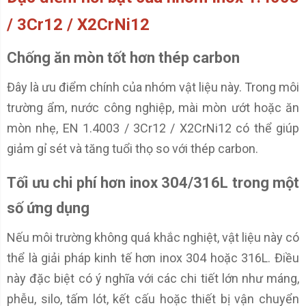
/ 3Cr12 / X2CrNi12
Chống ăn mòn tốt hơn thép carbon
Đây là ưu điểm chính của nhóm vật liệu này. Trong môi
trường ẩm, nước công nghiệp, mài mòn ướt hoặc ăn
mòn nhẹ, EN 1.4003 / 3Cr12 / X2CrNi12 có thể giúp
giảm gỉ sét và tăng tuổi thọ so với thép carbon.
Tối ưu chi phí hơn inox 304/316L trong một
số ứng dụng
Nếu môi trường không quá khắc nghiệt, vật liệu này có
thể là giải pháp kinh tế hơn inox 304 hoặc 316L. Điều
này đặc biệt có ý nghĩa với các chi tiết lớn như máng,
phễu, silo, tấm lót, kết cấu hoặc thiết bị vận chuyển