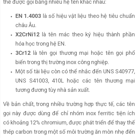
thể được gọi bằng nhiều hệ tên khác nhau:
EN 1.4003
là số hiệu vật liệu theo hệ tiêu chuẩn
châu Âu.
X2CrNi12
là tên mác theo ký hiệu thành phần
hóa học trong hệ EN.
3Cr12
là tên gọi thương mại hoặc tên gọi phổ
biến trong thị trường inox công nghiệp.
Một số tài liệu còn có thể nhắc đến UNS S40977,
UNS S41003, 410L hoặc các tên thương mại
tương đương tùy nhà sản xuất.
Về bản chất, trong nhiều trường hợp thực tế, các tên
gọi này được dùng để chỉ nhóm inox ferritic tiện ích
có khoảng 12% chromium, được phát triển để thay thế
thép carbon trong một số môi trường ăn mòn nhẹ đến