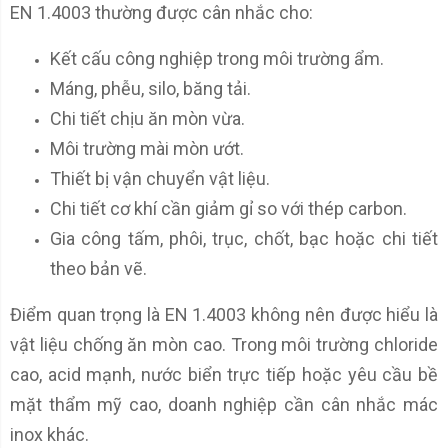
EN 1.4003 thường được cân nhắc cho:
Kết cấu công nghiệp trong môi trường ẩm.
Máng, phễu, silo, băng tải.
Chi tiết chịu ăn mòn vừa.
Môi trường mài mòn ướt.
Thiết bị vận chuyển vật liệu.
Chi tiết cơ khí cần giảm gỉ so với thép carbon.
Gia công tấm, phôi, trục, chốt, bạc hoặc chi tiết
theo bản vẽ.
Điểm quan trọng là EN 1.4003 không nên được hiểu là
vật liệu chống ăn mòn cao. Trong môi trường chloride
cao, acid mạnh, nước biển trực tiếp hoặc yêu cầu bề
mặt thẩm mỹ cao, doanh nghiệp cần cân nhắc mác
inox khác.