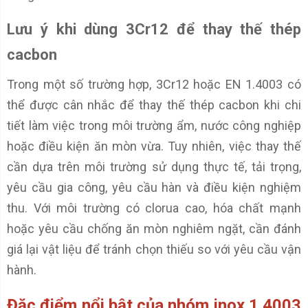
Lưu ý khi dùng 3Cr12 để thay thế thép
cacbon
Trong một số trường hợp, 3Cr12 hoặc EN 1.4003 có
thể được cân nhắc để thay thế thép cacbon khi chi
tiết làm việc trong môi trường ẩm, nước công nghiệp
hoặc điều kiện ăn mòn vừa. Tuy nhiên, việc thay thế
cần dựa trên môi trường sử dụng thực tế, tải trọng,
yêu cầu gia công, yêu cầu hàn và điều kiện nghiệm
thu. Với môi trường có clorua cao, hóa chất mạnh
hoặc yêu cầu chống ăn mòn nghiêm ngặt, cần đánh
giá lại vật liệu để tránh chọn thiếu so với yêu cầu vận
hành.
Đặc điểm nổi bật của nhóm inox 1.4003