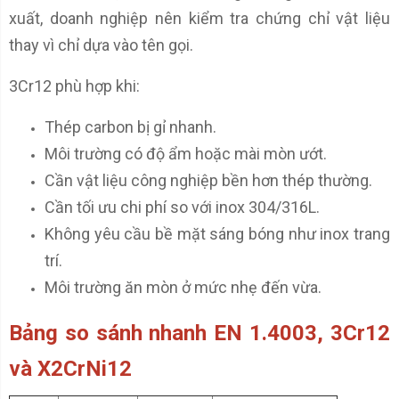
xuất, doanh nghiệp nên kiểm tra chứng chỉ vật liệu
thay vì chỉ dựa vào tên gọi.
3Cr12 phù hợp khi:
Thép carbon bị gỉ nhanh.
Môi trường có độ ẩm hoặc mài mòn ướt.
Cần vật liệu công nghiệp bền hơn thép thường.
Cần tối ưu chi phí so với inox 304/316L.
Không yêu cầu bề mặt sáng bóng như inox trang
trí.
Môi trường ăn mòn ở mức nhẹ đến vừa.
Bảng so sánh nhanh EN 1.4003, 3Cr12
và X2CrNi12