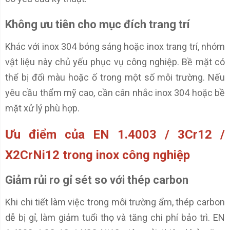
Không ưu tiên cho mục đích trang trí
Khác với inox 304 bóng sáng hoặc inox trang trí, nhóm
vật liệu này chủ yếu phục vụ công nghiệp. Bề mặt có
thể bị đổi màu hoặc ố trong một số môi trường. Nếu
yêu cầu thẩm mỹ cao, cần cân nhắc inox 304 hoặc bề
mặt xử lý phù hợp.
Ưu điểm của EN 1.4003 / 3Cr12 /
X2CrNi12 trong inox công nghiệp
Giảm rủi ro gỉ sét so với thép carbon
Khi chi tiết làm việc trong môi trường ẩm, thép carbon
dễ bị gỉ, làm giảm tuổi thọ và tăng chi phí bảo trì. EN