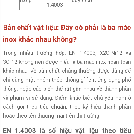
hàng
duy nhất
1.4003
Bản chất vật liệu: Đây có phải là ba mác
inox khác nhau không?
Trong nhiều trường hợp, EN 1.4003, X2CrNi12 và
3Cr12 không nên được hiểu là ba mác inox hoàn toàn
khác nhau. Về bản chất, chúng thường được dùng để
chỉ cùng một nhóm thép không gỉ ferit ứng dụng phổ
thông, hoặc các biến thể rất gần nhau về thành phần
và phạm vi sử dụng. Điểm khác biệt chủ yếu nằm ở
cách gọi theo tiêu chuẩn, theo ký hiệu thành phần
hoặc theo tên thương mại trên thị trường.
EN 1.4003 là số hiệu vật liệu theo tiêu