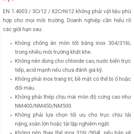
EN 1.4003 / 3Cr12 / X2CrNi12 không phải vật liệu phù
hợp cho mọi môi trường. Doanh nghiệp cần hiểu rõ
các giới hạn sau:
Không chống ăn mòn tốt bằng inox 304/316L
trong nhiều môi trường khắt khe.
Không nên dùng cho chloride cao, nước biển trực
tiếp, acid mạnh nếu chưa đánh giá kỹ.
Không phải inox trang trí, bề mặt có thể bị ố hoặc
đổi màu.
Không phải thép chịu mài mòn độ cứng cao như
NM400/NM450/NM500.
Không phải lựa chọn tối ưu cho trục chịu tải
nặng, xoắn lớn hoặc tải lặp nghiêm ngặt.
Không nên thay thế inox 316L/904L nếu bản vẽ