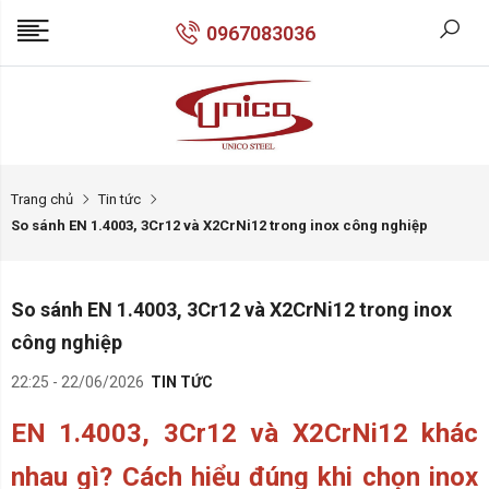
0967083036
Trang chủ
Tin tức
So sánh EN 1.4003, 3Cr12 và X2CrNi12 trong inox công nghiệp
So sánh EN 1.4003, 3Cr12 và X2CrNi12 trong inox
công nghiệp
22:25 - 22/06/2026
TIN TỨC
EN 1.4003, 3Cr12 và X2CrNi12 khác
nhau gì? Cách hiểu đúng khi chọn inox