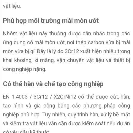
vật liệu.
Phù hợp môi trường mài mòn ướt
Nhóm vật liệu này thường được cân nhắc trong các
ứng dụng có mài mòn ướt, nơi thép carbon vừa bị mài
mòn vừa bị gỉ. Đây là lý do 3Cr12 xuất hiện nhiều trong
khai khoáng, xi măng, vận chuyển vật liệu và thiết bị
công nghiệp nặng.
Có thể hàn và chế tạo công nghiệp
EN 1.4003 / 3Cr12 / X2CrNi12 có thể được cắt, hàn,
tạo hình và gia công bằng các phương pháp công
nghiệp phù hợp. Tuy nhiên, quy trình hàn, xử lý bề mặt
và kiểm tra vật liệu vẫn cần được kiểm soát nếu dự án
có yêu cầu kỹ thuật.