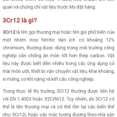
quan và chứng chỉ vật liệu trước khi đặt hàng.
3Cr12 là gì?
3Cr12
là tên gọi thương mại hoặc tên gọi phổ biến của
một nhóm inox ferritic tiện ích có khoảng 12%
chromium, thường được dùng trong môi trường công
nghiệp cần chống ăn mòn tốt hơn thép carbon. Vật
liệu này được biết đến nhiều trong các ứng dụng có
mài mòn ướt, thiết bị vận chuyển vật liệu, khai khoáng,
xi măng, cơ khí nặng và kết cấu công nghiệp.
Trong thực tế thị trường, 3Cr12 thường được liên hệ
với EN 1.4003 hoặc X2CrNi12. Tuy nhiên, do 3Cr12 có
thể là tên thương mại và có thể tồn tại các biến thể
như 3Cr12L hoặc các mác tương đương theo nhà sản