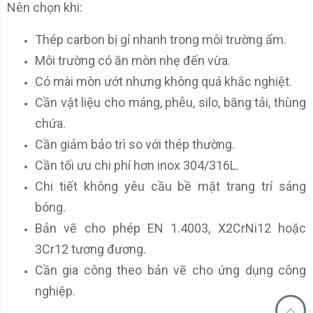
Nên chọn khi:
Thép carbon bị gỉ nhanh trong môi trường ẩm.
Môi trường có ăn mòn nhẹ đến vừa.
Có mài mòn ướt nhưng không quá khắc nghiệt.
Cần vật liệu cho máng, phễu, silo, băng tải, thùng
chứa.
Cần giảm bảo trì so với thép thường.
Cần tối ưu chi phí hơn inox 304/316L.
Chi tiết không yêu cầu bề mặt trang trí sáng
bóng.
Bản vẽ cho phép EN 1.4003, X2CrNi12 hoặc
3Cr12 tương đương.
Cần gia công theo bản vẽ cho ứng dụng công
nghiệp.