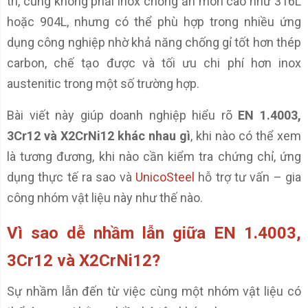
trí, cũng không phải inox chống ăn mòn cao như 316L
hoặc 904L, nhưng có thể phù hợp trong nhiều ứng
dụng công nghiệp nhờ khả năng chống gỉ tốt hơn thép
carbon, chế tạo được và tối ưu chi phí hơn inox
austenitic trong một số trường hợp.
Bài viết này giúp doanh nghiệp hiểu rõ
EN 1.4003,
3Cr12 và X2CrNi12 khác nhau gì
, khi nào có thể xem
là tương đương, khi nào cần kiểm tra chứng chỉ, ứng
dụng thực tế ra sao và
UnicoSteel
hỗ trợ tư vấn – gia
công nhóm vật liệu này như thế nào.
Vì sao dễ nhầm lẫn giữa EN 1.4003,
3Cr12 và X2CrNi12?
Sự nhầm lẫn đến từ việc cùng một nhóm vật liệu có