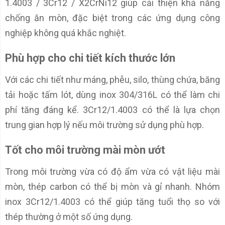
1.4003 / 3Cr12 / X2CrNi12 giúp cải thiện khả năng
chống ăn mòn, đặc biệt trong các ứng dụng công
nghiệp không quá khắc nghiệt.
Phù hợp cho chi tiết kích thước lớn
Với các chi tiết như máng, phễu, silo, thùng chứa, băng
tải hoặc tấm lót, dùng inox 304/316L có thể làm chi
phí tăng đáng kể. 3Cr12/1.4003 có thể là lựa chọn
trung gian hợp lý nếu môi trường sử dụng phù hợp.
Tốt cho môi trường mài mòn ướt
Trong môi trường vừa có độ ẩm vừa có vật liệu mài
mòn, thép carbon có thể bị mòn và gỉ nhanh. Nhóm
inox 3Cr12/1.4003 có thể giúp tăng tuổi thọ so với
thép thường ở một số ứng dụng.