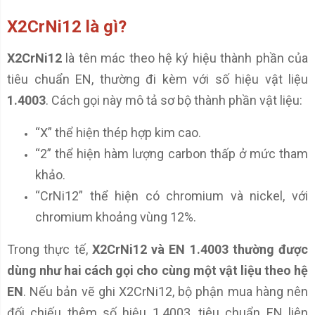
X2CrNi12 là gì?
X2CrNi12
là tên mác theo hệ ký hiệu thành phần của
tiêu chuẩn EN, thường đi kèm với số hiệu vật liệu
1.4003
. Cách gọi này mô tả sơ bộ thành phần vật liệu:
“X” thể hiện thép hợp kim cao.
“2” thể hiện hàm lượng carbon thấp ở mức tham
khảo.
“CrNi12” thể hiện có chromium và nickel, với
chromium khoảng vùng 12%.
Trong thực tế,
X2CrNi12 và EN 1.4003 thường được
dùng như hai cách gọi cho cùng một vật liệu theo hệ
EN
. Nếu bản vẽ ghi X2CrNi12, bộ phận mua hàng nên
đối chiếu thêm số hiệu 1.4003, tiêu chuẩn EN liên