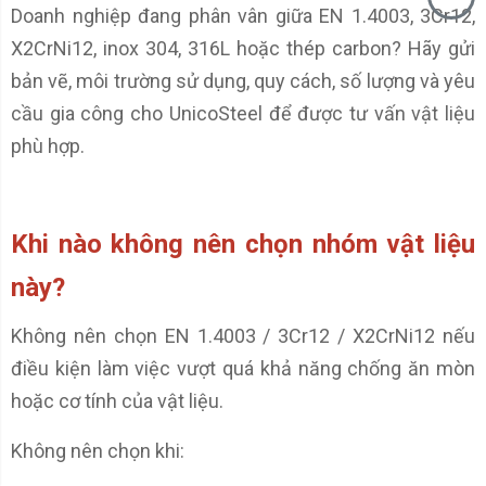
Doanh nghiệp đang phân vân giữa EN 1.4003, 3Cr12,
X2CrNi12, inox 304, 316L hoặc thép carbon? Hãy gửi
bản vẽ, môi trường sử dụng, quy cách, số lượng và yêu
cầu gia công cho UnicoSteel để được tư vấn vật liệu
phù hợp.
Khi nào không nên chọn nhóm vật liệu
này?
Không nên chọn EN 1.4003 / 3Cr12 / X2CrNi12 nếu
điều kiện làm việc vượt quá khả năng chống ăn mòn
hoặc cơ tính của vật liệu.
Không nên chọn khi: