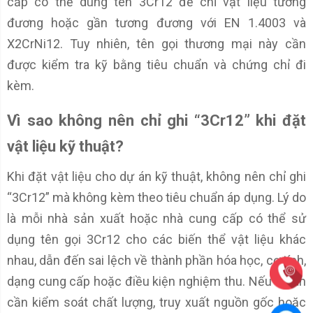
cấp có thể dùng tên 3Cr12 để chỉ vật liệu tương
đương hoặc gần tương đương với EN 1.4003 và
X2CrNi12. Tuy nhiên, tên gọi thương mại này cần
được kiểm tra kỹ bằng tiêu chuẩn và chứng chỉ đi
kèm.
Vì sao không nên chỉ ghi “3Cr12” khi đặt
vật liệu kỹ thuật?
Khi đặt vật liệu cho dự án kỹ thuật, không nên chỉ ghi
“3Cr12” mà không kèm theo tiêu chuẩn áp dụng. Lý do
là mỗi nhà sản xuất hoặc nhà cung cấp có thể sử
dụng tên gọi 3Cr12 cho các biến thể vật liệu khác
nhau, dẫn đến sai lệch về thành phần hóa học, cơ tính,
dạng cung cấp hoặc điều kiện nghiệm thu. Nếu dự án
cần kiểm soát chất lượng, truy xuất nguồn gốc hoặc