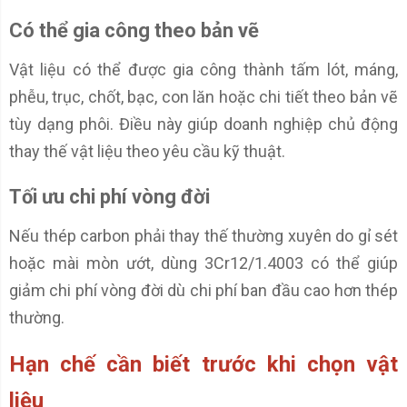
Có thể gia công theo bản vẽ
Vật liệu có thể được gia công thành tấm lót, máng,
phễu, trục, chốt, bạc, con lăn hoặc chi tiết theo bản vẽ
tùy dạng phôi. Điều này giúp doanh nghiệp chủ động
thay thế vật liệu theo yêu cầu kỹ thuật.
Tối ưu chi phí vòng đời
Nếu thép carbon phải thay thế thường xuyên do gỉ sét
hoặc mài mòn ướt, dùng 3Cr12/1.4003 có thể giúp
giảm chi phí vòng đời dù chi phí ban đầu cao hơn thép
thường.
Hạn chế cần biết trước khi chọn vật
liệu