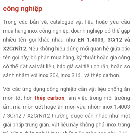
công nghiệp
Trong các bản vẽ, catalogue vật liệu hoặc yêu cầu
mua hàng inox công nghiệp, doanh nghiệp có thể gặp
nhiều tên gọi khác nhau như
EN 1.4003, 3Cr12 và
X2CrNi12
. Nếu không hiểu đúng mối quan hệ giữa các
tên gọi này, bộ phận mua hàng, kỹ thuật hoặc gia công
có thể đặt sai vật liệu, báo giá sai tiêu chuẩn, hoặc so
sánh nhầm với inox 304, inox 316L và thép carbon.
Với các ứng dụng công nghiệp cần vật liệu chống ăn
mòn tốt hơn
thép carbon
, làm việc trong môi trường
ẩm, mài mòn ướt hoặc ăn mòn vừa, nhóm inox 1.4003
/ 3Cr12 / X2CrNi12 thường được cân nhắc như một
giải pháp trung gian. Vật liệu này không phải inox trang