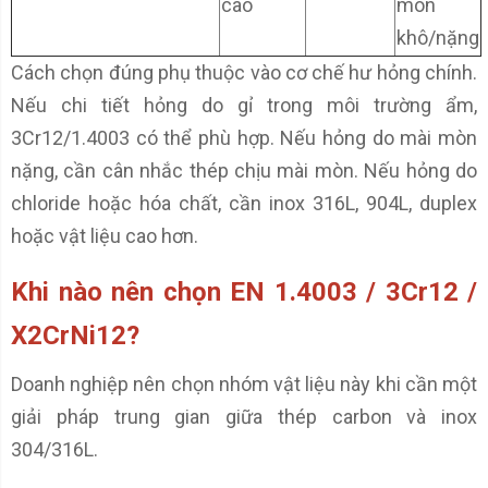
cao
mòn
khô/nặng
Cách chọn đúng phụ thuộc vào cơ chế hư hỏng chính.
Nếu chi tiết hỏng do gỉ trong môi trường ẩm,
3Cr12/1.4003 có thể phù hợp. Nếu hỏng do mài mòn
nặng, cần cân nhắc thép chịu mài mòn. Nếu hỏng do
chloride hoặc hóa chất, cần inox 316L, 904L, duplex
hoặc vật liệu cao hơn.
Khi nào nên chọn EN 1.4003 / 3Cr12 /
X2CrNi12?
Doanh nghiệp nên chọn nhóm vật liệu này khi cần một
giải pháp trung gian giữa thép carbon và inox
304/316L.