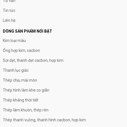
Tư vấn
Tin tức
Liên hệ
DÒNG SẢN PHẨM NỔI BẬT
Kim loại màu
Ống hợp kim, cacbon
Sợi dẹt, thanh dẹt cacbon, hợp kim
Thanh lục giác
Thép chịu mài mòn
Thép hình làm khe co giãn
Thép kháng thời tiết
Thép làm khuôn, thép rèn
Thép thanh vuông, thanh hình cacbon, hợp kim