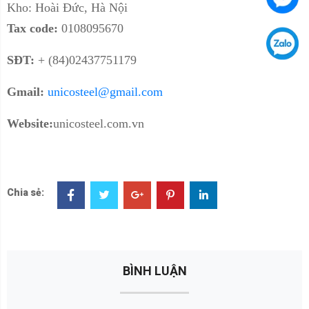
Kho: Hoài Đức, Hà Nội
Tax
code:
0108095670
SĐT:
+ (84)02437751179
Gmail:
unicosteel@gmail.com
Website:
unicosteel.com.vn
Chia sẻ:
BÌNH LUẬN