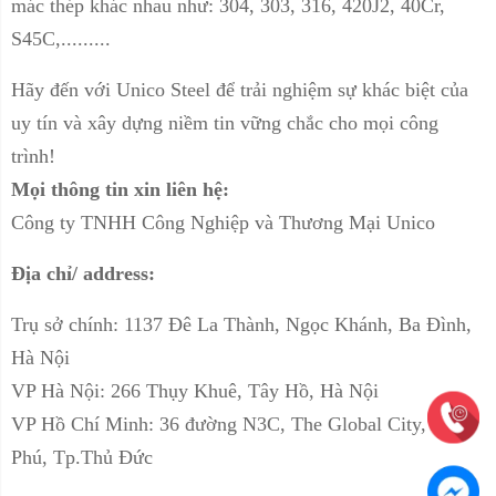
mác thép khác nhau như: 304, 303, 316, 420J2, 40Cr,
S45C,.........
Hãy đến với Unico Steel để trải nghiệm sự khác biệt của
uy tín và xây dựng niềm tin vững chắc cho mọi công
trình!
Mọi thông tin xin liên hệ:
Công ty TNHH Công Nghiệp và Thương Mại Unico
Địa chỉ/ address:
Trụ sở chính: 1137 Đê La Thành, Ngọc Khánh, Ba Đình,
Hà Nội
VP Hà Nội: 266 Thụy Khuê, Tây Hồ, Hà Nội
VP Hồ Chí Minh: 36 đường N3C, The Global City, An
Phú, Tp.Thủ Đức