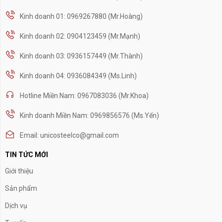
Kinh doanh 01: 0969267880 (Mr.Hoàng)
Kinh doanh 02: 0904123459 (Mr.Mạnh)
Kinh doanh 03: 0936157449 (Mr.Thành)
Kinh doanh 04: 0936084349 (Ms.Linh)
Hotline Miền Nam: 0967083036 (Mr.Khoa)
Kinh doanh Miền Nam: 0969856576 (Ms.Yến)
Email: unicosteelco@gmail.com
TIN TỨC MỚI
Giới thiệu
Sản phẩm
Dịch vụ