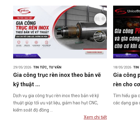
29/05/2026
TIN TỨC
,
TƯ VẤN
18/05/2026
TIN
Gia công trục rèn inox theo bản vẽ
Gia công p
kỹ thuật ...
rèn cho cơ 
Dịch vụ gia công trục rèn inox theo bản vẽ kỹ
Tìm hiểu gia c
thuật giúp tối ưu vật liệu, giảm hao hụt CNC,
các dạng gia c
kiểm soát độ đồng ...
Xem chi tiết