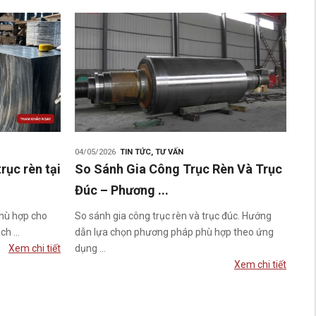
04/05/2026
TIN TỨC
,
TƯ VẤN
rục rèn tại
So Sánh Gia Công Trục Rèn Và Trục
Đúc – Phương ...
phù hợp cho
So sánh gia công trục rèn và trục đúc. Hướng
ch ...
dẫn lựa chọn phương pháp phù hợp theo ứng
Xem chi tiết
dụng ...
Xem chi tiết