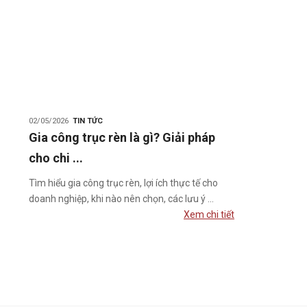
02/05/2026
TIN TỨC
Gia công trục rèn là gì? Giải pháp
cho chi ...
Tìm hiểu gia công trục rèn, lợi ích thực tế cho
doanh nghiệp, khi nào nên chọn, các lưu ý ...
Xem chi tiết