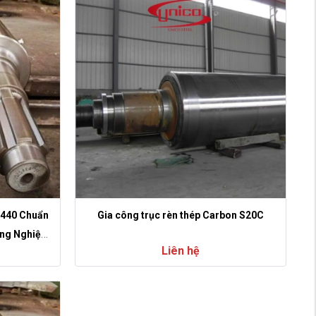
M440 Chuẩn
Gia công trục rèn thép Carbon S20C
ông Nghiệp
Liên hệ