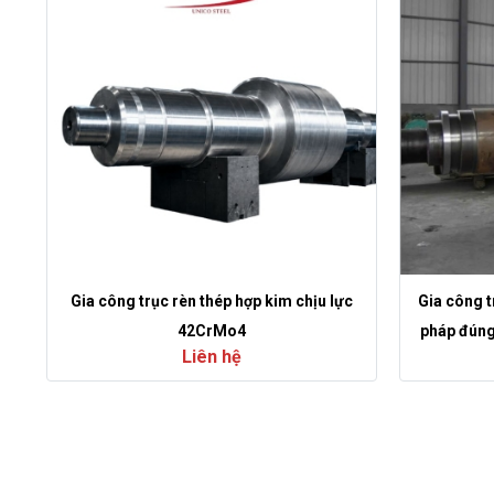
Gia công trục rèn thép hợp kim chịu lực
Gia công t
42CrMo4
pháp đúng 
Liên hệ