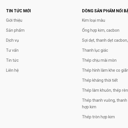
TIN TỨC MỚI
DÒNG SẢN PHẨM NỔI B
Giới thiệu
Kim loại màu
Sản phẩm
Ống hợp kim, cacbon
Dịch vụ
Sợi dẹt, thanh dẹt cacbon
Tư vấn
Thanh lục giác
Tin tức
Thép chịu mài mòn
Liên hệ
Thép hình làm khe co giã
Thép kháng thời tiết
Thép làm khuôn, thép rè
Thép thanh vuông, thanh 
hợp kim
Thép tròn hợp kim