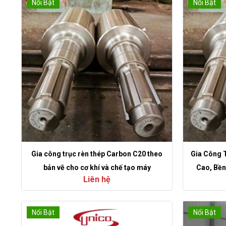
Nổi Bật
Nổi Bật
Gia công trục rèn thép Carbon C20 theo
Gia Công 
bản vẽ cho cơ khí và chế tạo máy
Cao, Bền
Liên hệ
Nổi Bật
Nổi Bật