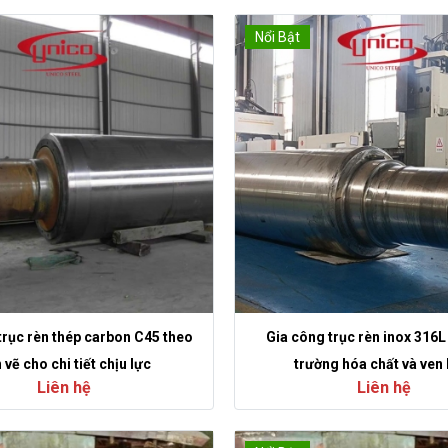
Nổi Bật
trục rèn thép carbon C45 theo
Gia công trục rèn inox 316
 vẽ cho chi tiết chịu lực
trường hóa chất và ven 
Liên hệ
Liên hệ