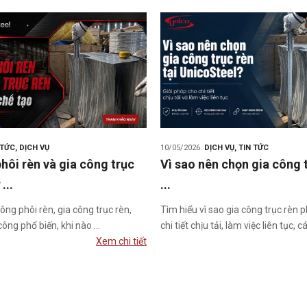
 TỨC
,
DỊCH VỤ
10/05/2026
DỊCH VỤ
,
TIN TỨC
hôi rèn và gia công trục
Vì sao nên chọn gia công t
...
...
ông phôi rèn, gia công trục rèn,
Tìm hiểu vì sao gia công trục rèn 
ông phổ biến, khi nào ...
chi tiết chịu tải, làm việc liên tục, cá
Xem chi tiết