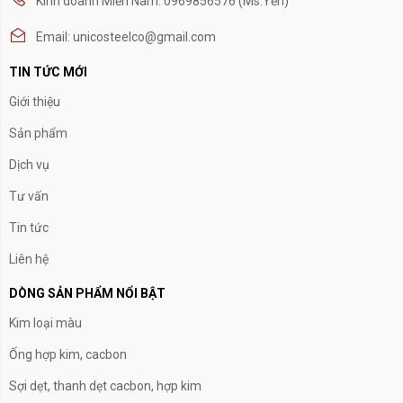
Kinh doanh Miền Nam: 0969856576 (Ms.Yến)
Email: unicosteelco@gmail.com
TIN TỨC MỚI
Giới thiệu
Sản phẩm
Dịch vụ
Tư vấn
Tin tức
Liên hệ
DÒNG SẢN PHẨM NỔI BẬT
Kim loại màu
Ống hợp kim, cacbon
Sợi dẹt, thanh dẹt cacbon, hợp kim