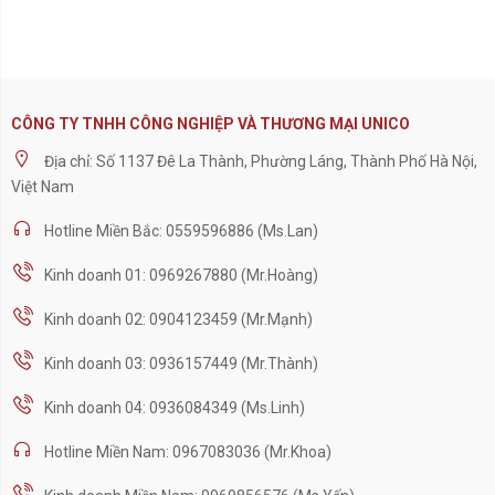
CÔNG TY TNHH CÔNG NGHIỆP VÀ THƯƠNG MẠI UNICO
Địa chỉ: Số 1137 Đê La Thành, Phường Láng, Thành Phố Hà Nội,
Việt Nam
Hotline Miền Bắc: 0559596886 (Ms.Lan)
Kinh doanh 01: 0969267880 (Mr.Hoàng)
Kinh doanh 02: 0904123459 (Mr.Mạnh)
Kinh doanh 03: 0936157449 (Mr.Thành)
Kinh doanh 04: 0936084349 (Ms.Linh)
Hotline Miền Nam: 0967083036 (Mr.Khoa)