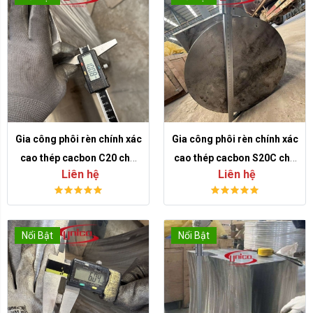
Gia công phôi rèn chính xác
Gia công phôi rèn chính xác
cao thép cacbon C20 cho
cao thép cacbon S20C cho
Liên hệ
Liên hệ
chi tiết cơ khí
chi tiết cơ khí theo bản vẽ
Nổi Bật
Nổi Bật