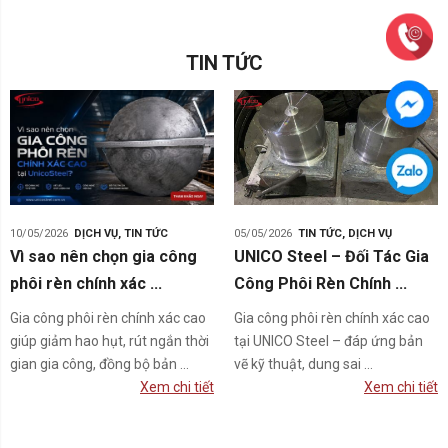
TIN TỨC
10/05/2026
DỊCH VỤ
,
TIN TỨC
05/05/2026
TIN TỨC
,
DỊCH VỤ
Vì sao nên chọn gia công
UNICO Steel – Đối Tác Gia
phôi rèn chính xác ...
Công Phôi Rèn Chính ...
Gia công phôi rèn chính xác cao
Gia công phôi rèn chính xác cao
giúp giảm hao hụt, rút ngắn thời
tại UNICO Steel – đáp ứng bản
gian gia công, đồng bộ bản ...
vẽ kỹ thuật, dung sai ...
Xem chi tiết
Xem chi tiết