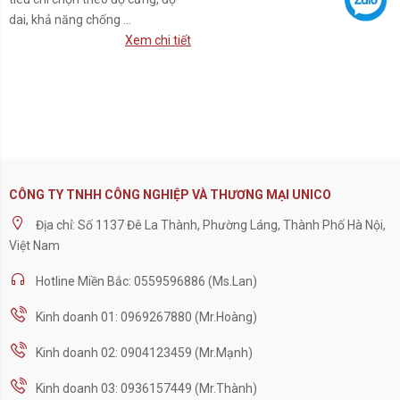
dai, khả năng chống ...
Xem chi tiết
CÔNG TY TNHH CÔNG NGHIỆP VÀ THƯƠNG MẠI UNICO
Địa chỉ: Số 1137 Đê La Thành, Phường Láng, Thành Phố Hà Nội,
Việt Nam
Hotline Miền Bắc: 0559596886 (Ms.Lan)
Kinh doanh 01: 0969267880 (Mr.Hoàng)
Kinh doanh 02: 0904123459 (Mr.Mạnh)
Kinh doanh 03: 0936157449 (Mr.Thành)