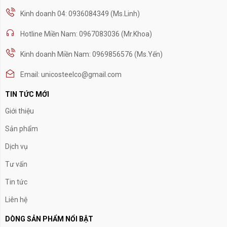
Kinh doanh 04: 0936084349 (Ms.Linh)
Hotline Miền Nam: 0967083036 (Mr.Khoa)
Kinh doanh Miền Nam: 0969856576 (Ms.Yến)
Email: unicosteelco@gmail.com
TIN TỨC MỚI
Giới thiệu
Sản phẩm
Dịch vụ
Tư vấn
Tin tức
Liên hệ
DÒNG SẢN PHẨM NỔI BẬT