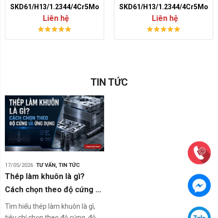
SKD61/H13/1.2344/4Cr5MoSiV
SKD61/H13/1.2344/4Cr5MoSi
Liên hệ
Liên hệ
TIN TỨC
17/05/2026
TƯ VẤN
,
TIN TỨC
Thép làm khuôn là gì?
Cách chọn theo độ cứng ...
Tìm hiểu thép làm khuôn là gì,
tiêu chí chọn theo độ cứng, độ