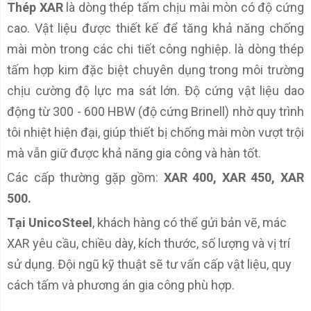
Thép XAR
là dòng thép tấm chịu mài mòn có độ cứng
cao. Vật liệu được thiết kế để tăng khả năng chống
mài mòn trong các chi tiết công nghiệp. là dòng thép
tấm hợp kim đặc biệt chuyên dụng trong môi trường
chịu cường độ lực ma sát lớn. Độ cứng vật liệu dao
động từ 300 - 600 HBW (độ cứng Brinell) nhờ quy trình
tôi nhiệt hiện đại, giúp thiết bị chống mài mòn vượt trội
mà vẫn giữ được khả năng gia công và hàn tốt.
Các cấp thường gặp gồm:
XAR 400,
XAR 450,
XAR
500.
Tại UnicoSteel
, khách hàng có thể gửi bản vẽ, mác
XAR yêu cầu, chiều dày, kích thước, số lượng và vị trí
sử dụng. Đội ngũ kỹ thuật sẽ tư vấn cấp vật liệu, quy
cách tấm và phương án gia công phù hợp.