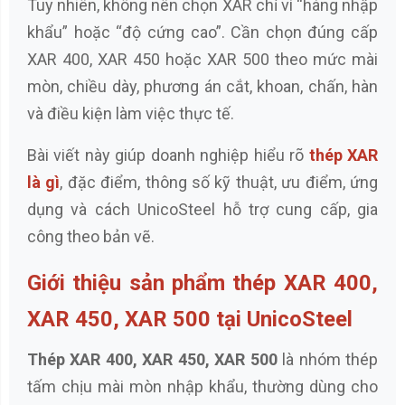
Tuy nhiên, không nên chọn XAR chỉ vì “hàng nhập
khẩu” hoặc “độ cứng cao”. Cần chọn đúng cấp
XAR 400, XAR 450 hoặc XAR 500 theo mức mài
mòn, chiều dày, phương án cắt, khoan, chấn, hàn
và điều kiện làm việc thực tế.
Bài viết này giúp doanh nghiệp hiểu rõ
thép XAR
là gì
, đặc điểm, thông số kỹ thuật, ưu điểm, ứng
dụng và cách UnicoSteel hỗ trợ cung cấp, gia
công theo bản vẽ.
Giới thiệu sản phẩm thép XAR 400,
XAR 450, XAR 500 tại UnicoSteel
Thép XAR 400, XAR 450, XAR 500
là nhóm thép
tấm chịu mài mòn nhập khẩu, thường dùng cho