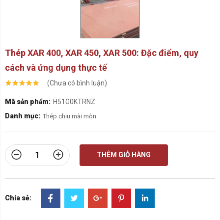
Thép XAR 400, XAR 450, XAR 500: Đặc điểm, quy
cách và ứng dụng thực tế
(Chưa có bình luận)
Mã sản phẩm:
H51G0KTRNZ
Danh mục:
Thép chịu mài mòn
THÊM GIỎ HÀNG
Chia sẻ: