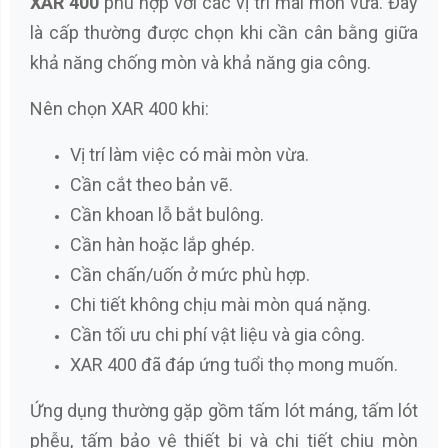
XAR 400
phù hợp với các vị trí mài mòn vừa. Đây
là cấp thường được chọn khi cần cân bằng giữa
khả năng chống mòn và khả năng gia công.
Nên chọn XAR 400 khi:
Vị trí làm việc có mài mòn vừa.
Cần cắt theo bản vẽ.
Cần khoan lỗ bắt bulông.
Cần hàn hoặc lắp ghép.
Cần chấn/uốn ở mức phù hợp.
Chi tiết không chịu mài mòn quá nặng.
Cần tối ưu chi phí vật liệu và gia công.
XAR 400 đã đáp ứng tuổi thọ mong muốn.
Ứng dụng thường gặp gồm tấm lót máng, tấm lót
phễu, tấm bảo vệ thiết bị và chi tiết chịu mòn