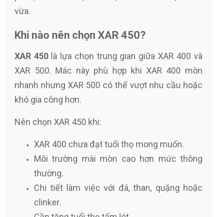
vừa.
Khi nào nên chọn XAR 450?
XAR 450
là lựa chọn trung gian giữa XAR 400 và
XAR 500. Mác này phù hợp khi XAR 400 mòn
nhanh nhưng XAR 500 có thể vượt nhu cầu hoặc
khó gia công hơn.
Nên chọn XAR 450 khi:
XAR 400 chưa đạt tuổi thọ mong muốn.
Môi trường mài mòn cao hơn mức thông
thường.
Chi tiết làm việc với đá, than, quặng hoặc
clinker.
Cần tăng tuổi thọ tấm lót.