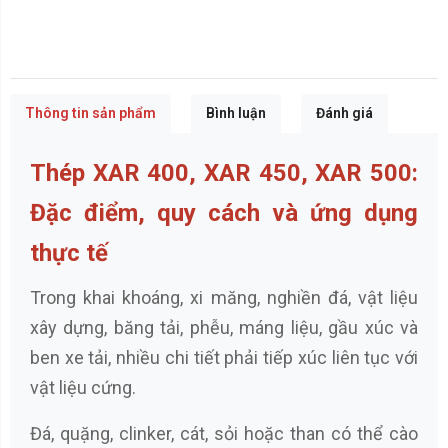
Thông tin sản phẩm
Bình luận
Đánh giá
Thép XAR 400, XAR 450, XAR 500:
Đặc điểm, quy cách và ứng dụng
thực tế
Trong khai khoáng, xi măng, nghiền đá, vật liệu
xây dựng, băng tải, phễu, máng liệu, gầu xúc và
ben xe tải, nhiều chi tiết phải tiếp xúc liên tục với
vật liệu cứng.
Đá, quặng, clinker, cát, sỏi hoặc than có thể cào