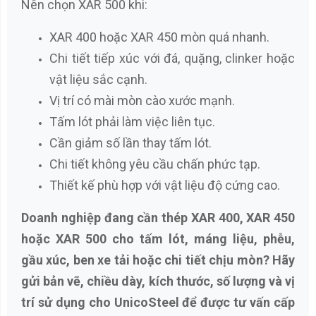
Nên chọn XAR 500 khi:
XAR 400 hoặc XAR 450 mòn quá nhanh.
Chi tiết tiếp xúc với đá, quặng, clinker hoặc
vật liệu sắc cạnh.
Vị trí có mài mòn cào xước mạnh.
Tấm lót phải làm việc liên tục.
Cần giảm số lần thay tấm lót.
Chi tiết không yêu cầu chấn phức tạp.
Thiết kế phù hợp với vật liệu độ cứng cao.
Doanh nghiệp đang cần thép XAR 400, XAR 450
hoặc XAR 500 cho tấm lót, máng liệu, phễu,
gầu xúc, ben xe tải hoặc chi tiết chịu mòn? Hãy
gửi bản vẽ, chiều dày, kích thước, số lượng và vị
trí sử dụng cho UnicoSteel để được tư vấn cấp