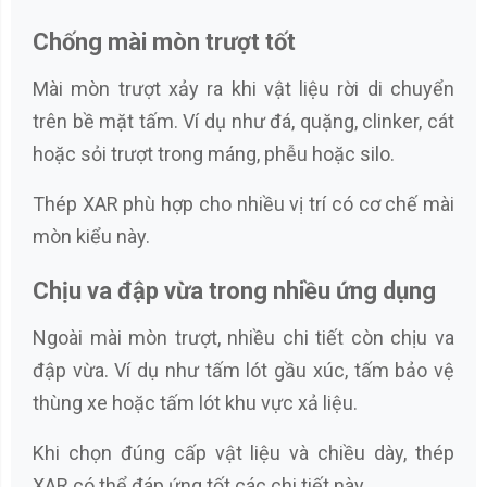
Chống mài mòn trượt tốt
Mài mòn trượt xảy ra khi vật liệu rời di chuyển
trên bề mặt tấm. Ví dụ như đá, quặng, clinker, cát
hoặc sỏi trượt trong máng, phễu hoặc silo.
Thép XAR phù hợp cho nhiều vị trí có cơ chế mài
mòn kiểu này.
Chịu va đập vừa trong nhiều ứng dụng
Ngoài mài mòn trượt, nhiều chi tiết còn chịu va
đập vừa. Ví dụ như tấm lót gầu xúc, tấm bảo vệ
thùng xe hoặc tấm lót khu vực xả liệu.
Khi chọn đúng cấp vật liệu và chiều dày, thép
XAR có thể đáp ứng tốt các chi tiết này.