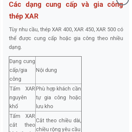
Các dạng cung cấp và gia công
thép XAR
Tùy nhu cầu, thép XAR 400, XAR 450, XAR 500 có
thể được cung cấp hoặc gia công theo nhiều
dạng.
Dạng cung
cấp/gia
Nội dung
công
Tấm XAR
Phù hợp khách cần
nguyên
tự gia công hoặc
khổ
lưu kho
Tấm XAR
Cắt theo chiều dài,
cắt theo
chiều rộng yêu cầu