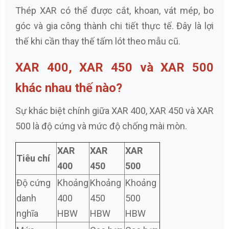
Thép XAR có thể được cắt, khoan, vát mép, bo
góc và gia công thành chi tiết thực tế. Đây là lợi
thế khi cần thay thế tấm lót theo mẫu cũ.
XAR 400, XAR 450 và XAR 500
khác nhau thế nào?
Sự khác biệt chính giữa XAR 400, XAR 450 và XAR
500 là độ cứng và mức độ chống mài mòn.
XAR
XAR
XAR
Tiêu chí
400
450
500
Độ cứng
Khoảng
Khoảng
Khoảng
danh
400
450
500
nghĩa
HBW
HBW
HBW