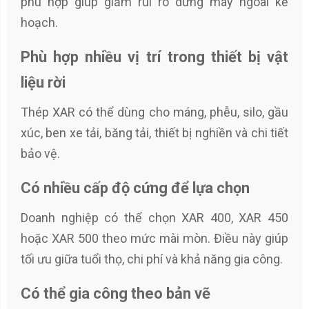
phù hợp giúp giảm rủi ro dừng máy ngoài kế
hoạch.
Phù hợp nhiều vị trí trong thiết bị vật
liệu rời
Thép XAR có thể dùng cho máng, phễu, silo, gầu
xúc, ben xe tải, băng tải, thiết bị nghiền và chi tiết
bảo vệ.
Có nhiều cấp độ cứng để lựa chọn
Doanh nghiệp có thể chọn XAR 400, XAR 450
hoặc XAR 500 theo mức mài mòn. Điều này giúp
tối ưu giữa tuổi thọ, chi phí và khả năng gia công.
Có thể gia công theo bản vẽ