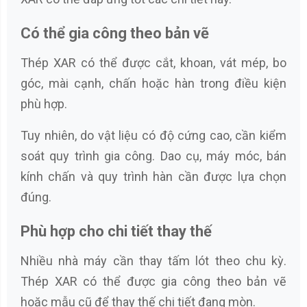
Có thể gia công theo bản vẽ
Thép XAR có thể được cắt, khoan, vát mép, bo
góc, mài cạnh, chấn hoặc hàn trong điều kiện
phù hợp.
Tuy nhiên, do vật liệu có độ cứng cao, cần kiểm
soát quy trình gia công. Dao cụ, máy móc, bán
kính chấn và quy trình hàn cần được lựa chọn
đúng.
Phù hợp cho chi tiết thay thế
Nhiều nhà máy cần thay tấm lót theo chu kỳ.
Thép XAR có thể được gia công theo bản vẽ
hoặc mẫu cũ để thay thế chi tiết đang mòn.