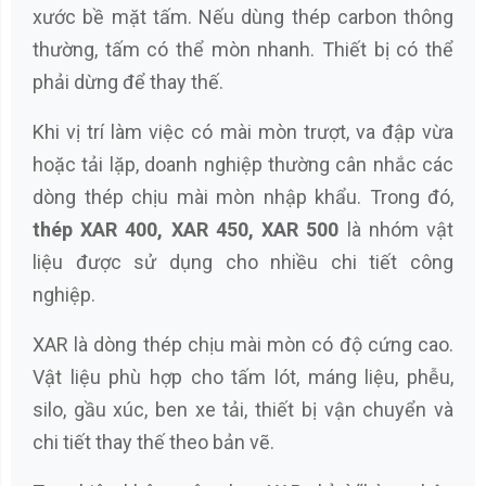
xước bề mặt tấm. Nếu dùng thép carbon thông
thường, tấm có thể mòn nhanh. Thiết bị có thể
phải dừng để thay thế.
Khi vị trí làm việc có mài mòn trượt, va đập vừa
hoặc tải lặp, doanh nghiệp thường cân nhắc các
dòng thép chịu mài mòn nhập khẩu. Trong đó,
thép XAR 400, XAR 450, XAR 500
là nhóm vật
liệu được sử dụng cho nhiều chi tiết công
nghiệp.
XAR là dòng thép chịu mài mòn có độ cứng cao.
Vật liệu phù hợp cho tấm lót, máng liệu, phễu,
silo, gầu xúc, ben xe tải, thiết bị vận chuyển và
chi tiết thay thế theo bản vẽ.