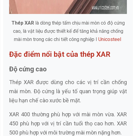
Thép XAR
là dòng thép tấm chịu mài mòn có độ cứng
cao, là vật liệu được thiết kế để tăng khả năng chống
mài mòn trong các chi tiết công nghiệp I
Unicosteel
Đặc điểm nổi bật của thép XAR
Độ cứng cao
Thép XAR được dùng cho các vị trí cần chống
mài mòn. Độ cứng là yếu tố quan trọng giúp vật
liệu hạn chế cào xước bề mặt.
XAR 400 thường phù hợp với mài mòn vừa. XAR
450 phù hợp với vị trí cần tuổi thọ cao hơn. XAR
500 phù hợp với môi trường mài mòn nặng hơn.