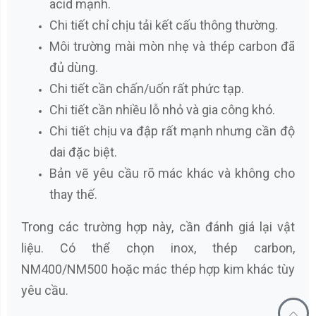
acid mạnh.
Chi tiết chỉ chịu tải kết cấu thông thường.
Môi trường mài mòn nhẹ và thép carbon đã
đủ dùng.
Chi tiết cần chấn/uốn rất phức tạp.
Chi tiết cần nhiều lỗ nhỏ và gia công khó.
Chi tiết chịu va đập rất mạnh nhưng cần độ
dai đặc biệt.
Bản vẽ yêu cầu rõ mác khác và không cho
thay thế.
Trong các trường hợp này, cần đánh giá lại vật
liệu. Có thể chọn inox, thép carbon,
NM400/NM500 hoặc mác thép hợp kim khác tùy
yêu cầu.