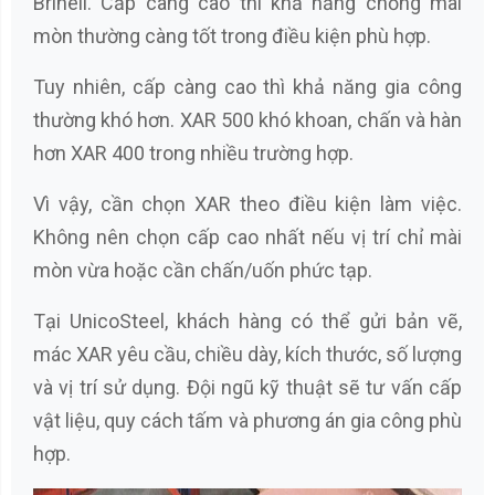
Brinell. Cấp càng cao thì khả năng chống mài
mòn thường càng tốt trong điều kiện phù hợp.
Tuy nhiên, cấp càng cao thì khả năng gia công
thường khó hơn. XAR 500 khó khoan, chấn và hàn
hơn XAR 400 trong nhiều trường hợp.
Vì vậy, cần chọn XAR theo điều kiện làm việc.
Không nên chọn cấp cao nhất nếu vị trí chỉ mài
mòn vừa hoặc cần chấn/uốn phức tạp.
Tại UnicoSteel, khách hàng có thể gửi bản vẽ,
mác XAR yêu cầu, chiều dày, kích thước, số lượng
và vị trí sử dụng. Đội ngũ kỹ thuật sẽ tư vấn cấp
vật liệu, quy cách tấm và phương án gia công phù
hợp.