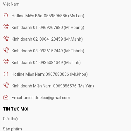
Việt Nam
Hotline Miền Bắc: 0559596886 (Ms.Lan)
Kinh doanh 01: 0969267880 (Mr.Hoàng)
Kinh doanh 02: 0904123459 (Mr.Mạnh)
Kinh doanh 03: 0936157449 (Mr.Thành)
Kinh doanh 04: 0936084349 (Ms.Linh)
Hotline Miền Nam: 0967083036 (Mr.Khoa)
Kinh doanh Miền Nam: 0969856576 (Ms.Yến)
Email: unicosteelco@gmail.com
TIN TỨC MỚI
Giới thiệu
Sản phẩm