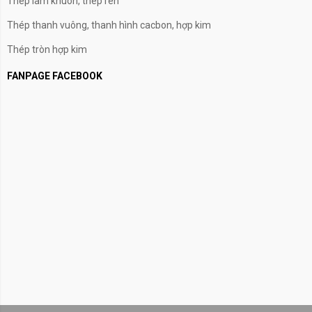
Thép làm khuôn, thép rèn
Thép thanh vuông, thanh hình cacbon, hợp kim
Thép tròn hợp kim
FANPAGE FACEBOOK