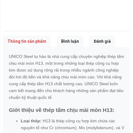
Thông tin sản phẩm
Bình luận
Đánh giá
UNICO Steel tự hào là nhà cung cấp chuyên nghiệp thép tấm
chịu mài mòn H13, một trong những loại thép công cụ hợp
kim được sử dụng rộng rãi trong nhiều ngành công nghiệp
đòi hỏi độ bền và khả năng chịu mài mòn cao. Với khả năng
cung cấp thép tấm H13 chất lượng cao, UNICO Steel luôn
cam kết mang đến cho khách hàng những sản phẩm đạt tiêu
chuẩn kỹ thuật quốc tế.
Giới thiệu về thép tấm chịu mài mòn H13:
Loại thép:
H13 là thép công cụ hợp kim chứa các
nguyên tố như Cr (chromium), Mo (molybdenum), và V