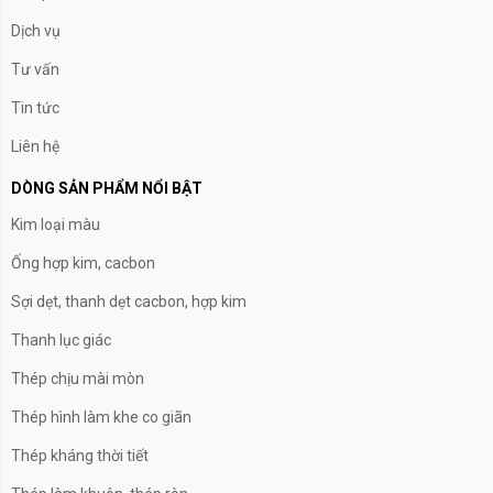
Dịch vụ
Tư vấn
Tin tức
Liên hệ
DÒNG SẢN PHẨM NỔI BẬT
Kim loại màu
Ống hợp kim, cacbon
Sợi dẹt, thanh dẹt cacbon, hợp kim
Thanh lục giác
Thép chịu mài mòn
Thép hình làm khe co giãn
Thép kháng thời tiết