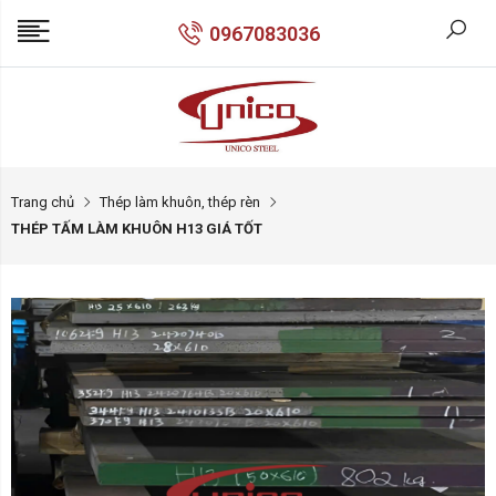
0967083036
Trang chủ
Thép làm khuôn, thép rèn
THÉP TẤM LÀM KHUÔN H13 GIÁ TỐT