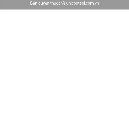
Bản quyền thuộc về unicosteel.com.vn