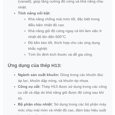
(vanadi), giúp tăng cường độ cứng và khả năng chịu
nhiệt.
Tính năng nổi bật:
Khả năng chống mài mòn tốt, đặc biệt trong
điều kiện nhiệt độ cao.
Khả năng giữ độ cứng ngay cả khi làm việc ở
nhiệt độ lên đến 600°C.
Độ bền kéo tốt, thích hợp cho các ứng dụng
khắc nghiệt.
Tính ổn định kích thước và dễ gia công.
Ứng dụng của thép H13:
Ngành sản xuất khuôn:
Dùng trong các khuôn đúc
áp lực, khuôn dập nóng, và khuôn ép nhựa.
Công cụ cắt:
Thép H13 được sử dụng trong các công
cụ cắt và dập do khả năng giữ được độ cứng sau khi
tôi.
Bộ phận chịu nhiệt:
Sử dụng trong các bộ phận máy
móc chịu mài mòn và nhiệt độ cao, đảm bảo hiệu suất