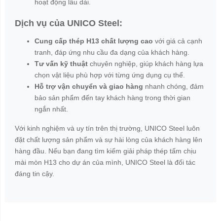
hoạt động lâu dài.
Dịch vụ của UNICO Steel:
Cung cấp thép H13 chất lượng cao
với giá cả cạnh
tranh, đáp ứng nhu cầu đa dạng của khách hàng.
Tư vấn kỹ thuật
chuyên nghiệp, giúp khách hàng lựa
chọn vật liệu phù hợp với từng ứng dụng cụ thể.
Hỗ trợ vận chuyển và giao hàng
nhanh chóng, đảm
bảo sản phẩm đến tay khách hàng trong thời gian
ngắn nhất.
Với kinh nghiệm và uy tín trên thị trường, UNICO Steel luôn
đặt chất lượng sản phẩm và sự hài lòng của khách hàng lên
hàng đầu. Nếu bạn đang tìm kiếm giải pháp thép tấm chịu
mài mòn H13 cho dự án của mình, UNICO Steel là đối tác
đáng tin cậy.