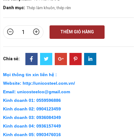
Danh mục:
Thép làm khuôn, thép rèn
THÊM GIỎ HÀNG
Chia sẻ:
Mọi thông tin xin liên hệ :
Website: http://unicosteel.com.vn/
Email: unicosteelco@gmail.com
Kinh doanh 01: 0559596886
Kinh doanh 02: 0904123459
Kinh doanh 03: 0936084349
Kinh doanh 04: 0936157449
Kinh doanh 05: 0903476016