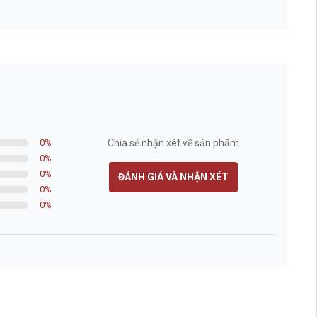
0
%
Chia sẻ nhận xét về sản phẩm
0
%
0
%
ĐÁNH GIÁ VÀ NHẬN XÉT
0
%
0
%