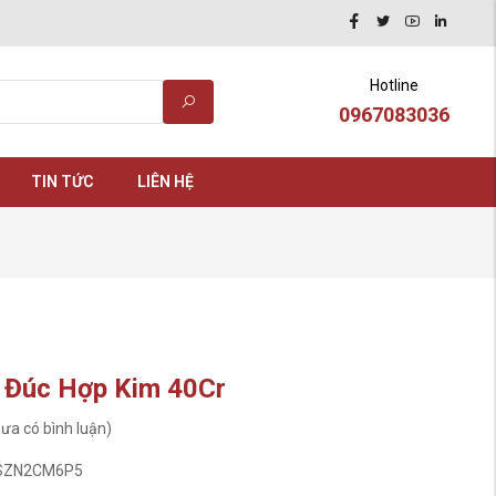
Hotline
0967083036
TIN TỨC
LIÊN HỆ
 Đúc Hợp Kim 40Cr
ưa có bình luận)
SZN2CM6P5