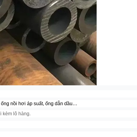
, ống nồi hơi áp suất, ống dẫn dầu…
 kèm lô hàng.