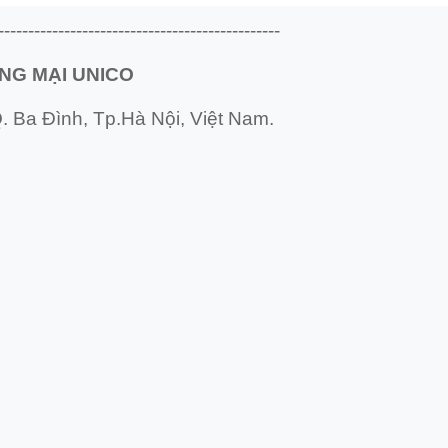
-----------------------------------------------
NG MẠI UNICO
. Ba Đình, Tp.Hà Nội, Việt Nam.