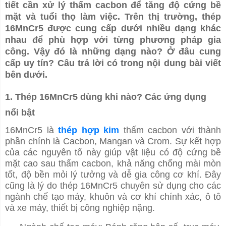
tiết cần xử lý thấm cacbon để tăng độ cứng bề
mặt và tuổi thọ làm việc. Trên thị trường, thép
16MnCr5 được cung cấp dưới nhiều dạng khác
nhau để phù hợp với từng phương pháp gia
công. Vậy đó là những dạng nào? Ở đâu cung
cấp uy tín? Câu trả lời có trong nội dung bài viết
bên dưới.
1. Thép 16MnCr5 dùng khi nào? Các ứng dụng
nổi bật
16MnCr5 là
thép hợp kim
thấm cacbon với thành
phần chính là Cacbon, Mangan và Crom. Sự kết hợp
của các nguyên tố này giúp vật liệu có độ cứng bề
mặt cao sau thấm cacbon, khả năng chống mài mòn
tốt, độ bền mỏi lý tưởng và dễ gia công cơ khí. Đây
cũng là lý do thép 16MnCr5 chuyên sử dụng cho các
ngành chế tạo máy, khuôn và cơ khí chính xác, ô tô
và xe máy, thiết bị công nghiệp nặng.