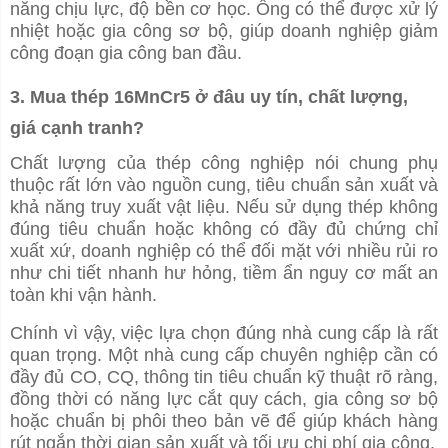
năng chịu lực, độ bền cơ học. Ống có thể được xử lý
nhiệt hoặc gia công sơ bộ, giúp doanh nghiệp giảm
công đoạn gia công ban đầu.
3. Mua thép 16MnCr5 ở đâu uy tín, chất lượng,
giá cạnh tranh?
Chất lượng của thép công nghiệp nói chung phụ
thuộc rất lớn vào nguồn cung, tiêu chuẩn sản xuất và
khả năng truy xuất vật liệu. Nếu sử dụng thép không
đúng tiêu chuẩn hoặc không có đầy đủ chứng chỉ
xuất xứ, doanh nghiệp có thể đối mặt với nhiều rủi ro
như chi tiết nhanh hư hỏng, tiềm ẩn nguy cơ mất an
toàn khi vận hành.
Chính vì vậy, việc lựa chọn đúng nhà cung cấp là rất
quan trọng. Một nhà cung cấp chuyên nghiệp cần có
đầy đủ CO, CQ, thông tin tiêu chuẩn kỹ thuật rõ ràng,
đồng thời có năng lực cắt quy cách, gia công sơ bộ
hoặc chuẩn bị phôi theo bản vẽ để giúp khách hàng
rút ngắn thời gian sản xuất và tối ưu chi phí gia công.