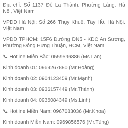
Địa chỉ: Số 1137 Đê La Thành, Phường Láng, Hà
Nội, Việt Nam
VPĐD Hà Nội: Số 266 Thụy Khuê, Tây Hồ, Hà Nội,
Việt Nam
VPĐD TPHCM: 15F6 Đường DN5 - KDC An Sương,
Phường Đông Hưng Thuận, HCM, Việt Nam
📞
Hotline Miền Bắc: 0559596886 (Ms.Lan)
Kinh doanh 01: 0969267880 (Mr.Hoàng)
Kinh doanh 02: 0904123459 (Mr.Mạnh)
Kinh doanh 03: 0936157449 (Mr.Thành)
Kinh doanh 04: 0936084349 (Ms.Linh)
📞
Hotline Miền Nam: 0967083036 (Mr.Khoa)
Kinh doanh Miền Nam: 0969856576 (Mr.Tùng)