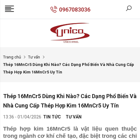
0967083036
Trang chủ
Tư vấn
Thép 16MnCr5 Dùng Khi Nào? Các Dạng Phổ Biến Và Nhà Cung Cấp
Thép Hợp Kim 16MnCr5 Uy Tín
Thép 16MnCr5 Dùng Khi Nào? Các Dạng Phổ Biến Và
Nhà Cung Cấp Thép Hợp Kim 16MnCr5 Uy Tín
13:36 - 01/04/2026
TIN TỨC
TƯ VẤN
Thép hợp kim 16MnCr5 là vật liệu quen thuộc
trong ngành cơ khí chế tạo, đặc biệt trong các chi