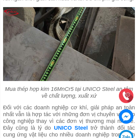
Mua thép hợp kim 16MnCr5 tại UNICO Steel an tâm
về chất lượng, xuất xứ
Đối với các doanh nghiệp cơ khí, giải pháp an toàn
nhất vẫn là hợp tác với những đơn vị chuyên về thép
công nghiệp thay vì các đơn vị thương mại nhỏ lẻ.
Đây cũng là lý do
UNICO Steel
trở thành đối tác
cung ứng vật liệu cho nhiều doanh nghiệp trong lĩnh