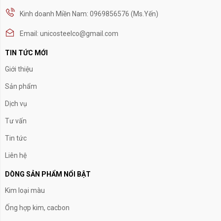
Kinh doanh Miền Nam: 0969856576 (Ms.Yến)
Email: unicosteelco@gmail.com
TIN TỨC MỚI
Giới thiệu
Sản phẩm
Dịch vụ
Tư vấn
Tin tức
Liên hệ
DÒNG SẢN PHẨM NỔI BẬT
Kim loại màu
Ống hợp kim, cacbon