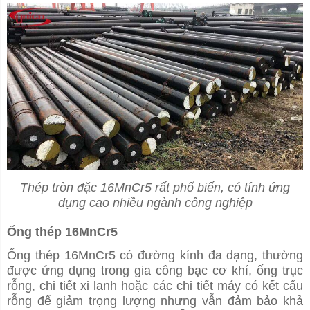
Thép tròn đặc 16MnCr5 rất phổ biến, có tính ứng
dụng cao nhiều ngành công nghiệp
Ống thép 16MnCr5
Ống thép 16MnCr5 có đường kính đa dạng, thường
được ứng dụng trong gia công bạc cơ khí, ống trục
rỗng, chi tiết xi lanh hoặc các chi tiết máy có kết cấu
rỗng để giảm trọng lượng nhưng vẫn đảm bảo khả