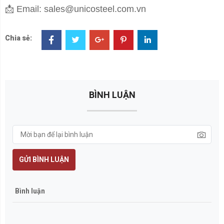
📩
Email: sales@unicosteel.com.vn
Chia sẻ:
BÌNH LUẬN
GỬI BÌNH LUẬN
Bình luận