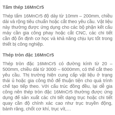
Tấm thép 16MnCr5
Thép tấm 16MnCr5 độ dày từ 10mm – 200mm, chiều
dài và rộng tiêu chuẩn hoặc cắt theo yêu cầu. Vật liệu
này thường được ứng dụng cho các bộ phận kết cấu
máy cần gia công phay hoặc cắt CNC, các chi tiết
cần độ ổn định cơ học và khả năng chịu lực tốt trong
thiết bị công nghiệp.
Thép tròn đặc 16MnCr5
Thép tròn đặc 16MnCr5 có đường kính từ 20 –
500mm, chiều dài từ 3000 – 6000mm, có thể cắt theo
yêu cầu. Thị trường hiện cung cấp vật liệu ở trạng
thái ủ hoặc gia công thô để thuận tiện cho quá trình
chế tạo tiếp theo. Với cấu trúc đồng đều, lại dễ gia
công nên thép tròn đặc 16MnCr5 thường được ứng
dụng để sản xuất các chi tiết dạng trục hoặc chi tiết
quay cần độ chính xác cao như trục truyền động,
bánh răng, chốt cơ khí, trục vít,…