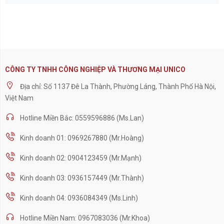
CÔNG TY TNHH CÔNG NGHIỆP VÀ THƯƠNG MẠI UNICO
Địa chỉ: Số 1137 Đê La Thành, Phường Láng, Thành Phố Hà Nội,
Việt Nam
Hotline Miền Bắc: 0559596886 (Ms.Lan)
Kinh doanh 01: 0969267880 (Mr.Hoàng)
Kinh doanh 02: 0904123459 (Mr.Mạnh)
Kinh doanh 03: 0936157449 (Mr.Thành)
Kinh doanh 04: 0936084349 (Ms.Linh)
Hotline Miền Nam: 0967083036 (Mr.Khoa)