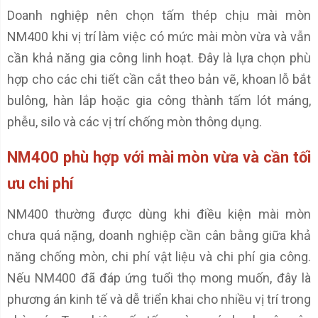
Doanh nghiệp nên chọn tấm thép chịu mài mòn
NM400 khi vị trí làm việc có mức mài mòn vừa và vẫn
cần khả năng gia công linh hoạt. Đây là lựa chọn phù
hợp cho các chi tiết cần cắt theo bản vẽ, khoan lỗ bắt
bulông, hàn lắp hoặc gia công thành tấm lót máng,
phễu, silo và các vị trí chống mòn thông dụng.
NM400 phù hợp với mài mòn vừa và cần tối
ưu chi phí
NM400 thường được dùng khi điều kiện mài mòn
chưa quá nặng, doanh nghiệp cần cân bằng giữa khả
năng chống mòn, chi phí vật liệu và chi phí gia công.
Nếu NM400 đã đáp ứng tuổi thọ mong muốn, đây là
phương án kinh tế và dễ triển khai cho nhiều vị trí trong