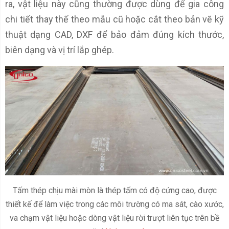
ra, vật liệu này cũng thường được dùng để gia công
chi tiết thay thế theo mẫu cũ hoặc cắt theo bản vẽ kỹ
thuật dạng CAD, DXF để bảo đảm đúng kích thước,
biên dạng và vị trí lắp ghép.
Tấm thép chịu mài mòn là thép tấm có độ cứng cao, được
thiết kế để làm việc trong các môi trường có ma sát, cào xước,
va chạm vật liệu hoặc dòng vật liệu rời trượt liên tục trên bề