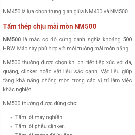
NM450 là lựa chọn trung gian giữa NM400 và NM500.
Tấm thép chịu mài mòn NM500
NM500
là mác có độ cứng danh nghĩa khoảng 500
HBW. Mác này phù hợp với môi trường mài mòn nặng.
NM500 thường được chọn khi chi tiết tiếp xúc với đá,
quặng, clinker hoặc vật liệu sắc cạnh. Vật liệu giúp
tăng khả năng chống mòn trong các vị trí làm việc
khắc nghiệt.
NM500 thường được dùng cho:
Tấm lót máy nghiền.
Tấm lót phễu clinker.