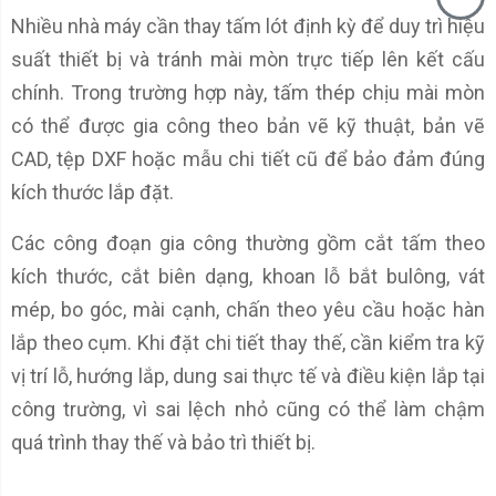
Nhiều nhà máy cần thay tấm lót định kỳ để duy trì hiệu
suất thiết bị và tránh mài mòn trực tiếp lên kết cấu
chính. Trong trường hợp này, tấm thép chịu mài mòn
có thể được gia công theo bản vẽ kỹ thuật, bản vẽ
CAD, tệp DXF hoặc mẫu chi tiết cũ để bảo đảm đúng
kích thước lắp đặt.
Các công đoạn gia công thường gồm cắt tấm theo
kích thước, cắt biên dạng, khoan lỗ bắt bulông, vát
mép, bo góc, mài cạnh, chấn theo yêu cầu hoặc hàn
lắp theo cụm. Khi đặt chi tiết thay thế, cần kiểm tra kỹ
vị trí lỗ, hướng lắp, dung sai thực tế và điều kiện lắp tại
công trường, vì sai lệch nhỏ cũng có thể làm chậm
quá trình thay thế và bảo trì thiết bị.