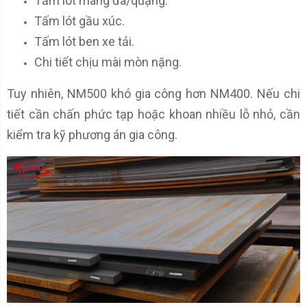
Tấm lót máng đá/quặng.
Tấm lót gầu xúc.
Tấm lót ben xe tải.
Chi tiết chịu mài mòn nặng.
Tuy nhiên, NM500 khó gia công hơn NM400. Nếu chi
tiết cần chấn phức tạp hoặc khoan nhiều lỗ nhỏ, cần
kiểm tra kỹ phương án gia công.