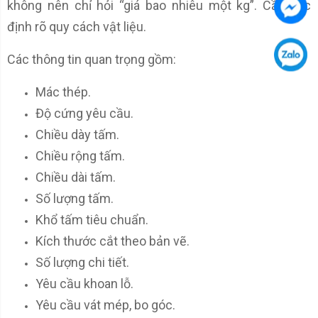
không nên chỉ hỏi “giá bao nhiêu một kg”. Cần xác
định rõ quy cách vật liệu.
Các thông tin quan trọng gồm:
Mác thép.
Độ cứng yêu cầu.
Chiều dày tấm.
Chiều rộng tấm.
Chiều dài tấm.
Số lượng tấm.
Khổ tấm tiêu chuẩn.
Kích thước cắt theo bản vẽ.
Số lượng chi tiết.
Yêu cầu khoan lỗ.
Yêu cầu vát mép, bo góc.