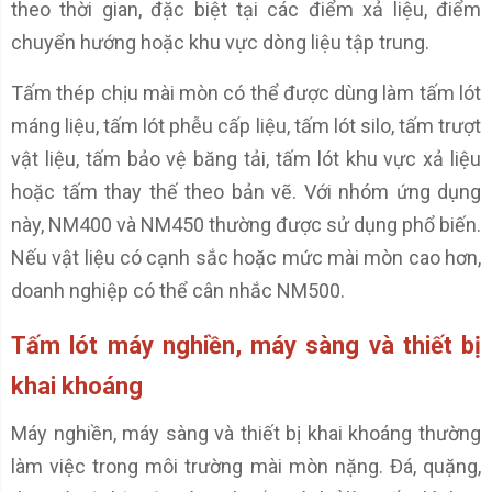
theo thời gian, đặc biệt tại các điểm xả liệu, điểm
chuyển hướng hoặc khu vực dòng liệu tập trung.
Tấm thép chịu mài mòn có thể được dùng làm tấm lót
máng liệu, tấm lót phễu cấp liệu, tấm lót silo, tấm trượt
vật liệu, tấm bảo vệ băng tải, tấm lót khu vực xả liệu
hoặc tấm thay thế theo bản vẽ. Với nhóm ứng dụng
này, NM400 và NM450 thường được sử dụng phổ biến.
Nếu vật liệu có cạnh sắc hoặc mức mài mòn cao hơn,
doanh nghiệp có thể cân nhắc NM500.
Tấm lót máy nghiền, máy sàng và thiết bị
khai khoáng
Máy nghiền, máy sàng và thiết bị khai khoáng thường
làm việc trong môi trường mài mòn nặng. Đá, quặng,