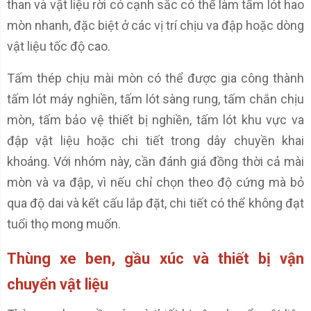
than và vật liệu rời có cạnh sắc có thể làm tấm lót hao
mòn nhanh, đặc biệt ở các vị trí chịu va đập hoặc dòng
vật liệu tốc độ cao.
Tấm thép chịu mài mòn có thể được gia công thành
tấm lót máy nghiền, tấm lót sàng rung, tấm chắn chịu
mòn, tấm bảo vệ thiết bị nghiền, tấm lót khu vực va
đập vật liệu hoặc chi tiết trong dây chuyền khai
khoáng. Với nhóm này, cần đánh giá đồng thời cả mài
mòn và va đập, vì nếu chỉ chọn theo độ cứng mà bỏ
qua độ dai và kết cấu lắp đặt, chi tiết có thể không đạt
tuổi thọ mong muốn.
Thùng xe ben, gầu xúc và thiết bị vận
chuyển vật liệu