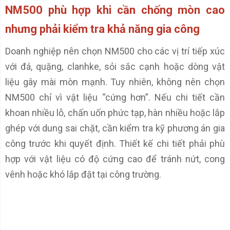
NM500 phù hợp khi cần chống mòn cao
nhưng phải kiểm tra khả năng gia công
Doanh nghiệp nên chọn NM500 cho các vị trí tiếp xúc
với đá, quặng, clanhke, sỏi sắc cạnh hoặc dòng vật
liệu gây mài mòn mạnh. Tuy nhiên, không nên chọn
NM500 chỉ vì vật liệu “cứng hơn”. Nếu chi tiết cần
khoan nhiều lỗ, chấn uốn phức tạp, hàn nhiều hoặc lắp
ghép với dung sai chặt, cần kiểm tra kỹ phương án gia
công trước khi quyết định. Thiết kế chi tiết phải phù
hợp với vật liệu có độ cứng cao để tránh nứt, cong
vênh hoặc khó lắp đặt tại công trường.