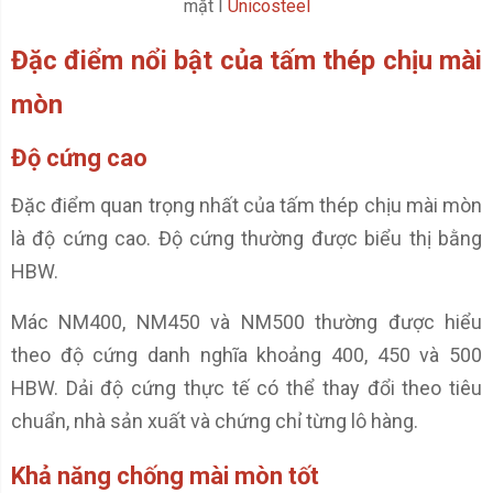
mặt I
Unicosteel
Đặc điểm nổi bật của tấm thép chịu mài
mòn
Độ cứng cao
Đặc điểm quan trọng nhất của tấm thép chịu mài mòn
là độ cứng cao. Độ cứng thường được biểu thị bằng
HBW.
Mác NM400, NM450 và NM500 thường được hiểu
theo độ cứng danh nghĩa khoảng 400, 450 và 500
HBW. Dải độ cứng thực tế có thể thay đổi theo tiêu
chuẩn, nhà sản xuất và chứng chỉ từng lô hàng.
Khả năng chống mài mòn tốt