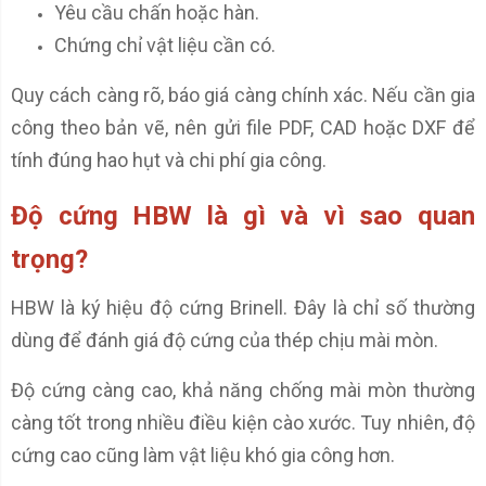
Yêu cầu chấn hoặc hàn.
Chứng chỉ vật liệu cần có.
Quy cách càng rõ, báo giá càng chính xác. Nếu cần gia
công theo bản vẽ, nên gửi file PDF, CAD hoặc DXF để
tính đúng hao hụt và chi phí gia công.
Độ cứng HBW là gì và vì sao quan
trọng?
HBW là ký hiệu độ cứng Brinell. Đây là chỉ số thường
dùng để đánh giá độ cứng của thép chịu mài mòn.
Độ cứng càng cao, khả năng chống mài mòn thường
càng tốt trong nhiều điều kiện cào xước. Tuy nhiên, độ
cứng cao cũng làm vật liệu khó gia công hơn.