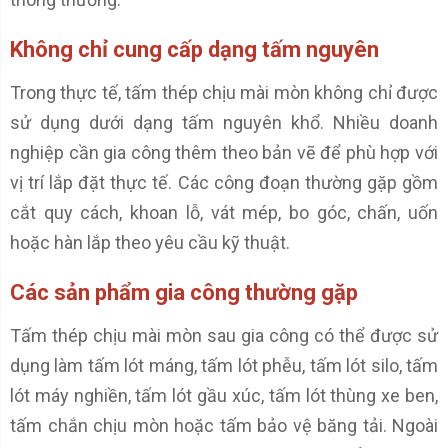
Không chỉ cung cấp dạng tấm nguyên
Trong thực tế, tấm thép chịu mài mòn không chỉ được
sử dụng dưới dạng tấm nguyên khổ. Nhiều doanh
nghiệp cần gia công thêm theo bản vẽ để phù hợp với
vị trí lắp đặt thực tế. Các công đoạn thường gặp gồm
cắt quy cách, khoan lỗ, vát mép, bo góc, chấn, uốn
hoặc hàn lắp theo yêu cầu kỹ thuật.
Các sản phẩm gia công thường gặp
Tấm thép chịu mài mòn sau gia công có thể được sử
dụng làm tấm lót máng, tấm lót phễu, tấm lót silo, tấm
lót máy nghiền, tấm lót gầu xúc, tấm lót thùng xe ben,
tấm chắn chịu mòn hoặc tấm bảo vệ băng tải. Ngoài