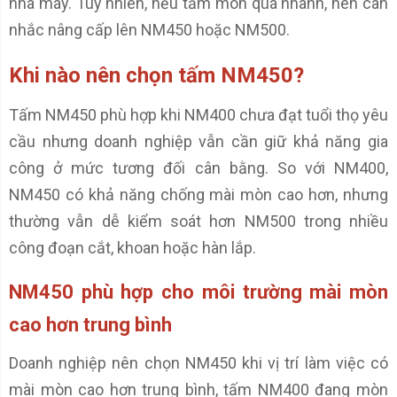
nhà máy. Tuy nhiên, nếu tấm mòn quá nhanh, nên cân
nhắc nâng cấp lên NM450 hoặc NM500.
Khi nào nên chọn tấm NM450?
Tấm NM450 phù hợp khi NM400 chưa đạt tuổi thọ yêu
cầu nhưng doanh nghiệp vẫn cần giữ khả năng gia
công ở mức tương đối cân bằng. So với NM400,
NM450 có khả năng chống mài mòn cao hơn, nhưng
thường vẫn dễ kiểm soát hơn NM500 trong nhiều
công đoạn cắt, khoan hoặc hàn lắp.
NM450 phù hợp cho môi trường mài mòn
cao hơn trung bình
Doanh nghiệp nên chọn NM450 khi vị trí làm việc có
mài mòn cao hơn trung bình, tấm NM400 đang mòn