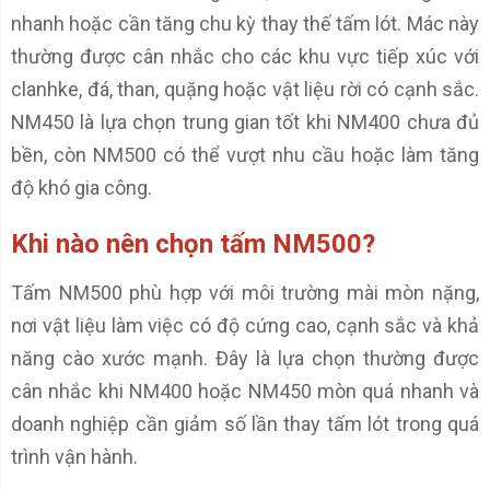
nhanh hoặc cần tăng chu kỳ thay thế tấm lót. Mác này
thường được cân nhắc cho các khu vực tiếp xúc với
clanhke, đá, than, quặng hoặc vật liệu rời có cạnh sắc.
NM450 là lựa chọn trung gian tốt khi NM400 chưa đủ
bền, còn NM500 có thể vượt nhu cầu hoặc làm tăng
độ khó gia công.
Khi nào nên chọn tấm NM500?
Tấm NM500 phù hợp với môi trường mài mòn nặng,
nơi vật liệu làm việc có độ cứng cao, cạnh sắc và khả
năng cào xước mạnh. Đây là lựa chọn thường được
cân nhắc khi NM400 hoặc NM450 mòn quá nhanh và
doanh nghiệp cần giảm số lần thay tấm lót trong quá
trình vận hành.