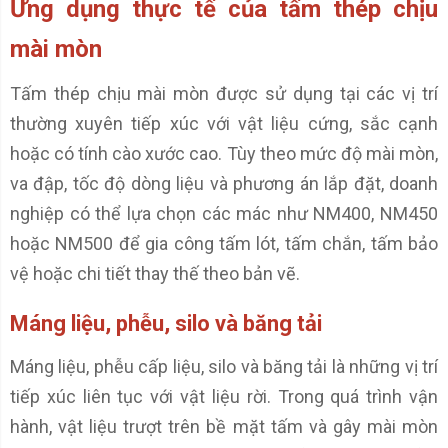
Ứng dụng thực tế của tấm thép chịu
mài mòn
Tấm thép chịu mài mòn được sử dụng tại các vị trí
thường xuyên tiếp xúc với vật liệu cứng, sắc cạnh
hoặc có tính cào xước cao. Tùy theo mức độ mài mòn,
va đập, tốc độ dòng liệu và phương án lắp đặt, doanh
nghiệp có thể lựa chọn các mác như NM400, NM450
hoặc NM500 để gia công tấm lót, tấm chắn, tấm bảo
vệ hoặc chi tiết thay thế theo bản vẽ.
Máng liệu, phễu, silo và băng tải
Máng liệu, phễu cấp liệu, silo và băng tải là những vị trí
tiếp xúc liên tục với vật liệu rời. Trong quá trình vận
hành, vật liệu trượt trên bề mặt tấm và gây mài mòn