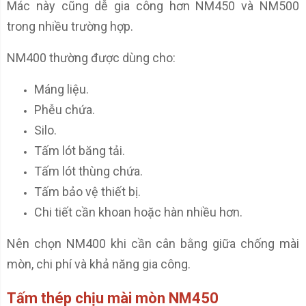
Mác này cũng dễ gia công hơn NM450 và NM500
trong nhiều trường hợp.
NM400 thường được dùng cho:
Máng liệu.
Phễu chứa.
Silo.
Tấm lót băng tải.
Tấm lót thùng chứa.
Tấm bảo vệ thiết bị.
Chi tiết cần khoan hoặc hàn nhiều hơn.
Nên chọn NM400 khi cần cân bằng giữa chống mài
mòn, chi phí và khả năng gia công.
Tấm thép chịu mài mòn NM450