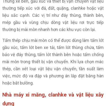
Thùng xe ben, gầu xúc và thiết bị vận chuyển vật liệu
thường tiếp xúc với đá, đất, quặng, clanhke hoặc vật
liệu sắc cạnh. Các vị trí như đáy thùng, thành bên,
mép gầu và vùng chịu dòng vật liệu rơi trực tiếp
thường bị mài mòn nhanh hơn các khu vực còn lại.
Tấm thép chịu mài mòn có thể được dùng làm tấm lót
gầu xúc, tấm lót ben xe tải, tấm lót thùng chứa, tấm
bảo vệ đáy thùng, tấm lót thành bên hoặc tấm chống
mài mòn trong thiết bị vận chuyển. Khi lựa chọn mác
thép, cần xét loại vật liệu vận chuyển, tần suất làm
việc, mức độ va đập và phương án lắp đặt bằng hàn
hoặc bắt bulông.
Nhà máy xi măng, clanhke và vật liệu xây
dựng