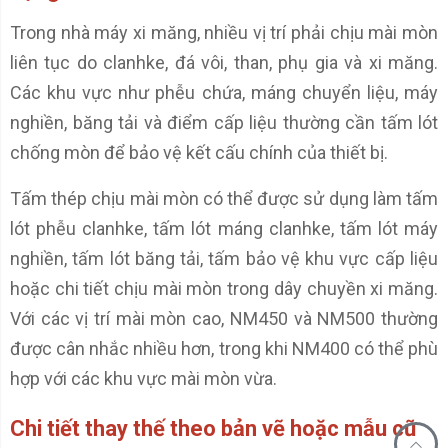
Trong nhà máy xi măng, nhiều vị trí phải chịu mài mòn
liên tục do clanhke, đá vôi, than, phụ gia và xi măng.
Các khu vực như phễu chứa, máng chuyển liệu, máy
nghiền, băng tải và điểm cấp liệu thường cần tấm lót
chống mòn để bảo vệ kết cấu chính của thiết bị.
Tấm thép chịu mài mòn có thể được sử dụng làm tấm
lót phễu clanhke, tấm lót máng clanhke, tấm lót máy
nghiền, tấm lót băng tải, tấm bảo vệ khu vực cấp liệu
hoặc chi tiết chịu mài mòn trong dây chuyền xi măng.
Với các vị trí mài mòn cao, NM450 và NM500 thường
được cân nhắc nhiều hơn, trong khi NM400 có thể phù
hợp với các khu vực mài mòn vừa.
Chi tiết thay thế theo bản vẽ hoặc mẫu cũ