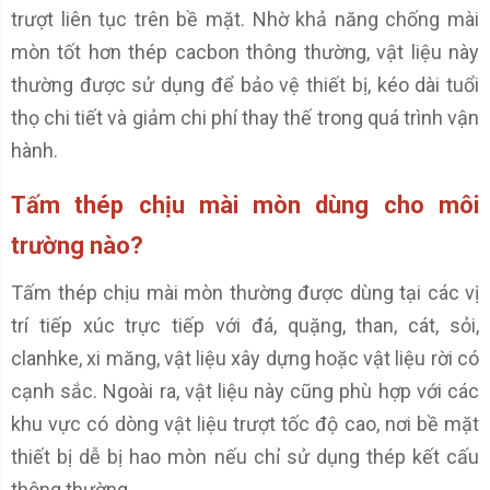
trượt liên tục trên bề mặt. Nhờ khả năng chống mài
mòn tốt hơn thép cacbon thông thường, vật liệu này
thường được sử dụng để bảo vệ thiết bị, kéo dài tuổi
thọ chi tiết và giảm chi phí thay thế trong quá trình vận
hành.
Tấm thép chịu mài mòn dùng cho môi
trường nào?
Tấm thép chịu mài mòn thường được dùng tại các vị
trí tiếp xúc trực tiếp với đá, quặng, than, cát, sỏi,
clanhke, xi măng, vật liệu xây dựng hoặc vật liệu rời có
cạnh sắc. Ngoài ra, vật liệu này cũng phù hợp với các
khu vực có dòng vật liệu trượt tốc độ cao, nơi bề mặt
thiết bị dễ bị hao mòn nếu chỉ sử dụng thép kết cấu
thông thường.