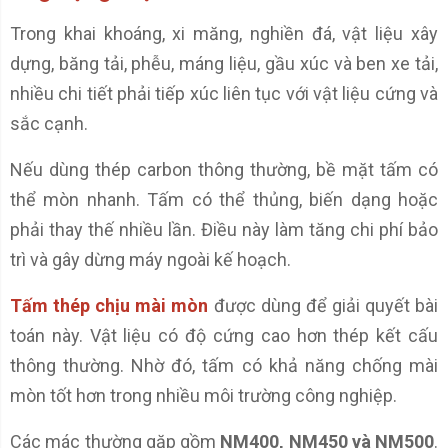
Trong khai khoáng, xi măng, nghiền đá, vật liệu xây
dựng, băng tải, phễu, máng liệu, gầu xúc và ben xe tải,
nhiều chi tiết phải tiếp xúc liên tục với vật liệu cứng và
sắc cạnh.
Nếu dùng thép carbon thông thường, bề mặt tấm có
thể mòn nhanh. Tấm có thể thủng, biến dạng hoặc
phải thay thế nhiều lần. Điều này làm tăng chi phí bảo
trì và gây dừng máy ngoài kế hoạch.
Tấm thép chịu mài mòn
được dùng để giải quyết bài
toán này. Vật liệu có độ cứng cao hơn thép kết cấu
thông thường. Nhờ đó, tấm có khả năng chống mài
mòn tốt hơn trong nhiều môi trường công nghiệp.
Các mác thường gặp gồm
NM400, NM450 và NM500
.