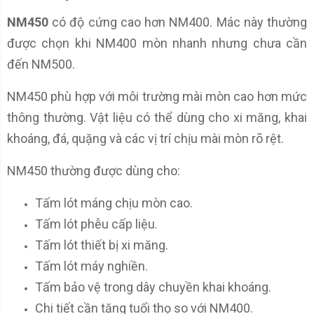
NM450
có độ cứng cao hơn NM400. Mác này thường
được chọn khi NM400 mòn nhanh nhưng chưa cần
đến NM500.
NM450 phù hợp với môi trường mài mòn cao hơn mức
thông thường. Vật liệu có thể dùng cho xi măng, khai
khoáng, đá, quặng và các vị trí chịu mài mòn rõ rệt.
NM450 thường được dùng cho:
Tấm lót máng chịu mòn cao.
Tấm lót phễu cấp liệu.
Tấm lót thiết bị xi măng.
Tấm lót máy nghiền.
Tấm bảo vệ trong dây chuyền khai khoáng.
Chi tiết cần tăng tuổi thọ so với NM400.