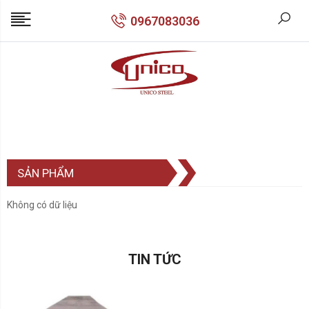
0967083036
SẢN PHẨM
Không có dữ liệu
TIN TỨC