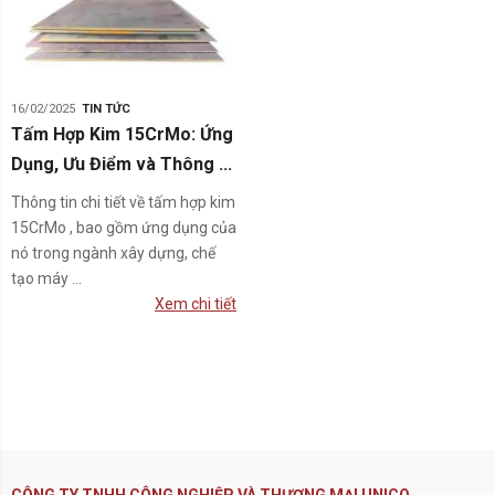
16/02/2025
TIN TỨC
Tấm Hợp Kim 15CrMo: Ứng
Dụng, Ưu Điểm và Thông ...
Thông tin chi tiết về tấm hợp kim
15CrMo , bao gồm ứng dụng của
nó trong ngành xây dựng, chế
tạo máy ...
Xem chi tiết
CÔNG TY TNHH CÔNG NGHIỆP VÀ THƯƠNG MẠI UNICO