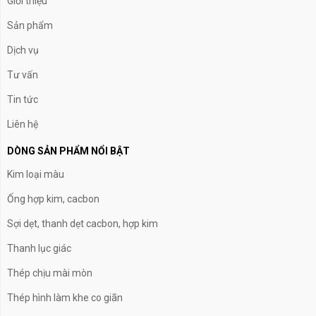
Giới thiệu
Sản phẩm
Dịch vụ
Tư vấn
Tin tức
Liên hệ
DÒNG SẢN PHẨM NỔI BẬT
Kim loại màu
Ống hợp kim, cacbon
Sợi dẹt, thanh dẹt cacbon, hợp kim
Thanh lục giác
Thép chịu mài mòn
Thép hình làm khe co giãn