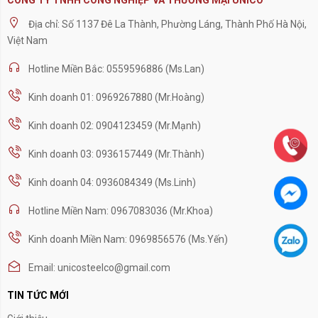
Địa chỉ: Số 1137 Đê La Thành, Phường Láng, Thành Phố Hà Nội,
Việt Nam
Hotline Miền Bắc: 0559596886 (Ms.Lan)
Kinh doanh 01: 0969267880 (Mr.Hoàng)
Kinh doanh 02: 0904123459 (Mr.Mạnh)
Kinh doanh 03: 0936157449 (Mr.Thành)
Kinh doanh 04: 0936084349 (Ms.Linh)
Hotline Miền Nam: 0967083036 (Mr.Khoa)
Kinh doanh Miền Nam: 0969856576 (Ms.Yến)
Email: unicosteelco@gmail.com
TIN TỨC MỚI