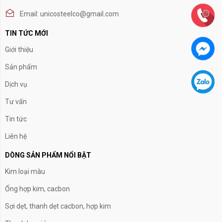
Email: unicosteelco@gmail.com
TIN TỨC MỚI
Giới thiệu
Sản phẩm
Dịch vụ
Tư vấn
Tin tức
Liên hệ
DÒNG SẢN PHẨM NỔI BẬT
Kim loại màu
Ống hợp kim, cacbon
Sợi dẹt, thanh dẹt cacbon, hợp kim