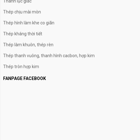
Thanh lục giác
Thép chịu mài mòn
Thép hình làm khe co giãn
Thép kháng thời tiết
Thép làm khuôn, thép rèn
Thép thanh vuông, thanh hình cacbon, hợp kim
Thép tròn hợp kim
FANPAGE FACEBOOK