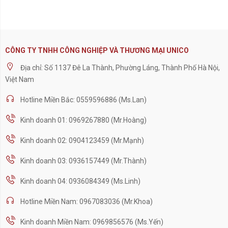
CÔNG TY TNHH CÔNG NGHIỆP VÀ THƯƠNG MẠI UNICO
Địa chỉ: Số 1137 Đê La Thành, Phường Láng, Thành Phố Hà Nội,
Việt Nam
Hotline Miền Bắc: 0559596886 (Ms.Lan)
Kinh doanh 01: 0969267880 (Mr.Hoàng)
Kinh doanh 02: 0904123459 (Mr.Mạnh)
Kinh doanh 03: 0936157449 (Mr.Thành)
Kinh doanh 04: 0936084349 (Ms.Linh)
Hotline Miền Nam: 0967083036 (Mr.Khoa)
Kinh doanh Miền Nam: 0969856576 (Ms.Yến)