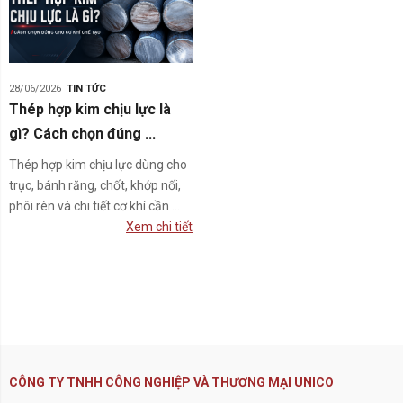
28/06/2026
TIN TỨC
Thép hợp kim chịu lực là
gì? Cách chọn đúng ...
Thép hợp kim chịu lực dùng cho
trục, bánh răng, chốt, khớp nối,
phôi rèn và chi tiết cơ khí cần ...
Xem chi tiết
CÔNG TY TNHH CÔNG NGHIỆP VÀ THƯƠNG MẠI UNICO