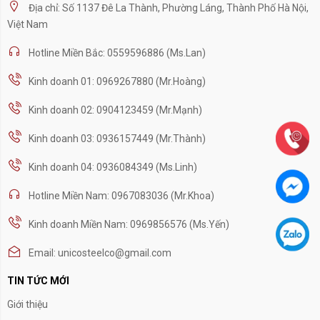
Địa chỉ: Số 1137 Đê La Thành, Phường Láng, Thành Phố Hà Nội,
Việt Nam
Hotline Miền Bắc: 0559596886 (Ms.Lan)
Kinh doanh 01: 0969267880 (Mr.Hoàng)
Kinh doanh 02: 0904123459 (Mr.Mạnh)
Kinh doanh 03: 0936157449 (Mr.Thành)
Kinh doanh 04: 0936084349 (Ms.Linh)
Hotline Miền Nam: 0967083036 (Mr.Khoa)
Kinh doanh Miền Nam: 0969856576 (Ms.Yến)
Email: unicosteelco@gmail.com
TIN TỨC MỚI
Giới thiệu