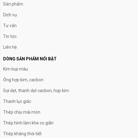
Sản phẩm
Dịch vụ
Tư vấn
Tin tức
Liên hệ
DÒNG SẢN PHẨM NỔI BẬT
Kim loại màu
Ống hợp kim, cacbon
Sợi dẹt, thanh dẹt cacbon, hợp kim
Thanh lục giác
Thép chịu mài mòn
Thép hình làm khe co giãn
Thép kháng thời tiết