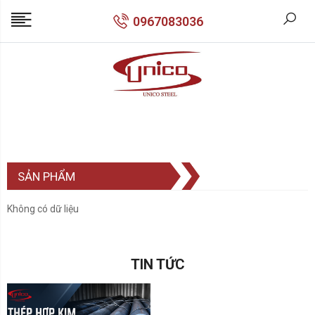
0967083036
SẢN PHẨM
Không có dữ liệu
TIN TỨC