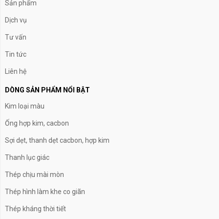
Sản phẩm
Dịch vụ
Tư vấn
Tin tức
Liên hệ
DÒNG SẢN PHẨM NỔI BẬT
Kim loại màu
Ống hợp kim, cacbon
Sợi dẹt, thanh dẹt cacbon, hợp kim
Thanh lục giác
Thép chịu mài mòn
Thép hình làm khe co giãn
Thép kháng thời tiết