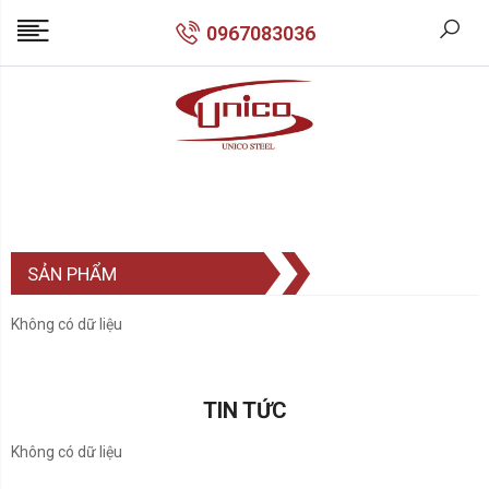
0967083036
SẢN PHẨM
Không có dữ liệu
TIN TỨC
Không có dữ liệu