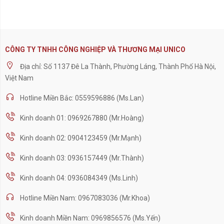
CÔNG TY TNHH CÔNG NGHIỆP VÀ THƯƠNG MẠI UNICO
Địa chỉ: Số 1137 Đê La Thành, Phường Láng, Thành Phố Hà Nội,
Việt Nam
Hotline Miền Bắc: 0559596886 (Ms.Lan)
Kinh doanh 01: 0969267880 (Mr.Hoàng)
Kinh doanh 02: 0904123459 (Mr.Mạnh)
Kinh doanh 03: 0936157449 (Mr.Thành)
Kinh doanh 04: 0936084349 (Ms.Linh)
Hotline Miền Nam: 0967083036 (Mr.Khoa)
Kinh doanh Miền Nam: 0969856576 (Ms.Yến)