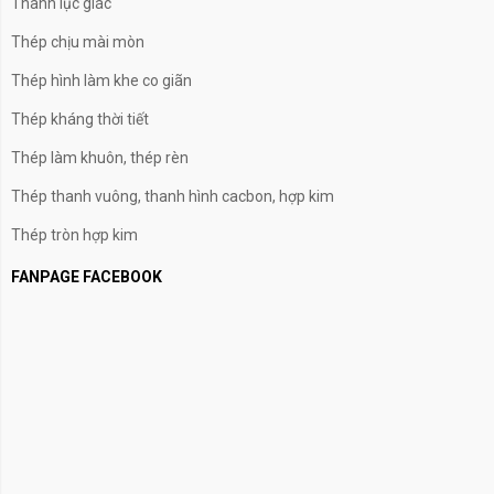
Thanh lục giác
Thép chịu mài mòn
Thép hình làm khe co giãn
Thép kháng thời tiết
Thép làm khuôn, thép rèn
Thép thanh vuông, thanh hình cacbon, hợp kim
Thép tròn hợp kim
FANPAGE FACEBOOK