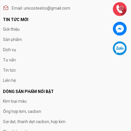
Email: unicosteelco@gmail.com
TIN TỨC MỚI
Giới thiệu
Sản phẩm
Dịch vụ
Tư vấn
Tin tức
Liên hệ
DÒNG SẢN PHẨM NỔI BẬT
Kim loại màu
Ống hợp kim, cacbon
Sợi dẹt, thanh dẹt cacbon, hợp kim