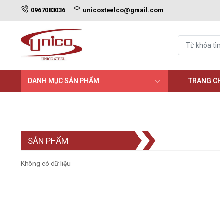
0967083036
unicosteelco@gmail.com
DANH MỤC SẢN PHẨM
TRANG C
SẢN PHẨM
Không có dữ liệu