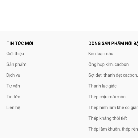
TIN TỨC MỚI
DÒNG SẢN PHẨM NỔI B
Giới thiệu
Kim loại màu
Sản phẩm
Ống hợp kim, cacbon
Dịch vụ
Sợi dẹt, thanh dẹt cacbon
Tư vấn
Thanh lục giác
Tin tức
Thép chịu mài mòn
Liên hệ
Thép hình làm khe co giã
Thép kháng thời tiết
Thép làm khuôn, thép rè