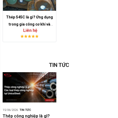
Thép S45C là gì? Ứng dụng
trong gia công cơ khí và
Liên hệ
phôi rèn
TIN TỨC
15/06/2026
TIN TỨC
Thép công nghiệp là gì?