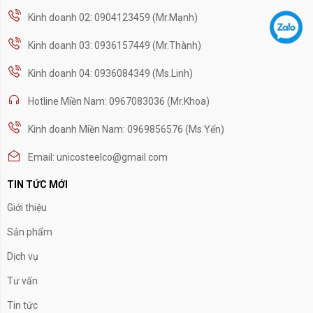
Kinh doanh 02: 0904123459 (Mr.Mạnh)
Kinh doanh 03: 0936157449 (Mr.Thành)
Kinh doanh 04: 0936084349 (Ms.Linh)
Hotline Miền Nam: 0967083036 (Mr.Khoa)
Kinh doanh Miền Nam: 0969856576 (Ms.Yến)
Email: unicosteelco@gmail.com
TIN TỨC MỚI
Giới thiệu
Sản phẩm
Dịch vụ
Tư vấn
Tin tức