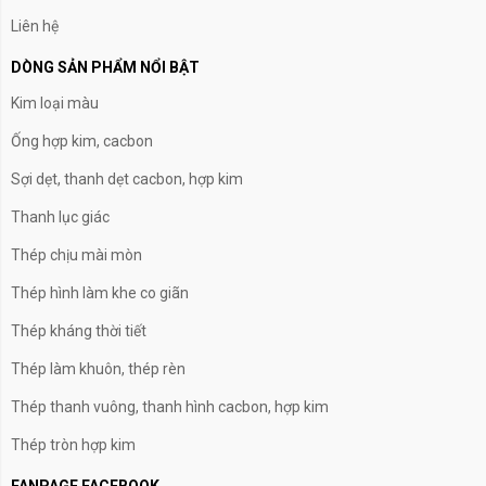
Liên hệ
DÒNG SẢN PHẨM NỔI BẬT
Kim loại màu
Ống hợp kim, cacbon
Sợi dẹt, thanh dẹt cacbon, hợp kim
Thanh lục giác
Thép chịu mài mòn
Thép hình làm khe co giãn
Thép kháng thời tiết
Thép làm khuôn, thép rèn
Thép thanh vuông, thanh hình cacbon, hợp kim
Thép tròn hợp kim
FANPAGE FACEBOOK