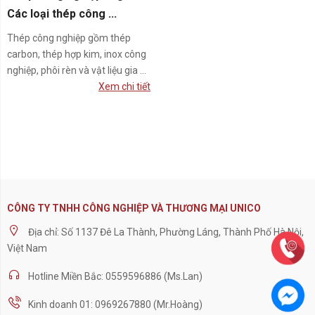
Các loại thép công ...
Thép công nghiệp gồm thép
carbon, thép hợp kim, inox công
nghiệp, phôi rèn và vật liệu gia ...
Xem chi tiết
CÔNG TY TNHH CÔNG NGHIỆP VÀ THƯƠNG MẠI UNICO
Địa chỉ: Số 1137 Đê La Thành, Phường Láng, Thành Phố Hà Nội,
Việt Nam
Hotline Miền Bắc: 0559596886 (Ms.Lan)
Kinh doanh 01: 0969267880 (Mr.Hoàng)