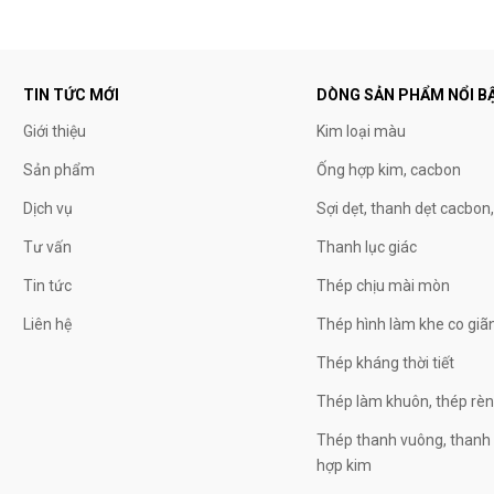
TIN TỨC MỚI
DÒNG SẢN PHẨM NỔI B
Giới thiệu
Kim loại màu
Sản phẩm
Ống hợp kim, cacbon
Dịch vụ
Sợi dẹt, thanh dẹt cacbon
Tư vấn
Thanh lục giác
Tin tức
Thép chịu mài mòn
Liên hệ
Thép hình làm khe co giã
Thép kháng thời tiết
Thép làm khuôn, thép rè
Thép thanh vuông, thanh 
hợp kim