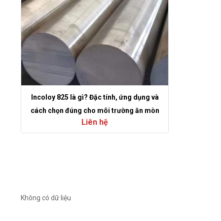
Incoloy 825 là gì? Đặc tính, ứng dụng và
cách chọn đúng cho môi trường ăn mòn
Liên hệ
Không có dữ liệu