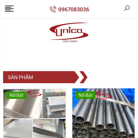
0967083036
SẢN PHẨM
Nổi Bật
Nổi Bật