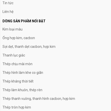
Tin tức
Liên hệ
DÒNG SẢN PHẨM NỔI BẬT
Kim loại màu
Ống hợp kim, cacbon
Sợi dẹt, thanh dẹt cacbon, hợp kim
Thanh lục giác
Thép chịu mài mòn
Thép hình làm khe co giãn
Thép kháng thời tiết
Thép làm khuôn, thép rèn
Thép thanh vuông, thanh hình cacbon, hợp kim
Thép tròn hợp kim