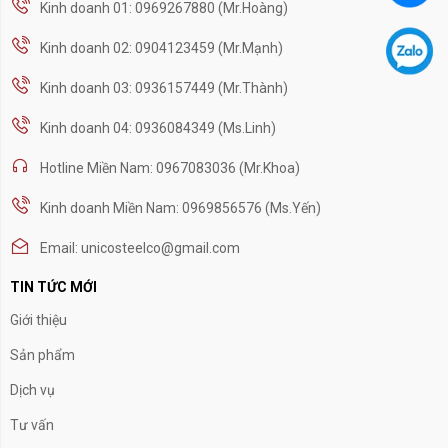
Kinh doanh 01: 0969267880 (Mr.Hoàng)
Kinh doanh 02: 0904123459 (Mr.Mạnh)
Kinh doanh 03: 0936157449 (Mr.Thành)
Kinh doanh 04: 0936084349 (Ms.Linh)
Hotline Miền Nam: 0967083036 (Mr.Khoa)
Kinh doanh Miền Nam: 0969856576 (Ms.Yến)
Email: unicosteelco@gmail.com
TIN TỨC MỚI
Giới thiệu
Sản phẩm
Dịch vụ
Tư vấn