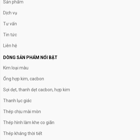
Sản phẩm
Dịch vụ
Tư vấn
Tin tức
Liên hệ
DÒNG SẢN PHẨM NỔI BẬT
Kim loại màu
Ống hợp kim, cacbon
Sợi dẹt, thanh dẹt cacbon, hợp kim
Thanh lục giác
Thép chịu mài mòn
Thép hình làm khe co giãn
Thép kháng thời tiết