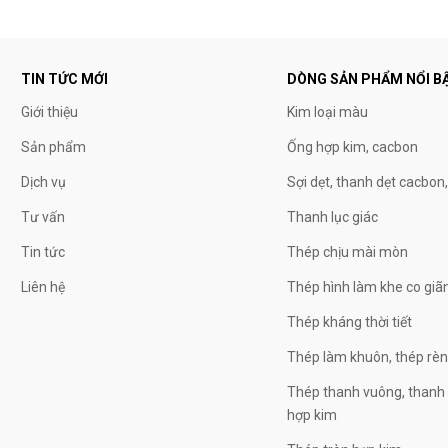
TIN TỨC MỚI
DÒNG SẢN PHẨM NỔI B
Giới thiệu
Kim loại màu
Sản phẩm
Ống hợp kim, cacbon
Dịch vụ
Sợi dẹt, thanh dẹt cacbon
Tư vấn
Thanh lục giác
Tin tức
Thép chịu mài mòn
Liên hệ
Thép hình làm khe co giã
Thép kháng thời tiết
Thép làm khuôn, thép rè
Thép thanh vuông, thanh 
hợp kim