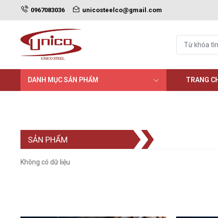
0967083036
unicosteelco@gmail.com
DANH MỤC SẢN PHẨM
TRANG C
SẢN PHẨM
Không có dữ liệu