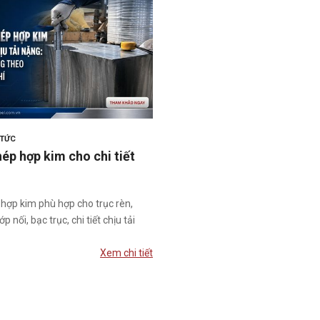
 TỨC
hép hợp kim cho chi tiết
 hợp kim phù hợp cho trục rèn,
 nối, bạc trục, chi tiết chịu tải
Xem chi tiết