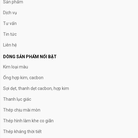
Sản phẩm
Dịch vụ
Tư vấn
Tin tức
Liên hệ
DÒNG SẢN PHẨM NỔI BẬT
Kim loại màu
Ống hợp kim, cacbon
Sợi dẹt, thanh dẹt cacbon, hợp kim
Thanh lục giác
Thép chịu mài mòn
Thép hình làm khe co giãn
Thép kháng thời tiết