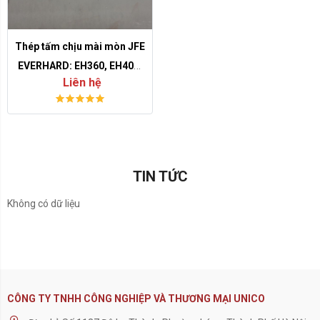
Thép tấm chịu mài mòn JFE
EVERHARD: EH360, EH400,
Liên hệ
EH500 cho chi tiết công
nghiệp
TIN TỨC
Không có dữ liệu
CÔNG TY TNHH CÔNG NGHIỆP VÀ THƯƠNG MẠI UNICO