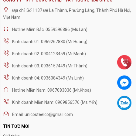
Địa chỉ: Số 1137 Đê La Thành, Phường Láng, Thành Phố Hà Nội,
Việt Nam
Hotline Miền Bắc: 0559596886 (Ms.Lan)
Kinh doanh 01: 0969267880 (Mr.Hoàng)
Kinh doanh 02: 0904123459 (Mr.Mạnh)
Kinh doanh 03: 0936157449 (Mr.Thành)
Kinh doanh 04: 0936084349 (Ms.Linh)
Hotline Miền Nam: 0967083036 (Mr.Khoa)
Kinh doanh Miền Nam: 0969856576 (Ms.Yến)
Email: unicosteelco@gmail.com
TIN TỨC MỚI