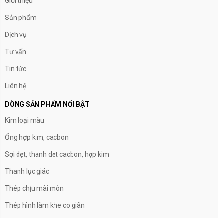
Giới thiệu
Sản phẩm
Dịch vụ
Tư vấn
Tin tức
Liên hệ
DÒNG SẢN PHẨM NỔI BẬT
Kim loại màu
Ống hợp kim, cacbon
Sợi dẹt, thanh dẹt cacbon, hợp kim
Thanh lục giác
Thép chịu mài mòn
Thép hình làm khe co giãn