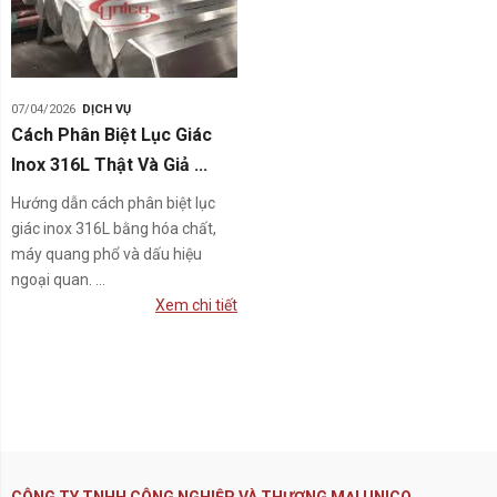
07/04/2026
DỊCH VỤ
Cách Phân Biệt Lục Giác
Inox 316L Thật Và Giả ...
Hướng dẫn cách phân biệt lục
giác inox 316L bằng hóa chất,
máy quang phổ và dấu hiệu
ngoại quan. ...
Xem chi tiết
CÔNG TY TNHH CÔNG NGHIỆP VÀ THƯƠNG MẠI UNICO