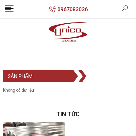
0967083036
SẢN PHẨM
Không có dữ liệu
TIN TỨC