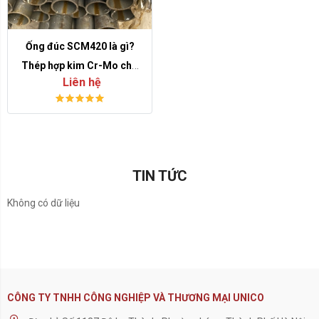
Ống đúc SCM420 là gì?
Thép hợp kim Cr-Mo cho
Liên hệ
chi tiết thấm carbon và gia
công cơ khí
TIN TỨC
Không có dữ liệu
CÔNG TY TNHH CÔNG NGHIỆP VÀ THƯƠNG MẠI UNICO