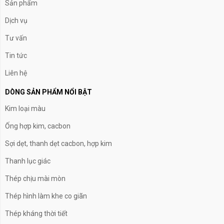
Sản phẩm
Dịch vụ
Tư vấn
Tin tức
Liên hệ
DÒNG SẢN PHẨM NỔI BẬT
Kim loại màu
Ống hợp kim, cacbon
Sợi dẹt, thanh dẹt cacbon, hợp kim
Thanh lục giác
Thép chịu mài mòn
Thép hình làm khe co giãn
Thép kháng thời tiết