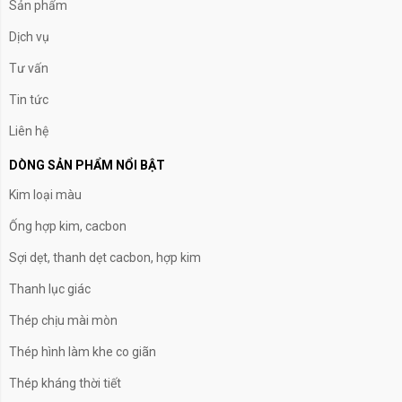
Sản phẩm
Dịch vụ
Tư vấn
Tin tức
Liên hệ
DÒNG SẢN PHẨM NỔI BẬT
Kim loại màu
Ống hợp kim, cacbon
Sợi dẹt, thanh dẹt cacbon, hợp kim
Thanh lục giác
Thép chịu mài mòn
Thép hình làm khe co giãn
Thép kháng thời tiết