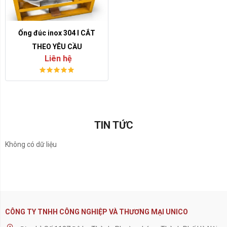
Ống đúc inox 304 I CẮT
THEO YÊU CẦU
Liên hệ
TIN TỨC
Không có dữ liệu
CÔNG TY TNHH CÔNG NGHIỆP VÀ THƯƠNG MẠI UNICO