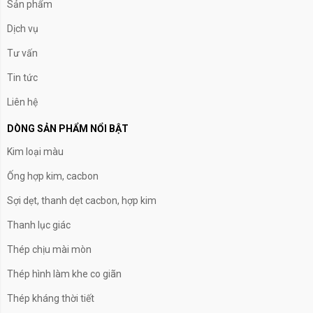
Sản phẩm
Dịch vụ
Tư vấn
Tin tức
Liên hệ
DÒNG SẢN PHẨM NỔI BẬT
Kim loại màu
Ống hợp kim, cacbon
Sợi dẹt, thanh dẹt cacbon, hợp kim
Thanh lục giác
Thép chịu mài mòn
Thép hình làm khe co giãn
Thép kháng thời tiết