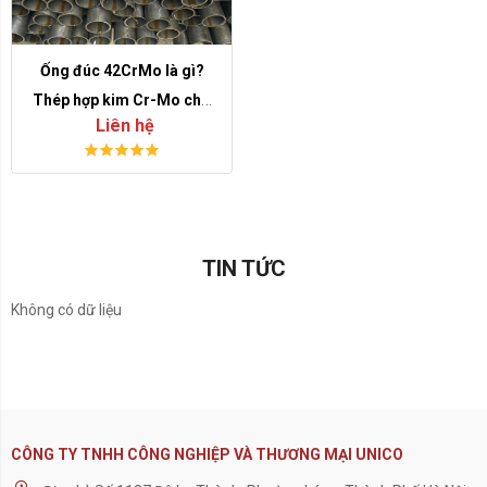
Ống đúc 42CrMo là gì?
Thép hợp kim Cr-Mo cho
Liên hệ
chi tiết chịu tải cao
TIN TỨC
Không có dữ liệu
CÔNG TY TNHH CÔNG NGHIỆP VÀ THƯƠNG MẠI UNICO