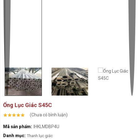
Ống Lục Giác S45C
(Chưa có bình luận)
Mã sản phẩm:
IHKLMDBP4U
Danh mục:
Thanh lục giác