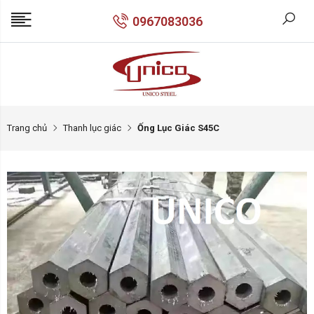
0967083036
Trang chủ
Thanh lục giác
Ống Lục Giác S45C