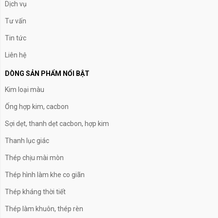
Dịch vụ
Tư vấn
Tin tức
Liên hệ
DÒNG SẢN PHẨM NỔI BẬT
Kim loại màu
Ống hợp kim, cacbon
Sợi dẹt, thanh dẹt cacbon, hợp kim
Thanh lục giác
Thép chịu mài mòn
Thép hình làm khe co giãn
Thép kháng thời tiết
Thép làm khuôn, thép rèn