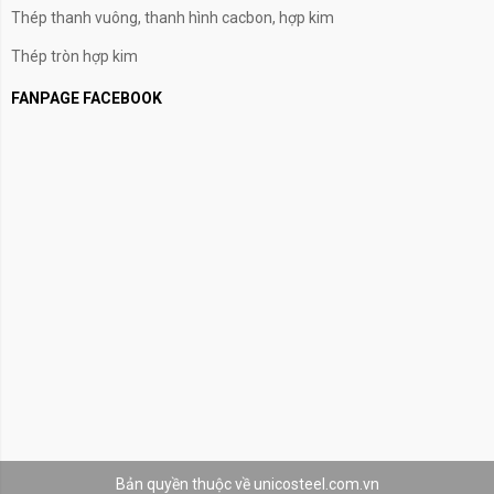
Thép thanh vuông, thanh hình cacbon, hợp kim
Thép tròn hợp kim
FANPAGE FACEBOOK
Bản quyền thuộc về unicosteel.com.vn