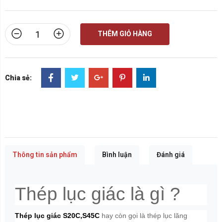
THÊM GIỎ HÀNG
Chia sẻ:
Thông tin sản phẩm
Bình luận
Đánh giá
Thép lục giác là gì ?
Thép lục giác S20C,S45C
hay còn gọi là thép lục lăng