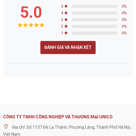
5.0
5
0
%
4
0
%
3
0
%
2
0
%
1
0
%
ĐÁNH GIÁ VÀ NHẬN XÉT
CÔNG TY TNHH CÔNG NGHIỆP VÀ THƯƠNG MẠI UNICO
Địa chỉ: Số 1137 Đê La Thành, Phường Láng, Thành Phố Hà Nội,
Việt Nam