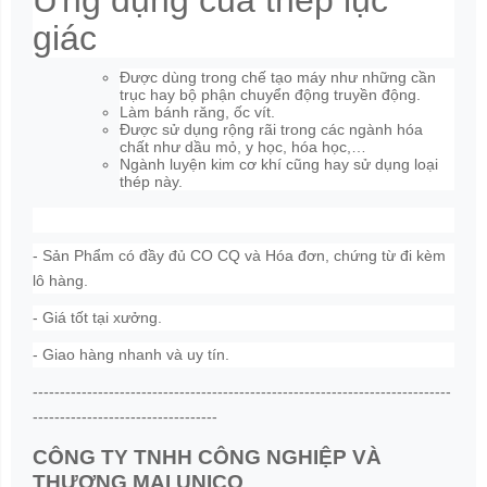
giác
Được dùng trong chế tạo máy như những cần
trục hay bộ phận chuyển động truyền động.
Làm bánh răng, ốc vít.
Được sử dụng rộng rãi trong các ngành hóa
chất như dầu mỏ, y học, hóa học,…
Ngành luyện kim cơ khí cũng hay sử dụng loại
thép này.
- Sản Phẩm có đầy đủ CO CQ và Hóa đơn, chứng từ đi kèm
lô hàng.
- Giá tốt tại xưởng.
- Giao hàng nhanh và uy tín.
-----------------------------------------------------------------------------
----------------------------------
CÔNG TY TNHH CÔNG NGHIỆP VÀ
THƯƠNG MẠI UNICO