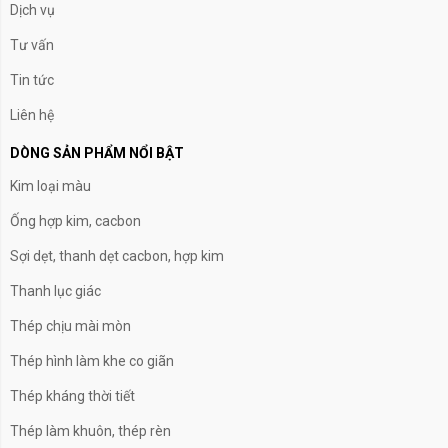
Dịch vụ
Tư vấn
Tin tức
Liên hệ
DÒNG SẢN PHẨM NỔI BẬT
Kim loại màu
Ống hợp kim, cacbon
Sợi dẹt, thanh dẹt cacbon, hợp kim
Thanh lục giác
Thép chịu mài mòn
Thép hình làm khe co giãn
Thép kháng thời tiết
Thép làm khuôn, thép rèn