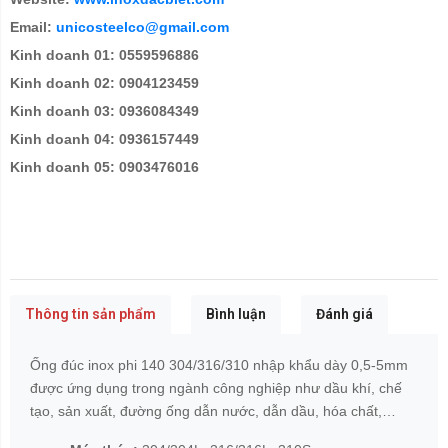
Email:
unicosteelco@gmail.com
Kinh doanh 01: 0559596886
Kinh doanh 02: 0904123459
Kinh doanh 03: 0936084349
Kinh doanh 04: 0936157449
Kinh doanh 05: 0903476016
Thông tin sản phẩm
Bình luận
Đánh giá
Ống đúc inox phi 140 304/316/310 nhập khẩu dày 0,5-5mm
được ứng dụng trong ngành công nghiệp như dầu khí, chế
tạo, sản xuất, đường ống dẫn nước, dẫn dầu, hóa chất,…