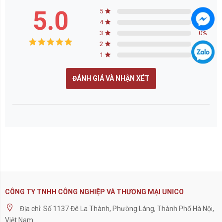
5.0
5
0
%
4
0
%
3
0
%
2
0
%
1
0
%
ĐÁNH GIÁ VÀ NHẬN XÉT
CÔNG TY TNHH CÔNG NGHIỆP VÀ THƯƠNG MẠI UNICO
Địa chỉ: Số 1137 Đê La Thành, Phường Láng, Thành Phố Hà Nội,
Việt Nam