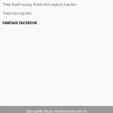
Thép thanh vuông, thanh hình cacbon, hợp kim
Thép tròn hợp kim
FANPAGE FACEBOOK
Bản quyền thuộc về unicosteel.com.vn