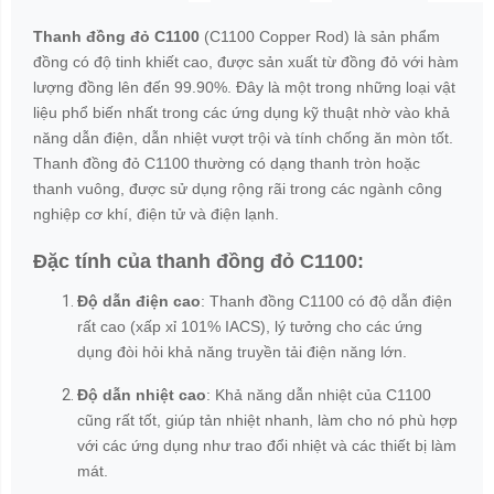
Thanh đồng đỏ C1100
(C1100 Copper Rod) là sản phẩm
đồng có độ tinh khiết cao, được sản xuất từ đồng đỏ với hàm
lượng đồng lên đến 99.90%. Đây là một trong những loại vật
liệu phổ biến nhất trong các ứng dụng kỹ thuật nhờ vào khả
năng dẫn điện, dẫn nhiệt vượt trội và tính chống ăn mòn tốt.
Thanh đồng đỏ C1100 thường có dạng thanh tròn hoặc
thanh vuông, được sử dụng rộng rãi trong các ngành công
nghiệp cơ khí, điện tử và điện lạnh.
Đặc tính của thanh đồng đỏ C1100:
Độ dẫn điện cao
: Thanh đồng C1100 có độ dẫn điện
rất cao (xấp xỉ 101% IACS), lý tưởng cho các ứng
dụng đòi hỏi khả năng truyền tải điện năng lớn.
Độ dẫn nhiệt cao
: Khả năng dẫn nhiệt của C1100
cũng rất tốt, giúp tản nhiệt nhanh, làm cho nó phù hợp
với các ứng dụng như trao đổi nhiệt và các thiết bị làm
mát.