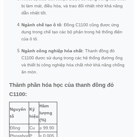
bị làm mát, điều hòa, và trao đổi nhiệt nhờ khả năng
dẫn nhiệt tốt.
Ngành chế tạo ô tô
: Đồng C1100 cũng được ứng
dụng trong chế tạo các bộ phận trong hệ thống điện
của ô tô.
Ngành công nghiệp hóa chất
: Thanh đồng đỏ
C1100 được sử dụng trong các hệ thống đường ống
và thiết bị công nghiệp hóa chất nhờ khả năng chống
ăn mòn.
Thành phần hóa học của thanh đồng đỏ
C1100:
Hàm
Nguyên
Ký
lượng
tố
hiệu
(%)
Đồng
Cu
≥ 99.90
Phosphor
P
≤ 0.005