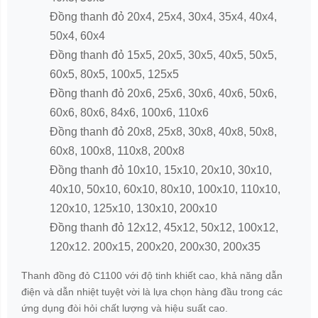
Đồng thanh đỏ 20x4, 25x4, 30x4, 35x4, 40x4,
50x4, 60x4
Đồng thanh đỏ 15x5, 20x5, 30x5, 40x5, 50x5,
60x5, 80x5, 100x5, 125x5
Đồng thanh đỏ 20x6, 25x6, 30x6, 40x6, 50x6,
60x6, 80x6, 84x6, 100x6, 110x6
Đồng thanh đỏ 20x8, 25x8, 30x8, 40x8, 50x8,
60x8, 100x8, 110x8, 200x8
Đồng thanh đỏ 10x10, 15x10, 20x10, 30x10,
40x10, 50x10, 60x10, 80x10, 100x10, 110x10,
120x10, 125x10, 130x10, 200x10
Đồng thanh đỏ 12x12, 45x12, 50x12, 100x12,
120x12. 200x15, 200x20, 200x30, 200x35
Thanh đồng đỏ C1100 với độ tinh khiết cao, khả năng dẫn
điện và dẫn nhiệt tuyệt vời là lựa chọn hàng đầu trong các
ứng dụng đòi hỏi chất lượng và hiệu suất cao.