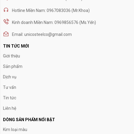
Hotline Miền Nam: 0967083036 (Mr.Khoa)
Kinh doanh Miền Nam: 0969856576 (Ms.Yến)
Email: unicosteelco@gmail.com
TIN TỨC MỚI
Giới thiệu
Sản phẩm
Dịch vụ
Tư vấn
Tin tức
Liên hệ
DÒNG SẢN PHẨM NỔI BẬT
Kim loại màu