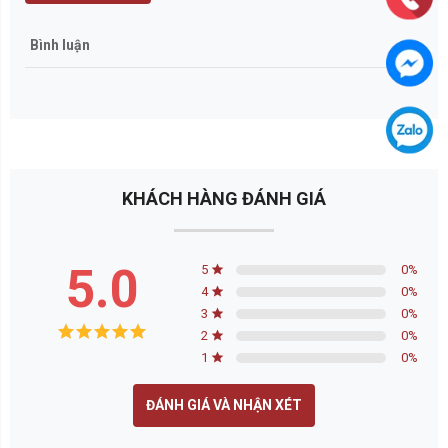
Bình luận
KHÁCH HÀNG ĐÁNH GIÁ
5.0
5
0
%
4
0
%
3
0
%
2
0
%
1
0
%
ĐÁNH GIÁ VÀ NHẬN XÉT