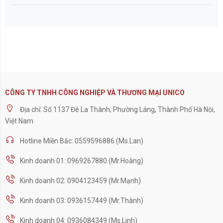
CÔNG TY TNHH CÔNG NGHIỆP VÀ THƯƠNG MẠI UNICO
Địa chỉ: Số 1137 Đê La Thành, Phường Láng, Thành Phố Hà Nội,
Việt Nam
Hotline Miền Bắc: 0559596886 (Ms.Lan)
Kinh doanh 01: 0969267880 (Mr.Hoàng)
Kinh doanh 02: 0904123459 (Mr.Mạnh)
Kinh doanh 03: 0936157449 (Mr.Thành)
Kinh doanh 04: 0936084349 (Ms.Linh)