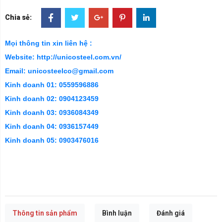
Chia sẻ:
Mọi thông tin xin liên hệ :
Website: http://unicosteel.com.vn/
Email: unicosteelco@gmail.com
Kinh doanh 01: 0559596886
Kinh doanh 02: 0904123459
Kinh doanh 03: 0936084349
Kinh doanh 04: 0936157449
Kinh doanh 05: 0903476016
Thông tin sản phẩm
Bình luận
Đánh giá