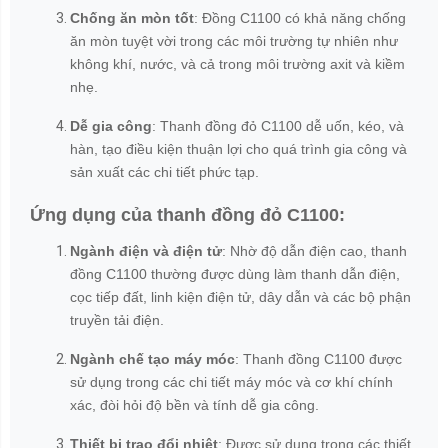
Chống ăn mòn tốt
: Đồng C1100 có khả năng chống
ăn mòn tuyệt vời trong các môi trường tự nhiên như
không khí, nước, và cả trong môi trường axit và kiềm
nhẹ.
Dễ gia công
: Thanh đồng đỏ C1100 dễ uốn, kéo, và
hàn, tạo điều kiện thuận lợi cho quá trình gia công và
sản xuất các chi tiết phức tạp.
Ứng dụng của thanh đồng đỏ C1100:
Ngành điện và điện tử
: Nhờ độ dẫn điện cao, thanh
đồng C1100 thường được dùng làm thanh dẫn điện,
cọc tiếp đất, linh kiện điện tử, dây dẫn và các bộ phận
truyền tải điện.
Ngành chế tạo máy móc
: Thanh đồng C1100 được
sử dụng trong các chi tiết máy móc và cơ khí chính
xác, đòi hỏi độ bền và tính dễ gia công.
Thiết bị trao đổi nhiệt
: Được sử dụng trong các thiết