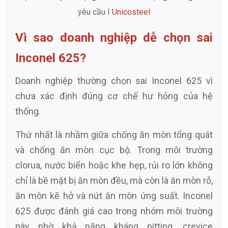
yêu cầu I
Unicosteel
Vì sao doanh nghiệp dễ chọn sai
Inconel 625?
Doanh nghiệp thường chọn sai Inconel 625 vì
chưa xác định đúng cơ chế hư hỏng của hệ
thống.
Thứ nhất là nhầm giữa chống ăn mòn tổng quát
và chống ăn mòn cục bộ. Trong môi trường
clorua, nước biển hoặc khe hẹp, rủi ro lớn không
chỉ là bề mặt bị ăn mòn đều, mà còn là ăn mòn rỗ,
ăn mòn kẽ hở và nứt ăn mòn ứng suất. Inconel
625 được đánh giá cao trong nhóm môi trường
này nhờ khả năng kháng pitting, crevice