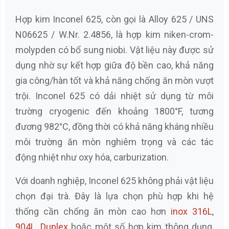
Hợp kim Inconel 625, còn gọi là Alloy 625 / UNS
N06625 / W.Nr. 2.4856, là hợp kim niken-crom-
molypden có bổ sung niobi. Vật liệu này được sử
dụng nhờ sự kết hợp giữa độ bền cao, khả năng
gia công/hàn tốt và khả năng chống ăn mòn vượt
trội. Inconel 625 có dải nhiệt sử dụng từ môi
trường cryogenic đến khoảng 1800°F, tương
đương 982°C, đồng thời có khả năng kháng nhiều
môi trường ăn mòn nghiêm trọng và các tác
động nhiệt như oxy hóa, carburization.
Với doanh nghiệp, Inconel 625 không phải vật liệu
chọn đại trà. Đây là lựa chọn phù hợp khi hệ
thống cần chống ăn mòn cao hơn
inox 316L
,
904L
,
Duplex
hoặc một số hợp kim thông dụng,