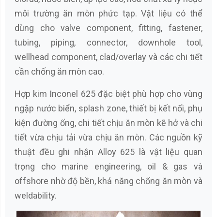
môi trường ăn mòn phức tạp. Vật liệu có thể
dùng cho valve component, fitting, fastener,
tubing, piping, connector, downhole tool,
wellhead component, clad/overlay và các chi tiết
cần chống ăn mòn cao.
Hợp kim Inconel 625 đặc biệt phù hợp cho vùng
ngập nước biển, splash zone, thiết bị kết nối, phụ
kiện đường ống, chi tiết chịu ăn mòn kẽ hở và chi
tiết vừa chịu tải vừa chịu ăn mòn. Các nguồn kỹ
thuật đều ghi nhận Alloy 625 là vật liệu quan
trọng cho marine engineering, oil & gas và
offshore nhờ độ bền, khả năng chống ăn mòn và
weldability.