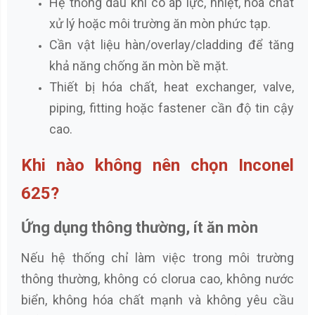
Hệ thống dầu khí có áp lực, nhiệt, hóa chất
xử lý hoặc môi trường ăn mòn phức tạp.
Cần vật liệu hàn/overlay/cladding để tăng
khả năng chống ăn mòn bề mặt.
Thiết bị hóa chất, heat exchanger, valve,
piping, fitting hoặc fastener cần độ tin cậy
cao.
Khi nào không nên chọn Inconel
625?
Ứng dụng thông thường, ít ăn mòn
Nếu hệ thống chỉ làm việc trong môi trường
thông thường, không có clorua cao, không nước
biển, không hóa chất mạnh và không yêu cầu