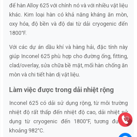
để hàn Alloy 625 với chính nó và với nhiều vật liệu
khác. Kim loại hàn có khả năng kháng ăn mòn,
oxy hóa, độ bền và độ dai từ dải cryogenic đến
1800°F.
Với các dự án dầu khí và hàng hải, đặc tính này
giúp Inconel 625 phù hợp cho đường ống, fitting,
clad/overlay, sửa chữa bề mặt, mối hàn chống ăn
mòn và chi tiết hàn dị vật liệu.
Làm việc được trong dải nhiệt rộng
Inconel 625 có dải sử dụng rộng, từ môi trường
nhiệt độ rất thấp đến nhiệt độ cao, dải nhiệt sử
dụng từ cryogenic đến 1800°F, tương đương
khoảng 982°C.