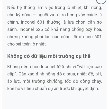
Nếu hệ thống làm việc trong lò nhiệt, khí nóng,
chu kỳ nóng – nguội và rủi ro bong vảy oxide là
chính, Inconel 601 thường là lựa chọn cần so
sánh. Inconel 625 có khả năng chống oxy hóa,
nhưng không phải lúc nào cũng tối ưu hơn 601
cho bài toán lò nhiệt.
Không có dữ liệu môi trường cụ thể
Không nên chọn Inconel 625 chỉ vì “vật liệu cao
cấp”. Cần xác định nồng độ clorua, nhiệt độ, pH,
áp lực, môi trường khí/lỏng, tốc độ dòng chảy,
khe hở và tiêu chuẩn dự án trước khi quyết định.