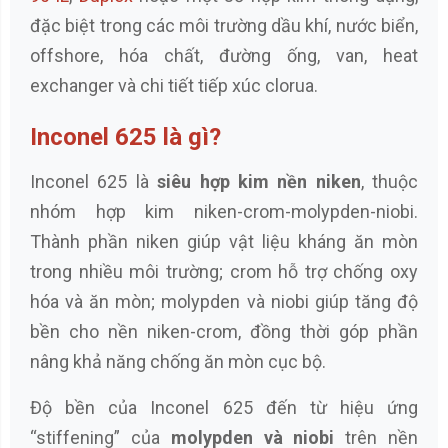
đặc biệt trong các môi trường dầu khí, nước biển,
offshore, hóa chất, đường ống, van, heat
exchanger và chi tiết tiếp xúc clorua.
Inconel 625 là gì?
Inconel 625 là
siêu hợp kim nền niken
, thuộc
nhóm hợp kim niken-crom-molypden-niobi.
Thành phần niken giúp vật liệu kháng ăn mòn
trong nhiều môi trường; crom hỗ trợ chống oxy
hóa và ăn mòn; molypden và niobi giúp tăng độ
bền cho nền niken-crom, đồng thời góp phần
nâng khả năng chống ăn mòn cục bộ.
Độ bền của Inconel 625 đến từ hiệu ứng
“stiffening” của
molypden và niobi
trên nền