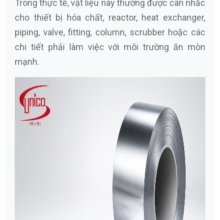
Trong thực tế, vật liệu này thường được cân nhắc
cho thiết bị hóa chất, reactor, heat exchanger,
piping, valve, fitting, column, scrubber hoặc các
chi tiết phải làm việc với môi trường ăn mòn
mạnh.