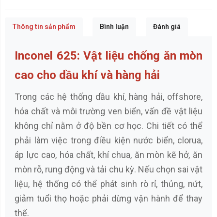
Thông tin sản phẩm
Bình luận
Đánh giá
Inconel 625: Vật liệu chống ăn mòn
cao cho dầu khí và hàng hải
Trong các hệ thống dầu khí, hàng hải, offshore,
hóa chất và môi trường ven biển, vấn đề vật liệu
không chỉ nằm ở độ bền cơ học. Chi tiết có thể
phải làm việc trong điều kiện nước biển, clorua,
áp lực cao, hóa chất, khí chua, ăn mòn kẽ hở, ăn
mòn rỗ, rung động và tải chu kỳ. Nếu chọn sai vật
liệu, hệ thống có thể phát sinh rò rỉ, thủng, nứt,
giảm tuổi thọ hoặc phải dừng vận hành để thay
thế.