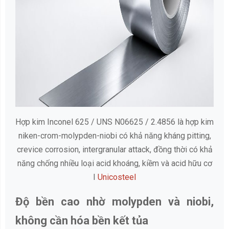
Hợp kim Inconel 625 / UNS N06625 / 2.4856 là hợp kim
niken-crom-molypden-niobi có khả năng kháng pitting,
crevice corrosion, intergranular attack, đồng thời có khả
năng chống nhiều loại acid khoáng, kiềm và acid hữu cơ
I
Unicosteel
Độ bền cao nhờ molypden và niobi,
không cần hóa bền kết tủa