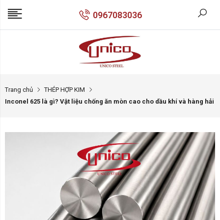
0967083036
Trang chủ
THÉP HỢP KIM
Inconel 625 là gì? Vật liệu chống ăn mòn cao cho dầu khí và hàng hải