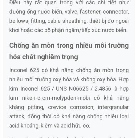
Điều này rất quan trọng với các chi tiết như
đường ống nước biển, valve, fastener, connector,
bellows, fitting, cable sheathing, thiết bị đo ngoài
khơi hoặc các bộ phận ngâm/tiếp xúc nước biển.
Chống ăn mòn trong nhiều môi trường
hóa chất nghiêm trọng
Inconel 625 có khả năng chống ăn mòn trong
nhiều môi trường oxy hóa và không oxy hóa. Hợp
kim Inconel 625 / UNS N06625 / 2.4856 là hợp
kim niken-crom-molypden-niobi có khả năng
kháng pitting, crevice corrosion, intergranular
attack, đồng thời có khả năng chống nhiều loại
acid khoáng, kiềm và acid hữu cơ.