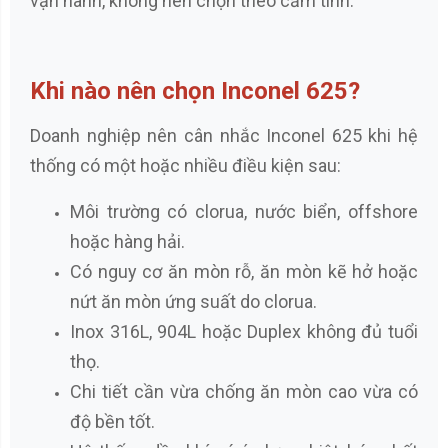
vận hành, không nên chọn theo cảm tính.
Khi nào nên chọn Inconel 625?
Doanh nghiệp nên cân nhắc Inconel 625 khi hệ
thống có một hoặc nhiều điều kiện sau:
Môi trường có clorua, nước biển, offshore
hoặc hàng hải.
Có nguy cơ ăn mòn rỗ, ăn mòn kẽ hở hoặc
nứt ăn mòn ứng suất do clorua.
Inox 316L, 904L hoặc Duplex không đủ tuổi
thọ.
Chi tiết cần vừa chống ăn mòn cao vừa có
độ bền tốt.