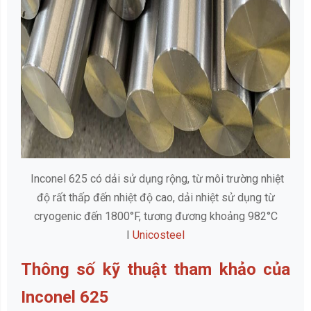
Inconel 625 có dải sử dụng rộng, từ môi trường nhiệt
độ rất thấp đến nhiệt độ cao, dải nhiệt sử dụng từ
cryogenic đến 1800°F, tương đương khoảng 982°C
I
Unicosteel
Thông số kỹ thuật tham khảo của
Inconel 625