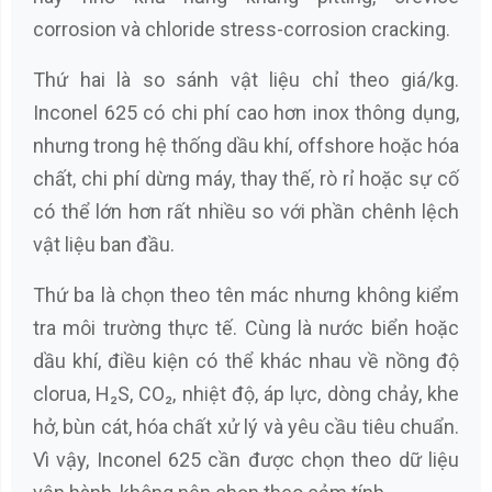
corrosion và chloride stress-corrosion cracking.
Thứ hai là so sánh vật liệu chỉ theo giá/kg.
Inconel 625 có chi phí cao hơn inox thông dụng,
nhưng trong hệ thống dầu khí, offshore hoặc hóa
chất, chi phí dừng máy, thay thế, rò rỉ hoặc sự cố
có thể lớn hơn rất nhiều so với phần chênh lệch
vật liệu ban đầu.
Thứ ba là chọn theo tên mác nhưng không kiểm
tra môi trường thực tế. Cùng là nước biển hoặc
dầu khí, điều kiện có thể khác nhau về nồng độ
clorua, H₂S, CO₂, nhiệt độ, áp lực, dòng chảy, khe
hở, bùn cát, hóa chất xử lý và yêu cầu tiêu chuẩn.
Vì vậy, Inconel 625 cần được chọn theo dữ liệu