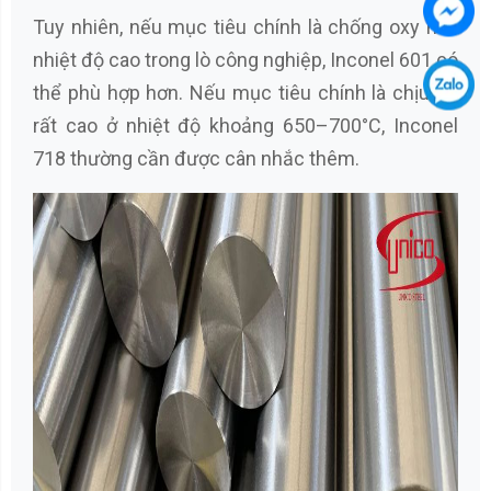
Tuy nhiên, nếu mục tiêu chính là chống oxy hóa
nhiệt độ cao trong lò công nghiệp, Inconel 601 có
thể phù hợp hơn. Nếu mục tiêu chính là chịu tải
rất cao ở nhiệt độ khoảng 650–700°C, Inconel
718 thường cần được cân nhắc thêm.