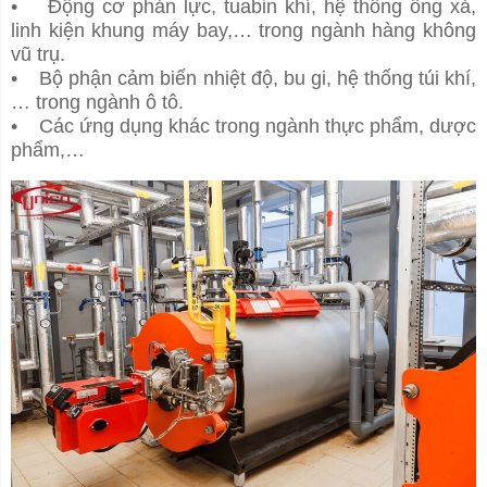
• Động cơ phản lực, tuabin khí, hệ thống ống xả,
linh kiện khung máy bay,… trong ngành hàng không
vũ trụ.
• Bộ phận cảm biến nhiệt độ, bu gi, hệ thống túi khí,
… trong ngành ô tô.
• Các ứng dụng khác trong ngành thực phẩm, dược
phẩm,…