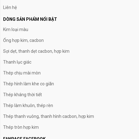
Liên hệ
DÒNG SẢN PHẨM NỔI BẬT
Kim loại màu
Ống hợp kim, cacbon
Sợi dẹt, thanh dẹt cacbon, hợp kim
Thanh lục giác
Thép chịu mài mòn
Thép hình làm khe co giãn
Thép kháng thời tiết
Thép làm khuôn, thép rèn
Thép thanh vuông, thanh hình cacbon, hợp kim
Thép tròn hợp kim