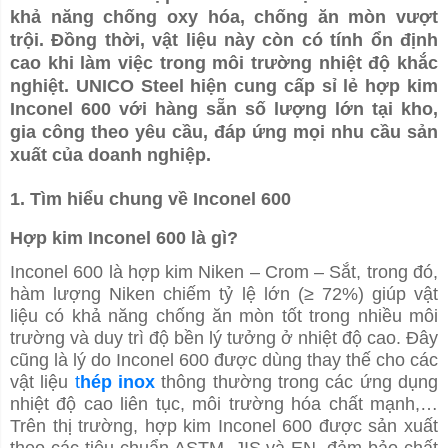
khả năng chống oxy hóa, chống ăn mòn vượt
trội. Đồng thời, vật liệu này còn có tính ổn định
cao khi làm việc trong môi trường nhiệt độ khắc
nghiệt. UNICO Steel hiện cung cấp sỉ lẻ hợp kim
Inconel 600 với hàng sẵn số lượng lớn tại kho,
gia công theo yêu cầu, đáp ứng mọi nhu cầu sản
xuất của doanh nghiệp.
1. Tìm hiểu chung về Inconel 600
Hợp kim Inconel 600 là gì?
Inconel 600 là hợp kim Niken – Crom – Sắt, trong đó,
hàm lượng Niken chiếm tỷ lệ lớn (≥ 72%) giúp vật
liệu có khả năng chống ăn mòn tốt trong nhiều môi
trường và duy trì độ bền lý tưởng ở nhiệt độ cao. Đây
cũng là lý do Inconel 600 được dùng thay thế cho các
vật liệu
t
hép inox
thông thường trong các ứng dụng
nhiệt độ cao liên tục, môi trường hóa chất mạnh,…
Trên thị trường, hợp kim Inconel 600 được sản xuất