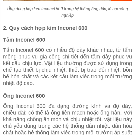
Ứng dụng hợp kim Inconel 600 trong hệ thống ống dẫn, lò hơi công
nghiệp
2. Quy cách hợp kim Inconel 600
Tấm Inconel 600
Tấm Inconel 600 có nhiều độ dày khác nhau, từ tấm
mỏng phục vụ gia công chi tiết đến tấm dày phục vụ
kết cấu chịu lực. Vật liệu thường được sử dụng trong
chế tạo thiết bị chịu nhiệt, thiết bị trao đổi nhiệt, bồn
bể hóa chất và các kết cấu làm việc trong môi trường
nhiệt độ cao.
Ống Inconel 600
Ống Inconel 600 đa dạng đường kính và độ dày,
chiều dài; có thể là ống liền mạch hoặc ống hàn. Với
khả năng chống ăn mòn và chịu nhiệt tốt, vật liệu này
chủ yếu dùng trong các hệ thống dẫn nhiệt, dẫn hóa
chất hoặc hệ thống làm việc trong môi trường áp suất