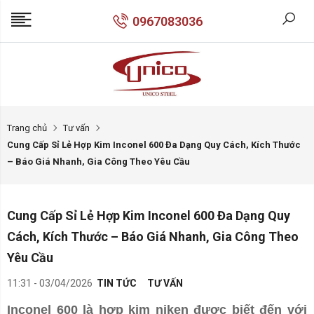
0967083036
Trang chủ
Tư vấn
Cung Cấp Sỉ Lẻ Hợp Kim Inconel 600 Đa Dạng Quy Cách, Kích Thước
– Báo Giá Nhanh, Gia Công Theo Yêu Cầu
Cung Cấp Sỉ Lẻ Hợp Kim Inconel 600 Đa Dạng Quy
Cách, Kích Thước – Báo Giá Nhanh, Gia Công Theo
Yêu Cầu
11:31 - 03/04/2026
TIN TỨC
TƯ VẤN
Inconel 600 là hợp kim niken được biết đến với