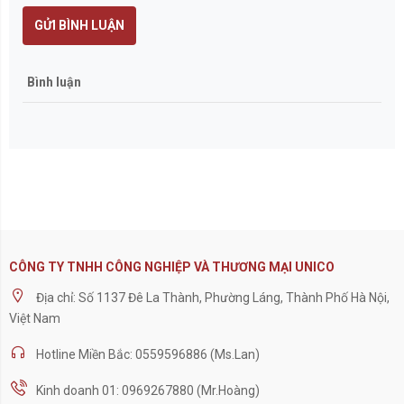
GỬI BÌNH LUẬN
Bình luận
CÔNG TY TNHH CÔNG NGHIỆP VÀ THƯƠNG MẠI UNICO
Địa chỉ: Số 1137 Đê La Thành, Phường Láng, Thành Phố Hà Nội,
Việt Nam
Hotline Miền Bắc: 0559596886 (Ms.Lan)
Kinh doanh 01: 0969267880 (Mr.Hoàng)