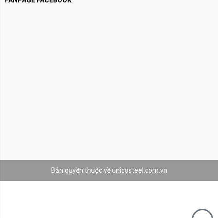
FANPAGE FACEBOOK
Bản quyền thuộc về unicosteel.com.vn