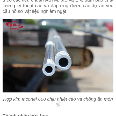
theo các tiêu chuẩn ASTM, JIS và EN, đảm bảo chất
lượng kỹ thuật cao và đáp ứng được các dự án yêu
cầu hồ sơ vật liệu nghiêm ngặt.
Hợp kim Inconel 600 chịu nhiệt cao và chống ăn mòn
tốt
Thành phần hóa học