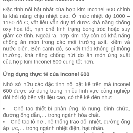
Đặc tính nổi bật nhất của hợp kim Inconel 600 chính
là khả năng chịu nhiệt cao. Ở mức nhiệt độ 1000 –
1150 độ C, vật liệu vẫn duy trì được khả năng chống
oxy hóa tốt, hạn chế tình trạng bong tróc hoặc suy
giảm cơ tính. Ngoài ra, hợp kim này còn có khả năng
chống ăn mòn trong các môi trường axit, kiềm và
nước biển. Bên cạnh đó, so với thép không gỉ thông
thường, khả năng chống nứt do ăn mòn ứng suất
của hợp kim Inconel 600 cũng tốt hơn.
Ứng dụng thực tế của Inconel 600
Nhờ sở hữu các đặc tính nổi bật kể trên mà Inconel
600 được sử dụng trong nhiều lĩnh vực công nghiệp
đòi hỏi độ bền vật liệu cao, có thể kể đến như:
• Chế tạo thiết bị phản ứng, lò nung, bình chứa,
đường ống dẫn,… trong ngành hóa chất.
• Chế tạo lò hơi, hệ thống trao đổi nhiệt, đường ống
áp lực,… trong ngành nhiệt điện, hạt nhân.