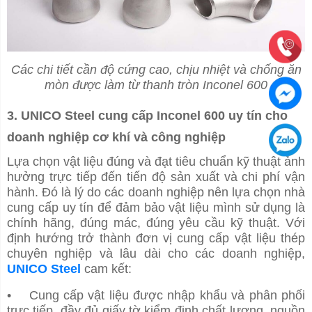
Các chi tiết cần độ cứng cao, chịu nhiệt và chống ăn
mòn được làm từ thanh tròn Inconel 600
3. UNICO Steel cung cấp Inconel 600 uy tín cho
doanh nghiệp cơ khí và công nghiệp
Lựa chọn vật liệu đúng và đạt tiêu chuẩn kỹ thuật ảnh
hưởng trực tiếp đến tiến độ sản xuất và chi phí vận
hành. Đó là lý do các doanh nghiệp nên lựa chọn nhà
cung cấp uy tín để đảm bảo vật liệu mình sử dụng là
chính hãng, đúng mác, đúng yêu cầu kỹ thuật. Với
định hướng trở thành đơn vị cung cấp vật liệu thép
chuyên nghiệp và lâu dài cho các doanh nghiệp,
UNICO Steel
cam kết:
• Cung cấp vật liệu được nhập khẩu và phân phối
trực tiếp, đầy đủ giấy tờ kiểm định chất lượng, nguồn