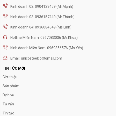
Kinh doanh 02: 0904123459 (Mr.Mạnh)
Kinh doanh 03: 0936157449 (Mr.Thành)
Kinh doanh 04: 0936084349 (Ms.Linh)
Hotline Miền Nam: 0967083036 (Mr.Khoa)
Kinh doanh Miền Nam: 0969856576 (Ms.Yến)
Email: unicosteelco@gmail.com
TIN TỨC MỚI
Giới thiệu
Sản phẩm
Dịch vụ
Tư vấn
Tin tức