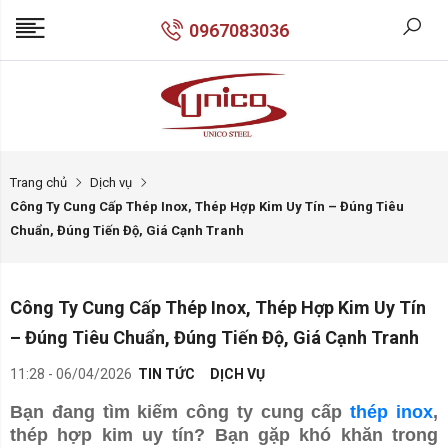
0967083036
Trang chủ
Dịch vụ
Công Ty Cung Cấp Thép Inox, Thép Hợp Kim Uy Tín – Đúng Tiêu
Chuẩn, Đúng Tiến Độ, Giá Cạnh Tranh
Công Ty Cung Cấp Thép Inox, Thép Hợp Kim Uy Tín
– Đúng Tiêu Chuẩn, Đúng Tiến Độ, Giá Cạnh Tranh
11:28 - 06/04/2026
TIN TỨC
DỊCH VỤ
Bạn đang tìm kiếm công ty cung cấp
thép inox
,
thép hợp kim uy tín? Bạn gặp khó khăn trong