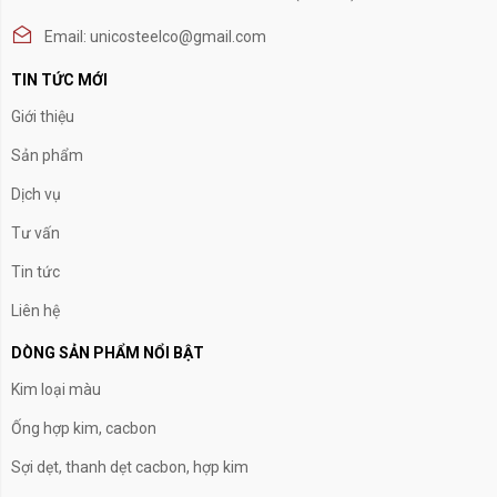
Email: unicosteelco@gmail.com
TIN TỨC MỚI
Giới thiệu
Sản phẩm
Dịch vụ
Tư vấn
Tin tức
Liên hệ
DÒNG SẢN PHẨM NỔI BẬT
Kim loại màu
Ống hợp kim, cacbon
Sợi dẹt, thanh dẹt cacbon, hợp kim