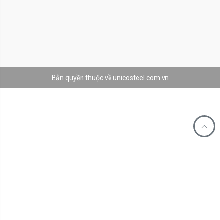
Bản quyền thuộc về unicosteel.com.vn