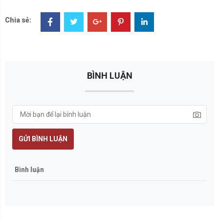
Chia sẻ:
BÌNH LUẬN
GỬI BÌNH LUẬN
Bình luận