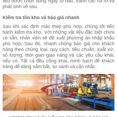
liệu được chọn đúng ngay từ đầu, tránh các rủi ro và
phát sinh về sau.
Kiểm tra tồn kho và báo giá nhanh
Sau khi xác định mác thép phù hợp, chúng tôi tiến
hành kiểm tra kho. Với những vật liệu đặc biệt chưa
có sẵn, nhân viên sẽ đề xuất phương án nhập khẩu
phù hợp. Sau đó, nhanh chóng báo giá cho khách
hàng theo chủng loại, quy cách, tiêu chuẩn, xuất xứ,
số lượng, thời gian giao hàng và các yêu cầu khác
nếu có. Tất cả đều công khai, minh bạch để khách
hàng dễ dàng nắm bắt, so sánh và cân nhắc.