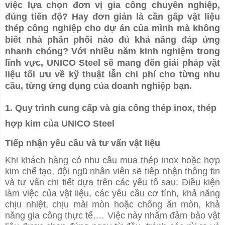
việc lựa chọn đơn vị gia công chuyên nghiệp,
đúng tiến độ? Hay đơn giản là cần gấp vật liệu
thép công nghiệp cho dự án của mình mà không
biết nhà phân phối nào đủ khả năng đáp ứng
nhanh chóng? Với nhiều năm kinh nghiệm trong
lĩnh vực, UNICO Steel sẽ mang đến giải pháp vật
liệu tối ưu về kỹ thuật lẫn chi phí cho từng nhu
cầu, từng ứng dụng của doanh nghiệp bạn.
1. Quy trình cung cấp và gia công thép inox, thép
hợp kim của UNICO Steel
Tiếp nhận yêu cầu và tư vấn vật liệu
Khi khách hàng có nhu cầu mua thép inox hoặc hợp
kim chế tạo, đội ngũ nhân viên sẽ tiếp nhận thông tin
và tư vấn chi tiết dựa trên các yếu tố sau: Điều kiện
làm việc của vật liệu, các yêu cầu cơ tính, khả năng
chịu nhiệt, chịu mài mòn hoặc chống ăn mòn, khả
năng gia công thực tế,… Việc này nhằm đảm bảo vật