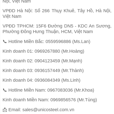
Nội, Việt Nam
VPĐD Hà Nội: Số 266 Thụy Khuê, Tây Hồ, Hà Nội,
Việt Nam
VPĐD TPHCM: 15F6 Đường DN5 - KDC An Sương,
Phường Đông Hưng Thuận, HCM, Việt Nam
📞
Hotline Miền Bắc: 0559596886 (Ms.Lan)
Kinh doanh 01: 0969267880 (Mr.Hoàng)
Kinh doanh 02: 0904123459 (Mr.Mạnh)
Kinh doanh 03: 0936157449 (Mr.Thành)
Kinh doanh 04: 0936084349 (Ms.Linh)
📞
Hotline Miền Nam: 0967083036 (Mr.Khoa)
Kinh doanh Miền Nam: 0969856576 (Mr.Tùng)
📩
Email: sales@unicosteel.com.vn