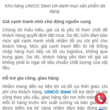
Kho hàng UNICO Steel với danh mục sản phẩm đa
dạng
Giá cạnh tranh nhờ chủ động nguồn cung
Chúng tôi thấu hiểu, giá cả là yếu tố then chốt để
khách hàng quyết định đặt mua. Do đó, luôn đảm bảo
mức giá cạnh tranh nhất nhằm tối ưu chi phí cho
khách hàng. Mức giá cạnh tranh đến từ hệ thống
nhập hàng trực tiếp và tối ưu logistics, không qua
trung gian. Do đó, khách hàng yên tâm về giá và
không phải lo ngại về tiêu chuẩn chất lượng của vật
liệu.
Hỗ trợ gia công, giao hàng
Nhằm mang đến sự tiện lợi và tối ưu thời gian, chi
phí cho khách hàng,
UNICO Steel
hỗ trợ dịch vụ gia
công theo yêu cầu, giao hàng tận nơi trên toàn quốc.
Mỗi lô hàng trước khi xuất xưởng và bàn giao đều
được kiểm tra kỹ càng nhằm đảm bảo đúng mác