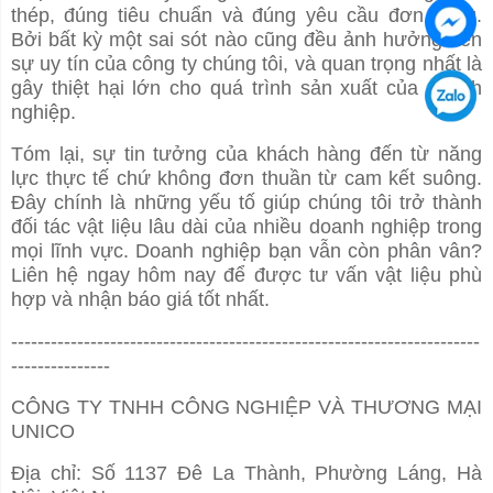
thép, đúng tiêu chuẩn và đúng yêu cầu đơn hàng.
Bởi bất kỳ một sai sót nào cũng đều ảnh hưởng đến
sự uy tín của công ty chúng tôi, và quan trọng nhất là
gây thiệt hại lớn cho quá trình sản xuất của doanh
nghiệp.
Tóm lại, sự tin tưởng của khách hàng đến từ năng
lực thực tế chứ không đơn thuần từ cam kết suông.
Đây chính là những yếu tố giúp chúng tôi trở thành
đối tác vật liệu lâu dài của nhiều doanh nghiệp trong
mọi lĩnh vực. Doanh nghiệp bạn vẫn còn phân vân?
Liên hệ ngay hôm nay để được tư vấn vật liệu phù
hợp và nhận báo giá tốt nhất.
-----------------------------------------------------------------------
---------------
CÔNG TY TNHH CÔNG NGHIỆP VÀ THƯƠNG MẠI
UNICO
Địa chỉ: Số 1137 Đê La Thành, Phường Láng, Hà