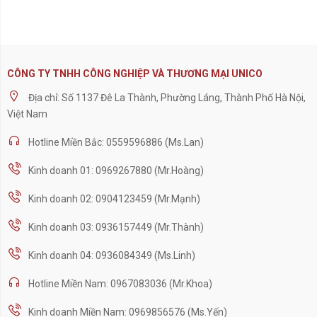
CÔNG TY TNHH CÔNG NGHIỆP VÀ THƯƠNG MẠI UNICO
Địa chỉ: Số 1137 Đê La Thành, Phường Láng, Thành Phố Hà Nội,
Việt Nam
Hotline Miền Bắc: 0559596886 (Ms.Lan)
Kinh doanh 01: 0969267880 (Mr.Hoàng)
Kinh doanh 02: 0904123459 (Mr.Mạnh)
Kinh doanh 03: 0936157449 (Mr.Thành)
Kinh doanh 04: 0936084349 (Ms.Linh)
Hotline Miền Nam: 0967083036 (Mr.Khoa)
Kinh doanh Miền Nam: 0969856576 (Ms.Yến)