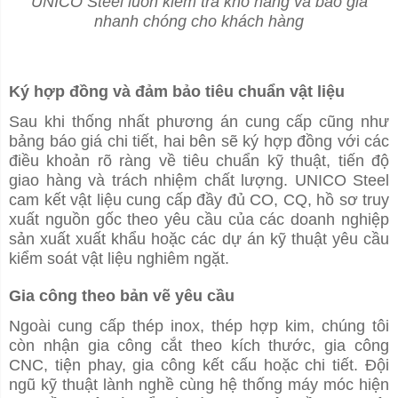
UNICO Steel luôn kiểm tra kho hàng và báo giá
nhanh chóng cho khách hàng
Ký hợp đồng và đảm bảo tiêu chuẩn vật liệu
Sau khi thống nhất phương án cung cấp cũng như
bảng báo giá chi tiết, hai bên sẽ ký hợp đồng với các
điều khoản rõ ràng về tiêu chuẩn kỹ thuật, tiến độ
giao hàng và trách nhiệm chất lượng. UNICO Steel
cam kết vật liệu cung cấp đầy đủ CO, CQ, hồ sơ truy
xuất nguồn gốc theo yêu cầu của các doanh nghiệp
sản xuất xuất khẩu hoặc các dự án kỹ thuật yêu cầu
kiểm soát vật liệu nghiêm ngặt.
Gia công theo bản vẽ yêu cầu
Ngoài cung cấp thép inox, thép hợp kim, chúng tôi
còn nhận gia công cắt theo kích thước, gia công
CNC, tiện phay, gia công kết cấu hoặc chi tiết. Đội
ngũ kỹ thuật lành nghề cùng hệ thống máy móc hiện