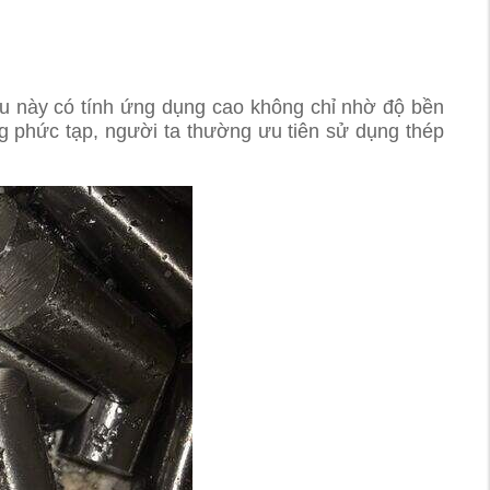
ệu này có tính ứng dụng cao không chỉ nhờ độ bền
g phức tạp, người ta thường ưu tiên sử dụng thép