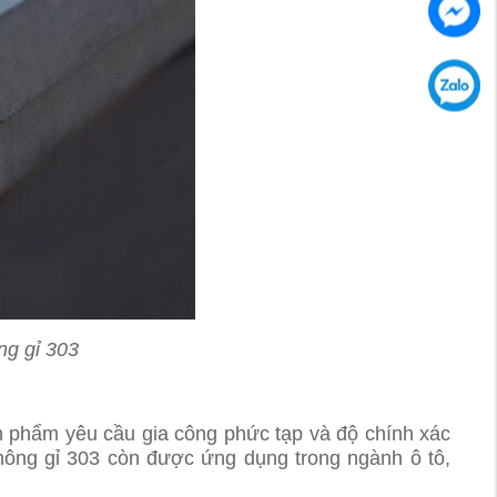
ng gỉ 303
ản phẩm yêu cầu gia công phức tạp và độ chính xác
không gỉ 303 còn được ứng dụng trong ngành ô tô,