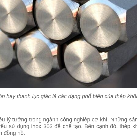
òn hay thanh lục giác là các dạng phổ biến của thép khô
liệu lý tưởng trong ngành công nghiệp cơ khí. Những s
 yếu sử dụng inox 303 để chế tạo. Bên cạnh đó, thép 
ện đồng hồ.