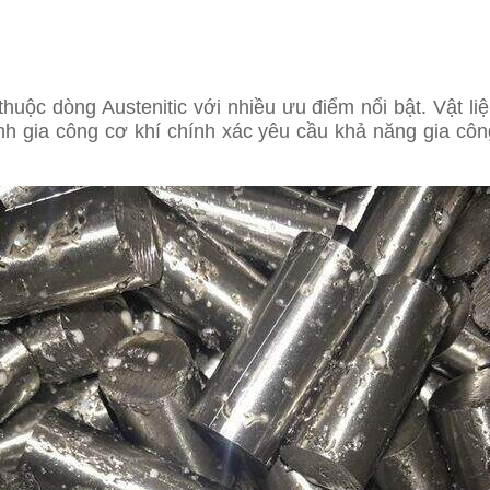
uộc dòng Austenitic với nhiều ưu điểm nổi bật. Vật li
nh gia công cơ khí chính xác yêu cầu khả năng gia côn