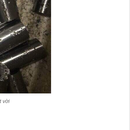
t vời