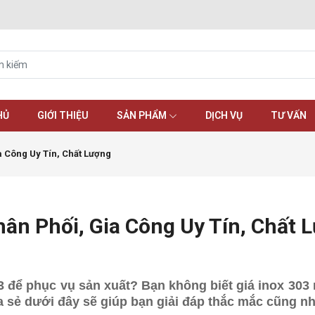
HỦ
GIỚI THIỆU
SẢN PHẨM
DỊCH VỤ
TƯ VẤN
a Công Uy Tín, Chất Lượng
hân Phối, Gia Công Uy Tín, Chất 
để phục vụ sản xuất? Bạn không biết giá inox 303 
a sẻ dưới đây sẽ giúp bạn giải đáp thắc mắc cũng nh