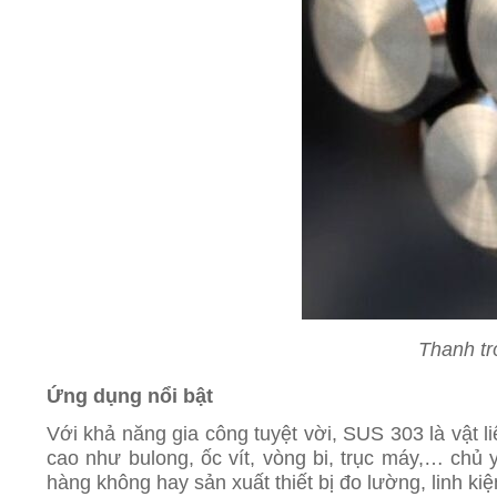
Thanh tr
Ứng dụng nổi bật
Với khả năng gia công tuyệt vời, SUS 303 là vật 
cao như bulong, ốc vít, vòng bi, trục máy,… chủ
hàng không hay sản xuất thiết bị đo lường, linh ki