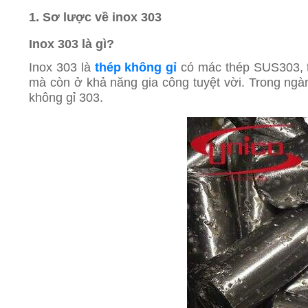
1. Sơ lược về inox 303
Inox 303 là gì?
Inox 303 là
thép không gỉ
có mác thép SUS303, th
mà còn ở khả năng gia công tuyệt vời. Trong ngà
không gỉ 303.