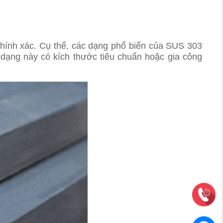
chính xác. Cụ thể, các dạng phổ biến của SUS 303
 dạng này có kích thước tiêu chuẩn hoặc gia công