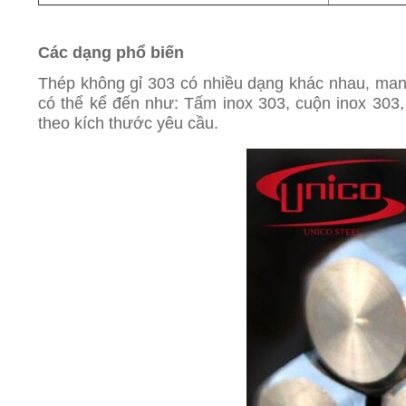
Các dạng phổ biến
Thép không gỉ 303 có nhiều dạng khác nhau, mang
có thể kể đến như: Tấm inox 303, cuộn inox 303,
theo kích thước yêu cầu.