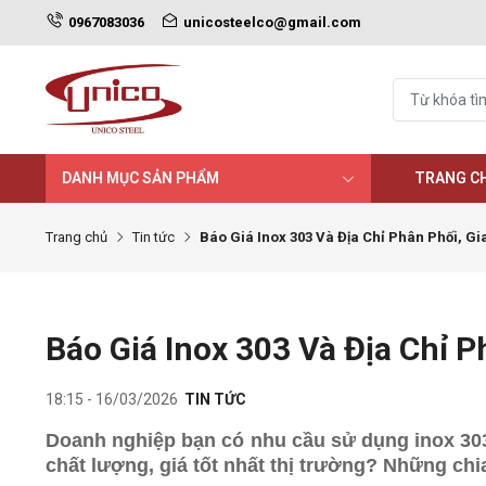
0967083036
unicosteelco@gmail.com
DANH MỤC SẢN PHẨM
TRANG C
Trang chủ
Tin tức
Báo Giá Inox 303 Và Địa Chỉ Phân Phối, Gi
Báo Giá Inox 303 Và Địa Chỉ P
18:15 - 16/03/2026
TIN TỨC
Doanh nghiệp bạn có nhu cầu sử dụng inox 303 
chất lượng, giá tốt nhất thị trường? Những chi