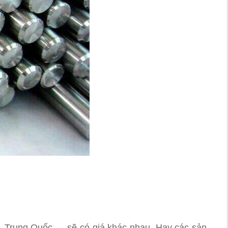
, Trung Quốc,… sẽ có giá khác nhau. Hay các sản