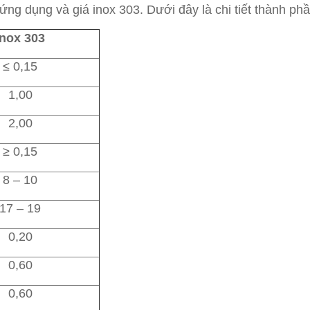
ứng dụng và giá inox 303. Dưới đây là chi tiết thành phầ
Inox 303
≤ 0,15
1,00
2,00
≥ 0,15
8 – 10
17 – 19
0,20
0,60
0,60